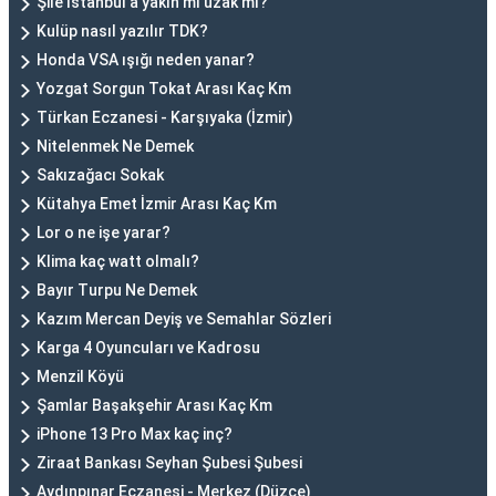
Şile İstanbul'a yakın mı uzak mı?
Kulüp nasıl yazılır TDK?
Honda VSA ışığı neden yanar?
Yozgat Sorgun Tokat Arası Kaç Km
Türkan Eczanesi - Karşıyaka (İzmir)
Nitelenmek Ne Demek
Sakızağacı Sokak
Kütahya Emet İzmir Arası Kaç Km
Lor o ne işe yarar?
Klima kaç watt olmalı?
Bayır Turpu Ne Demek
Kazım Mercan Deyiş ve Semahlar Sözleri
Karga 4 Oyuncuları ve Kadrosu
Menzil Köyü
Şamlar Başakşehir Arası Kaç Km
iPhone 13 Pro Max kaç inç?
Ziraat Bankası Seyhan Şubesi Şubesi
Aydınpınar Eczanesi - Merkez (Düzce)