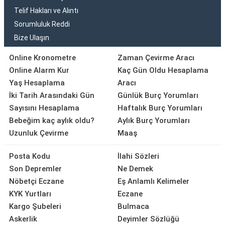
Telif Hakları ve Alıntı
Sorumluluk Reddi
Bize Ulaşın
Online Kronometre
Zaman Çevirme Aracı
Online Alarm Kur
Kaç Gün Oldu Hesaplama
Yaş Hesaplama
Aracı
İki Tarih Arasındaki Gün
Günlük Burç Yorumları
Sayısını Hesaplama
Haftalık Burç Yorumları
Bebeğim kaç aylık oldu?
Aylık Burç Yorumları
Uzunluk Çevirme
Maaş
Posta Kodu
İlahi Sözleri
Son Depremler
Ne Demek
Nöbetçi Eczane
Eş Anlamlı Kelimeler
KYK Yurtları
Eczane
Kargo Şubeleri
Bulmaca
Askerlik
Deyimler Sözlüğü