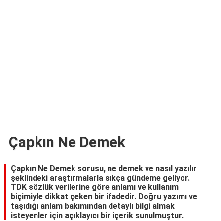
TARİFLERİ
HİKAYELER
Bize
Ulaşın
Çapkın Ne Demek
Çapkın Ne Demek sorusu, ne demek ve nasıl yazılır
şeklindeki araştırmalarla sıkça gündeme geliyor.
TDK sözlük verilerine göre anlamı ve kullanım
biçimiyle dikkat çeken bir ifadedir. Doğru yazımı ve
taşıdığı anlam bakımından detaylı bilgi almak
isteyenler için açıklayıcı bir içerik sunulmuştur.