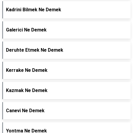
Kadrini Bilmek Ne Demek
Galerici Ne Demek
Deruhte Etmek Ne Demek
Kerrake Ne Demek
Kazmak Ne Demek
Canevi Ne Demek
Yontma Ne Demek