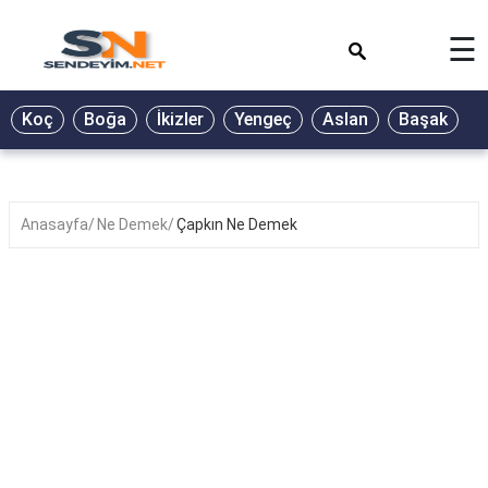
×
☰
BİYOGRAFİ
Koç
Boğa
İkizler
Yengeç
Aslan
Başak
T
GALERİ
GÜZEL
SÖZLER
Anasayfa
Ne Demek
Çapkın Ne Demek
GÜNLÜK
BURÇ
ŞİİR
RÜYA
TABİRLERİ
TÜRKÜ
SÖZLERİ
YEMEK