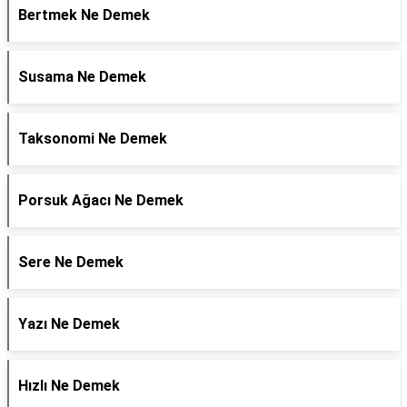
Bertmek Ne Demek
Susama Ne Demek
Taksonomi Ne Demek
Porsuk Ağacı Ne Demek
Sere Ne Demek
Yazı Ne Demek
Hızlı Ne Demek