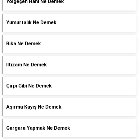
Yolgeçen Hanı Ne Demek
Yumurtalık Ne Demek
Rika Ne Demek
İltizam Ne Demek
Çırpı Gibi Ne Demek
Aşırma Kayış Ne Demek
Gargara Yapmak Ne Demek