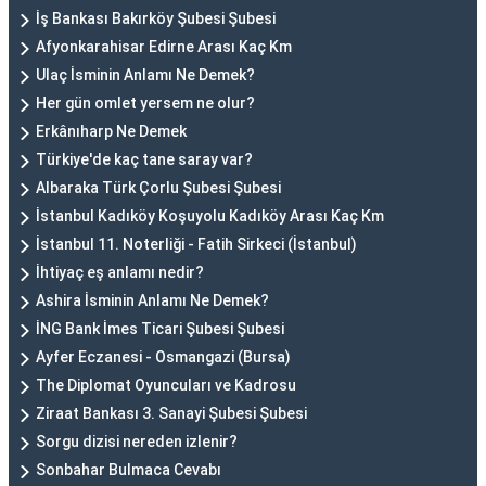
İş Bankası Bakırköy Şubesi Şubesi
Afyonkarahisar Edirne Arası Kaç Km
Ulaç İsminin Anlamı Ne Demek?
Her gün omlet yersem ne olur?
Erkânıharp Ne Demek
Türkiye'de kaç tane saray var?
Albaraka Türk Çorlu Şubesi Şubesi
İstanbul Kadıköy Koşuyolu Kadıköy Arası Kaç Km
İstanbul 11. Noterliği - Fatih Sirkeci (İstanbul)
İhtiyaç eş anlamı nedir?
Ashira İsminin Anlamı Ne Demek?
İNG Bank İmes Ticari Şubesi Şubesi
Ayfer Eczanesi - Osmangazi (Bursa)
The Diplomat Oyuncuları ve Kadrosu
Ziraat Bankası 3. Sanayi Şubesi Şubesi
Sorgu dizisi nereden izlenir?
Sonbahar Bulmaca Cevabı