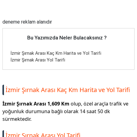
Reklam Alanı
deneme reklam alanıdır
Bu Yazımızda Neler Bulacaksınız ?
İzmir Şırnak Arası Kaç Km Harita ve Yol Tarifi
İzmir Şırnak Arası Yol Tarifi
İzmir Şırnak Arası Kaç Km Harita ve Yol Tarifi
İzmir Şırnak Arası 1,609 Km
olup, özel araçla trafik ve
yoğunluk durumuna bağlı olarak 14 saat 50 dk
sürmektedir.
İzmir Şırnak Arası Yol Tarifi