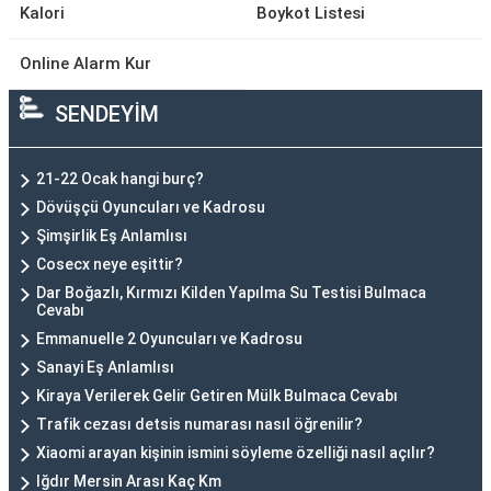
Kalori
Boykot Listesi
Online Alarm Kur
SENDEYİM
21-22 Ocak hangi burç?
Dövüşçü Oyuncuları ve Kadrosu
Şimşirlik Eş Anlamlısı
Cosecx neye eşittir?
Dar Boğazlı, Kırmızı Kilden Yapılma Su Testisi Bulmaca
Cevabı
Emmanuelle 2 Oyuncuları ve Kadrosu
Sanayi Eş Anlamlısı
Kiraya Verilerek Gelir Getiren Mülk Bulmaca Cevabı
Trafik cezası detsis numarası nasıl öğrenilir?
Xiaomi arayan kişinin ismini söyleme özelliği nasıl açılır?
Iğdır Mersin Arası Kaç Km