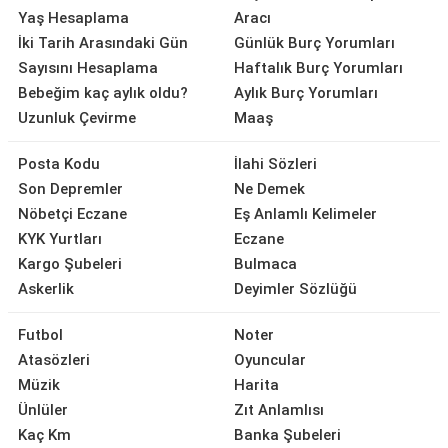
Yaş Hesaplama
Aracı
İki Tarih Arasındaki Gün
Günlük Burç Yorumları
Sayısını Hesaplama
Haftalık Burç Yorumları
Bebeğim kaç aylık oldu?
Aylık Burç Yorumları
Uzunluk Çevirme
Maaş
Posta Kodu
İlahi Sözleri
Son Depremler
Ne Demek
Nöbetçi Eczane
Eş Anlamlı Kelimeler
KYK Yurtları
Eczane
Kargo Şubeleri
Bulmaca
Askerlik
Deyimler Sözlüğü
Futbol
Noter
Atasözleri
Oyuncular
Müzik
Harita
Ünlüler
Zıt Anlamlısı
Kaç Km
Banka Şubeleri