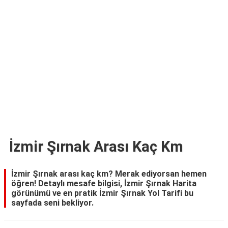
TARİFLERİ
HİKAYELER
Bize
Ulaşın
İzmir Şırnak Arası Kaç Km
İzmir Şırnak arası kaç km? Merak ediyorsan hemen
öğren! Detaylı mesafe bilgisi, İzmir Şırnak Harita
görünümü ve en pratik İzmir Şırnak Yol Tarifi bu
sayfada seni bekliyor.