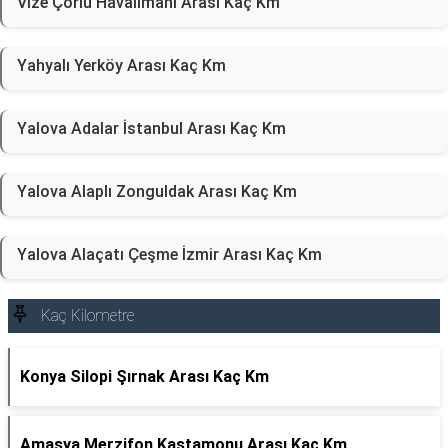
Vize Çorlu Havalimanı Arası Kaç Km
Yahyalı Yerköy Arası Kaç Km
Yalova Adalar İstanbul Arası Kaç Km
Yalova Alaplı Zonguldak Arası Kaç Km
Yalova Alaçatı Çeşme İzmir Arası Kaç Km
Kaç Kilometre
Konya Silopi Şırnak Arası Kaç Km
Amasya Merzifon Kastamonu Arası Kaç Km