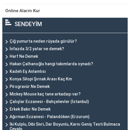
Online Alarm Kur
SENDEYİM
Çiğ yumurta neden rüyada görülür?
İnfazda 3/2 yatar ne demek?
Harf Ne Demek
Hakan Çalhanoğlu hangi takımlarda oynadı?
Kadeh Eş Anlamlısı
Konya Silopi Şırnak Arası Kaç Km
Pirogravür Ne Demek
Mickey Mouse kaç tane arkadaşı var?
Çalışlar Eczanesi - Bahçelievler (İstanbul)
Erkek Bakır Ne Demek
Ağırman Eczanesi - Palandöken (Erzurum)
İki Kulplu, Dibi Sivri, Dar Boyunlu, Karnı Geniş Testi Bulmaca
Cevabı