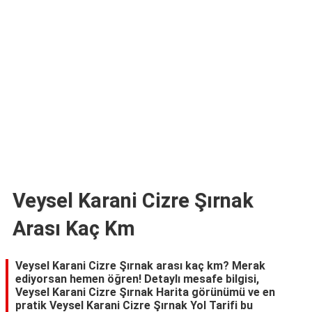
TARİFLERİ
HİKAYELER
Bize
Ulaşın
Veysel Karani Cizre Şırnak
Arası Kaç Km
Veysel Karani Cizre Şırnak arası kaç km? Merak
ediyorsan hemen öğren! Detaylı mesafe bilgisi,
Veysel Karani Cizre Şırnak Harita görünümü ve en
pratik Veysel Karani Cizre Şırnak Yol Tarifi bu