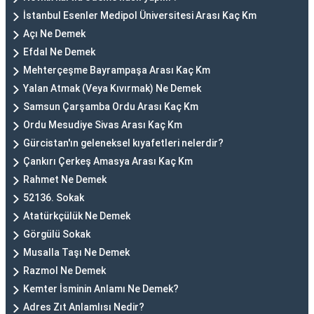
İstanbul Esenler Medipol Üniversitesi Arası Kaç Km
Açı Ne Demek
Efdal Ne Demek
Mehterçeşme Bayrampaşa Arası Kaç Km
Yalan Atmak (Veya Kıvırmak) Ne Demek
Samsun Çarşamba Ordu Arası Kaç Km
Ordu Mesudiye Sivas Arası Kaç Km
Gürcistan'ın geleneksel kıyafetleri nelerdir?
Çankırı Çerkeş Amasya Arası Kaç Km
Rahmet Ne Demek
52136. Sokak
Atatürkçülük Ne Demek
Görgülü Sokak
Musalla Taşı Ne Demek
Razmol Ne Demek
Kemter İsminin Anlamı Ne Demek?
Adres Zıt Anlamlısı Nedir?