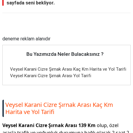
sayfada seni bekliyor.
Reklam Alanı
deneme reklam alanıdır
Bu Yazımızda Neler Bulacaksınız ?
Veysel Karani Cizre Şırnak Arası Kaç Km Harita ve Yol Tarifi
Veysel Karani Cizre Şırnak Arası Yol Tarifi
Veysel Karani Cizre Şırnak Arası Kaç Km
Harita ve Yol Tarifi
Veysel Karani Cizre Şırnak Arası 139 Km
olup, özel
araçla trafik ve yoğunluk durumuna bağlı olarak 2 saat 2