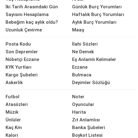
İki Tarih Arasındaki Gün
Günlük Burç Yorumları
Sayısını Hesaplama
Haftalık Burç Yorumları
Bebeğim kaç aylık oldu?
Aylık Burç Yorumları
Uzunluk Çevirme
Maaş
Posta Kodu
İlahi Sözleri
Son Depremler
Ne Demek
Nöbetçi Eczane
Eş Anlamlı Kelimeler
KYK Yurtları
Eczane
Kargo Şubeleri
Bulmaca
Askerlik
Deyimler Sözlüğü
Futbol
Noter
Atasözleri
Oyuncular
Müzik
Harita
Ünlüler
Zıt Anlamlısı
Kaç Km
Banka Şubeleri
Kalori
Boykot Listesi