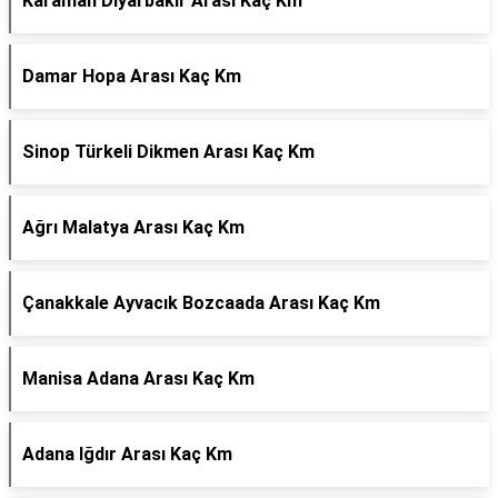
Karaman Diyarbakır Arası Kaç Km
Damar Hopa Arası Kaç Km
Sinop Türkeli Dikmen Arası Kaç Km
Ağrı Malatya Arası Kaç Km
Çanakkale Ayvacık Bozcaada Arası Kaç Km
Manisa Adana Arası Kaç Km
Adana Iğdır Arası Kaç Km