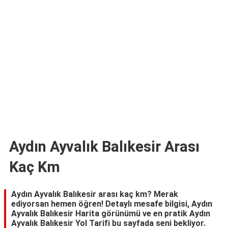
TARİFLERİ
HİKAYELER
Bize
Ulaşın
Aydın Ayvalık Balıkesir Arası
Kaç Km
Aydın Ayvalık Balıkesir arası kaç km? Merak
ediyorsan hemen öğren! Detaylı mesafe bilgisi, Aydın
Ayvalık Balıkesir Harita görünümü ve en pratik Aydın
Ayvalık Balıkesir Yol Tarifi bu sayfada seni bekliyor.