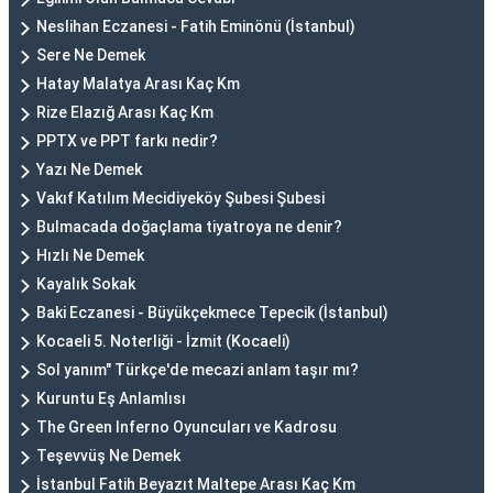
Neslihan Eczanesi - Fatih Eminönü (İstanbul)
Sere Ne Demek
Hatay Malatya Arası Kaç Km
Rize Elazığ Arası Kaç Km
PPTX ve PPT farkı nedir?
Yazı Ne Demek
Vakıf Katılım Mecidiyeköy Şubesi Şubesi
Bulmacada doğaçlama tiyatroya ne denir?
Hızlı Ne Demek
Kayalık Sokak
Baki Eczanesi - Büyükçekmece Tepecik (İstanbul)
Kocaeli 5. Noterliği - İzmit (Kocaeli)
Sol yanım" Türkçe'de mecazi anlam taşır mı?
Kuruntu Eş Anlamlısı
The Green Inferno Oyuncuları ve Kadrosu
Teşevvüş Ne Demek
İstanbul Fatih Beyazıt Maltepe Arası Kaç Km