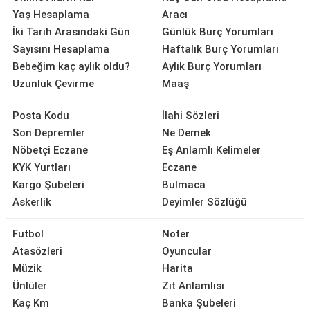
Yaş Hesaplama
Aracı
İki Tarih Arasındaki Gün
Günlük Burç Yorumları
Sayısını Hesaplama
Haftalık Burç Yorumları
Bebeğim kaç aylık oldu?
Aylık Burç Yorumları
Uzunluk Çevirme
Maaş
Posta Kodu
İlahi Sözleri
Son Depremler
Ne Demek
Nöbetçi Eczane
Eş Anlamlı Kelimeler
KYK Yurtları
Eczane
Kargo Şubeleri
Bulmaca
Askerlik
Deyimler Sözlüğü
Futbol
Noter
Atasözleri
Oyuncular
Müzik
Harita
Ünlüler
Zıt Anlamlısı
Kaç Km
Banka Şubeleri