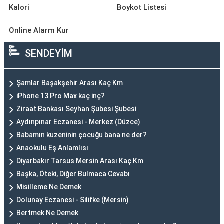
Kalori
Boykot Listesi
Online Alarm Kur
SENDEYİM
Şamlar Başakşehir Arası Kaç Km
iPhone 13 Pro Max kaç inç?
Ziraat Bankası Seyhan Şubesi Şubesi
Aydınpınar Eczanesi - Merkez (Düzce)
Babamın kuzeninin çocuğu bana ne der?
Anaokulu Eş Anlamlısı
Diyarbakır Tarsus Mersin Arası Kaç Km
Başka, Öteki, Diğer Bulmaca Cevabı
Misilleme Ne Demek
Dolunay Eczanesi - Silifke (Mersin)
Bertmek Ne Demek