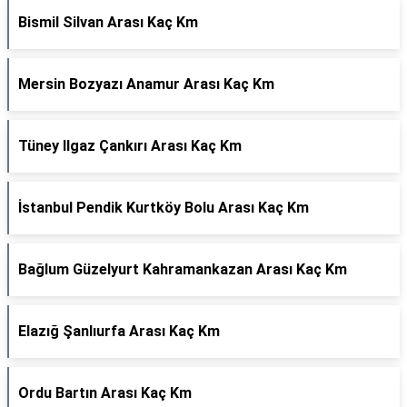
Bismil Silvan Arası Kaç Km
Mersin Bozyazı Anamur Arası Kaç Km
Tüney Ilgaz Çankırı Arası Kaç Km
İstanbul Pendik Kurtköy Bolu Arası Kaç Km
Bağlum Güzelyurt Kahramankazan Arası Kaç Km
Elazığ Şanlıurfa Arası Kaç Km
Ordu Bartın Arası Kaç Km