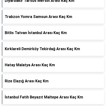
Diyarbakır Tarsus Mersin Arası Kaç Km
Trabzon Yomra Samsun Arası Kaç Km
Bitlis Tatvan İstanbul Arası Kaç Km
Kırklareli Demirköy Tekirdağ Arası Kaç Km
Hatay Malatya Arası Kaç Km
Rize Elazığ Arası Kaç Km
İstanbul Fatih Beyazıt Maltepe Arası Kaç Km