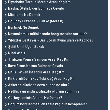
Diyarbakır Tarsus Mersin Arası Kaç Km
Başka, Öteki, Diğer Bulmaca Cevabı
Misilleme Ne Demek
Dolunay Eczanesi - Silifke (Mersin)
Bertmek Ne Demek
Kaymakamlık mülakatında hangi sorular sorulur?
Yıldızlar Da Kayar - Das Borak Oyuncuları ve Kadrosu
Şehit Ümit Uçan Sokak
Nihal Atsız
Trabzon Yomra Samsun Arası Kaç Km
İlave Etme, Katma Bulmaca Cevabı
Bitlis Tatvan İstanbul Arası Kaç Km
Kırklareli Demirköy Tekirdağ Arası Kaç Km
Askerde alkolden ceza alınca ne olur?
Netflix aynı anda 2 cihazda oturum açılır mı?
Gürbey İsminin Anlamı Ne Demek?
Doğum borçlanması en fazla kaç gün hesaplanır?