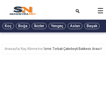
×
☰
BİYOGRAFİ
Koç
Boğa
İkizler
Yengeç
Aslan
Başak
T
GALERİ
GÜZEL
SÖZLER
Anasayfa
Kaç Kilometre
İzmir Torbalı Çakırbeyli Balıkesir Arası K
GÜNLÜK
BURÇ
ŞİİR
RÜYA
TABİRLERİ
TÜRKÜ
SÖZLERİ
YEMEK