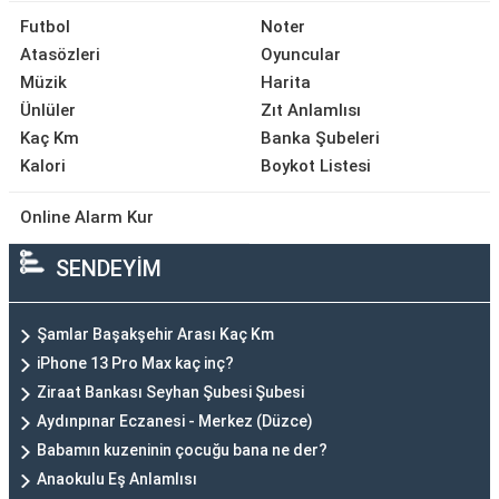
Futbol
Noter
Atasözleri
Oyuncular
Müzik
Harita
Ünlüler
Zıt Anlamlısı
Kaç Km
Banka Şubeleri
Kalori
Boykot Listesi
Online Alarm Kur
SENDEYİM
Şamlar Başakşehir Arası Kaç Km
iPhone 13 Pro Max kaç inç?
Ziraat Bankası Seyhan Şubesi Şubesi
Aydınpınar Eczanesi - Merkez (Düzce)
Babamın kuzeninin çocuğu bana ne der?
Anaokulu Eş Anlamlısı