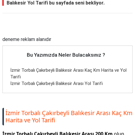
Balıkesir Yol Tarifi bu sayfada seni bekliyor.
Reklam Alanı
deneme reklam alanıdır
Bu Yazımızda Neler Bulacaksınız ?
İzmir Torbalı Çakırbeyli Balıkesir Arası Kaç Km Harita ve Yol
Tarifi
İzmir Torbalı Çakırbeyli Balıkesir Arası Yol Tarifi
İzmir Torbalı Çakırbeyli Balıkesir Arası Kaç Km
Harita ve Yol Tarifi
İzmir Torbalı Çakırbeyli Balıkesir Arası 200 Km
olup,