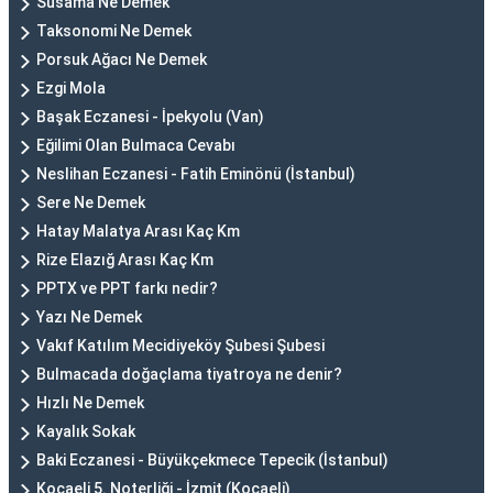
Susama Ne Demek
Taksonomi Ne Demek
Porsuk Ağacı Ne Demek
Ezgi Mola
Başak Eczanesi - İpekyolu (Van)
Eğilimi Olan Bulmaca Cevabı
Neslihan Eczanesi - Fatih Eminönü (İstanbul)
Sere Ne Demek
Hatay Malatya Arası Kaç Km
Rize Elazığ Arası Kaç Km
PPTX ve PPT farkı nedir?
Yazı Ne Demek
Vakıf Katılım Mecidiyeköy Şubesi Şubesi
Bulmacada doğaçlama tiyatroya ne denir?
Hızlı Ne Demek
Kayalık Sokak
Baki Eczanesi - Büyükçekmece Tepecik (İstanbul)
Kocaeli 5. Noterliği - İzmit (Kocaeli)