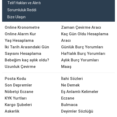
Telif Hakları ve Alıntı
Sorumluluk Reddi
Bize Ulaşın
Online Kronometre
Zaman Çevirme Aracı
Online Alarm Kur
Kaç Gün Oldu Hesaplama
Yaş Hesaplama
Aracı
İki Tarih Arasındaki Gün
Günlük Burç Yorumları
Sayısını Hesaplama
Haftalık Burç Yorumları
Bebeğim kaç aylık oldu?
Aylık Burç Yorumları
Uzunluk Çevirme
Maaş
Posta Kodu
İlahi Sözleri
Son Depremler
Ne Demek
Nöbetçi Eczane
Eş Anlamlı Kelimeler
KYK Yurtları
Eczane
Kargo Şubeleri
Bulmaca
Askerlik
Deyimler Sözlüğü