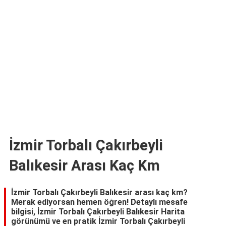
TARİFLERİ
HİKAYELER
Bize
Ulaşın
İzmir Torbalı Çakırbeyli
Balıkesir Arası Kaç Km
İzmir Torbalı Çakırbeyli Balıkesir arası kaç km?
Merak ediyorsan hemen öğren! Detaylı mesafe
bilgisi, İzmir Torbalı Çakırbeyli Balıkesir Harita
görünümü ve en pratik İzmir Torbalı Çakırbeyli