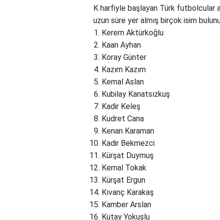
K harfiyle başlayan Türk futbolcular a
uzun süre yer almış birçok isim bulunu
Kerem Aktürkoğlu
Kaan Ayhan
Koray Günter
Kazım Kazım
Kemal Aslan
Kubilay Kanatsızkuş
Kadir Keleş
Kudret Cana
Kenan Karaman
Kadir Bekmezci
Kürşat Duymuş
Kemal Tokak
Kürşat Ergun
Kıvanç Karakaş
Kamber Arslan
Kutay Yokuşlu