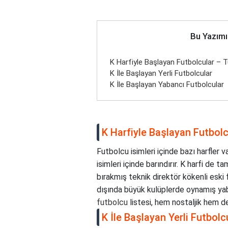
Bu Yazımı
K Harfiyle Başlayan Futbolcular – Tü
K İle Başlayan Yerli Futbolcular
K İle Başlayan Yabancı Futbolcular
K Harfiyle Başlayan Futbolcu
Futbolcu isimleri içinde bazı harfler 
isimleri içinde barındırır. K harfi de t
bırakmış teknik direktör kökenli eski 
dışında büyük kulüplerde oynamış yaba
futbolcu
listesi, hem nostaljik hem d
K İle Başlayan Yerli Futbolc