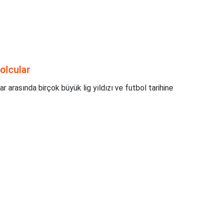
olcular
r arasında birçok büyük lig yıldızı ve futbol tarihine