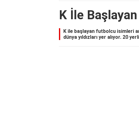
K İle Başlayan
K ile başlayan futbolcu isimleri
dünya yıldızları yer alıyor. 20 yer