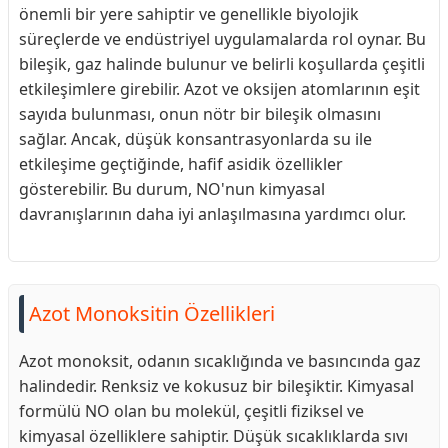
önemli bir yere sahiptir ve genellikle biyolojik
süreçlerde ve endüstriyel uygulamalarda rol oynar. Bu
bileşik, gaz halinde bulunur ve belirli koşullarda çeşitli
etkileşimlere girebilir. Azot ve oksijen atomlarının eşit
sayıda bulunması, onun nötr bir bileşik olmasını
sağlar. Ancak, düşük konsantrasyonlarda su ile
etkileşime geçtiğinde, hafif asidik özellikler
gösterebilir. Bu durum, NO'nun kimyasal
davranışlarının daha iyi anlaşılmasına yardımcı olur.
Azot Monoksitin Özellikleri
Azot monoksit, odanın sıcaklığında ve basıncında gaz
halindedir. Renksiz ve kokusuz bir bileşiktir. Kimyasal
formülü NO olan bu molekül, çeşitli fiziksel ve
kimyasal özelliklere sahiptir. Düşük sıcaklıklarda sıvı