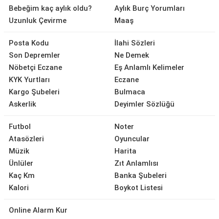
Bebeğim kaç aylık oldu?
Aylık Burç Yorumları
Uzunluk Çevirme
Maaş
Posta Kodu
İlahi Sözleri
Son Depremler
Ne Demek
Nöbetçi Eczane
Eş Anlamlı Kelimeler
KYK Yurtları
Eczane
Kargo Şubeleri
Bulmaca
Askerlik
Deyimler Sözlüğü
Futbol
Noter
Atasözleri
Oyuncular
Müzik
Harita
Ünlüler
Zıt Anlamlısı
Kaç Km
Banka Şubeleri
Kalori
Boykot Listesi
Online Alarm Kur