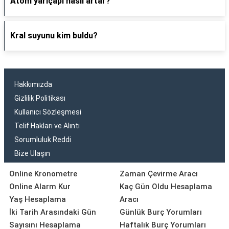
Atom yarıçapı nasıl artar?
Kral suyunu kim buldu?
Hakkımızda
Gizlilik Politikası
Kullanıcı Sözleşmesi
Telif Hakları ve Alıntı
Sorumluluk Reddi
Bize Ulaşın
Online Kronometre
Zaman Çevirme Aracı
Online Alarm Kur
Kaç Gün Oldu Hesaplama
Yaş Hesaplama
Aracı
İki Tarih Arasındaki Gün
Günlük Burç Yorumları
Sayısını Hesaplama
Haftalık Burç Yorumları