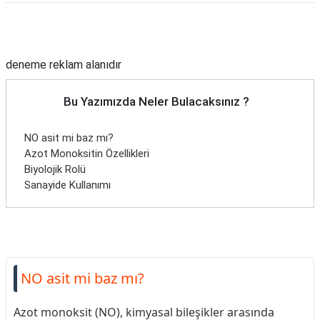
Reklam Alanı
deneme reklam alanıdır
Bu Yazımızda Neler Bulacaksınız ?
NO asit mi baz mı?
Azot Monoksitin Özellikleri
Biyolojik Rolü
Sanayide Kullanımı
NO asit mi baz mı?
Azot monoksit (NO), kimyasal bileşikler arasında