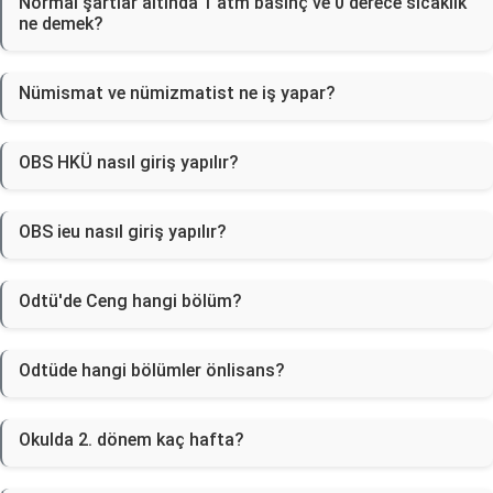
Normal şartlar altında 1 atm basınç ve 0 derece sıcaklık
ne demek?
Nümismat ve nümizmatist ne iş yapar?
OBS HKÜ nasıl giriş yapılır?
OBS ieu nasıl giriş yapılır?
Odtü'de Ceng hangi bölüm?
Odtüde hangi bölümler önlisans?
Okulda 2. dönem kaç hafta?