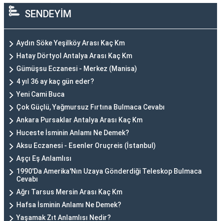
SENDEYİM
Aydın Söke Yeşilköy Arası Kaç Km
Hatay Dörtyol Antalya Arası Kaç Km
Gümüşsu Eczanesi - Merkez (Manisa)
4 yıl 36 ay kaç gün eder?
Yeni Cami Buca
Çok Güçlü, Yağmursuz Fırtına Bulmaca Cevabı
Ankara Pursaklar Antalya Arası Kaç Km
Huceste İsminin Anlamı Ne Demek?
Aksu Eczanesi - Esenler Oruçreis (İstanbul)
Aşçı Eş Anlamlısı
1990'Da Amerika'Nın Uzaya Gönderdiği Teleskop Bulmaca
Cevabı
Ağrı Tarsus Mersin Arası Kaç Km
Hafsa İsminin Anlamı Ne Demek?
Yaşamak Zıt Anlamlısı Nedir?