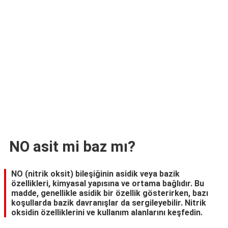
TARİFLERİ
HİKAYELER
Bize
Ulaşın
NO asit mi baz mı?
NO (nitrik oksit) bileşiğinin asidik veya bazik
özellikleri, kimyasal yapısına ve ortama bağlıdır. Bu
madde, genellikle asidik bir özellik gösterirken, bazı
koşullarda bazik davranışlar da sergileyebilir. Nitrik
oksidin özelliklerini ve kullanım alanlarını keşfedin.