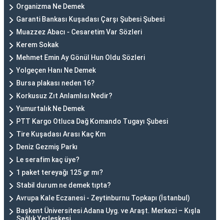
Organizma Ne Demek
Garanti Bankası Kuşadası Çarşı Şubesi Şubesi
Muazzez Abacı - Cesaretim Var Sözleri
Kerem Sokak
Mehmet Emin Ay Gönül Hun Oldu Sözleri
Yolgeçen Hanı Ne Demek
Bursa plakası neden 16?
Korkusuz Zıt Anlamlısı Nedir?
Yumurtalık Ne Demek
PTT Kargo Otluca Dağ Komando Tugayı Şubesi
Tire Kuşadası Arası Kaç Km
Deniz Gezmiş Parkı
Le serafim kaç üye?
1 paket tereyağı 125 gr mı?
Stabil durum ne demek tıpta?
Avrupa Kale Eczanesi - Zeytinburnu Topkapı (İstanbul)
Başkent Üniversitesi Adana Uyg. ve Araşt. Merkezi – Kışla
Sağlık Yerleşkesi