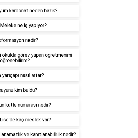
iyum karbonat neden bazik?
Meleke ne iş yapıyor?
sformasyon nedir?
i okulda görev yapan öğretmenimi
 öğrenebilirim?
yarıçapı nasıl artar?
suyunu kim buldu?
n kütle numarası nedir?
Lise'de kaç meslek var?
lanamazlık ve kanıtlanabilirlik nedir?