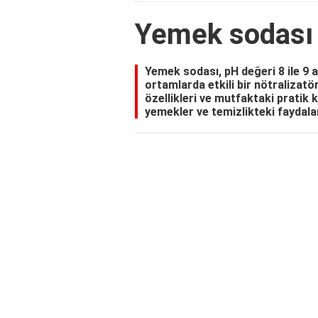
Yemek sodası 
Yemek sodası, pH değeri 8 ile 9 ar
ortamlarda etkili bir nötralizatö
özellikleri ve mutfaktaki pratik k
yemekler ve temizlikteki faydalar