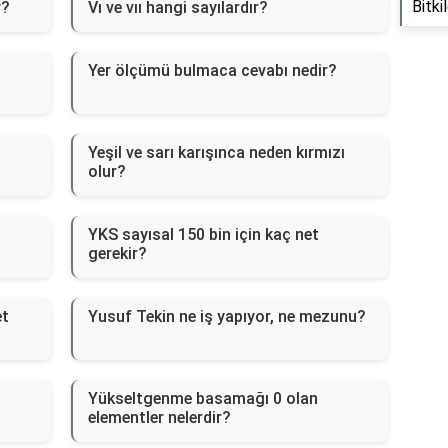
Bitk
r?
Vı ve vıı hangi sayılardır?
Yer ölçümü bulmaca cevabı nedir?
Yeşil ve sarı karışınca neden kırmızı
olur?
YKS sayısal 150 bin için kaç net
gerekir?
et
Yusuf Tekin ne iş yapıyor, ne mezunu?
Yükseltgenme basamağı 0 olan
elementler nelerdir?