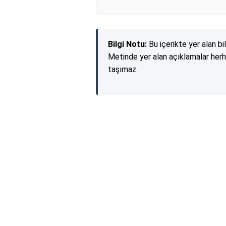
Bilgi Notu:
Bu içerikte yer alan bi
Metinde yer alan açıklamalar herh
taşımaz.