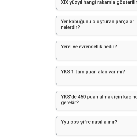
XIX yüzyıl hangi rakamla gösterili
Yer kabuğunu oluşturan parçalar
nelerdir?
Yerel ve evrensellik nedir?
YKS 1 tam puan alan var mı?
YKS'de 450 puan almak için kaç n
gerekir?
Yyu obs şifre nasıl alınır?