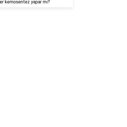
iler kemosentez yapar mı?