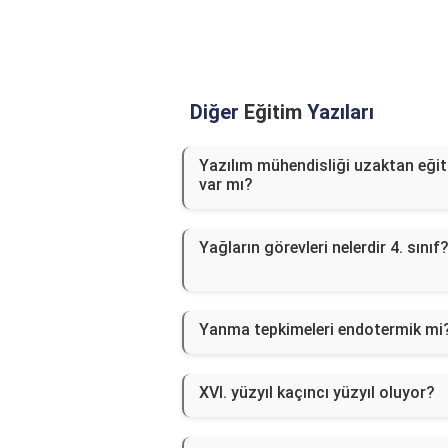
Diğer
Eğitim
Yazıları
Yazılım mühendisliği uzaktan eği
var mı?
Yağların görevleri nelerdir 4. sınıf
Yanma tepkimeleri endotermik mi
XVI. yüzyıl kaçıncı yüzyıl oluyor?