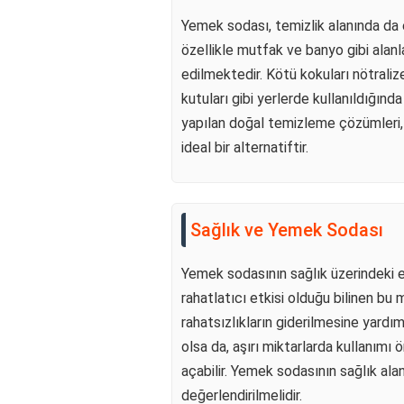
Yemek sodası, temizlik alanında da e
özellikle mutfak ve banyo gibi alan
edilmektedir. Kötü kokuları nötrali
kutuları gibi yerlerde kullanıldığınd
yapılan doğal temizleme çözümleri,
ideal bir alternatiftir.
Sağlık ve Yemek Sodası
Yemek sodasının sağlık üzerindeki et
rahatlatıcı etkisi olduğu bilinen bu
rahatsızlıkların giderilmesine yardımc
olsa da, aşırı miktarlarda kullanımı 
açabilir. Yemek sodasının sağlık alanı
değerlendirilmelidir.