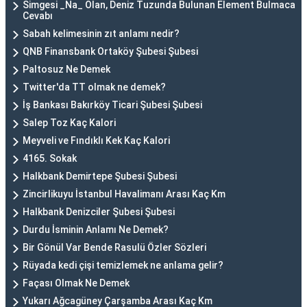
Simgesi _Na_ Olan, Deniz Tuzunda Bulunan Element Bulmaca
Cevabı
Sabah kelimesinin zıt anlamı nedir?
QNB Finansbank Ortaköy Şubesi Şubesi
Paltosuz Ne Demek
Twitter'da TT olmak ne demek?
İş Bankası Bakırköy Ticari Şubesi Şubesi
Salep Toz Kaç Kalori
Meyveli ve Fındıklı Kek Kaç Kalori
4165. Sokak
Halkbank Demirtepe Şubesi Şubesi
Zincirlikuyu İstanbul Havalimanı Arası Kaç Km
Halkbank Denizciler Şubesi Şubesi
Durdu İsminin Anlamı Ne Demek?
Bir Gönül Var Bende Rasulü Özler Sözleri
Rüyada kedi çişi temizlemek ne anlama gelir?
Façası Olmak Ne Demek
Yukarı Ağcagüney Çarşamba Arası Kaç Km