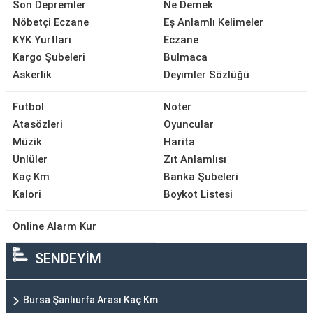
Son Depremler
Ne Demek
Nöbetçi Eczane
Eş Anlamlı Kelimeler
KYK Yurtları
Eczane
Kargo Şubeleri
Bulmaca
Askerlik
Deyimler Sözlüğü
Futbol
Noter
Atasözleri
Oyuncular
Müzik
Harita
Ünlüler
Zıt Anlamlısı
Kaç Km
Banka Şubeleri
Kalori
Boykot Listesi
Online Alarm Kur
SENDEYİM
Bursa Şanlıurfa Arası Kaç Km