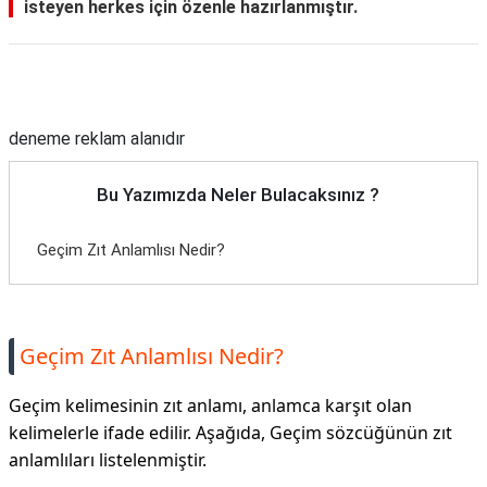
isteyen herkes için özenle hazırlanmıştır.
TARİFLERİ
HİKAYELER
Reklam Alanı
Bize
Ulaşın
deneme reklam alanıdır
Bu Yazımızda Neler Bulacaksınız ?
Geçim Zıt Anlamlısı Nedir?
Geçim Zıt Anlamlısı Nedir?
Geçim kelimesinin zıt anlamı, anlamca karşıt olan
kelimelerle ifade edilir. Aşağıda, Geçim sözcüğünün zıt
anlamlıları listelenmiştir.