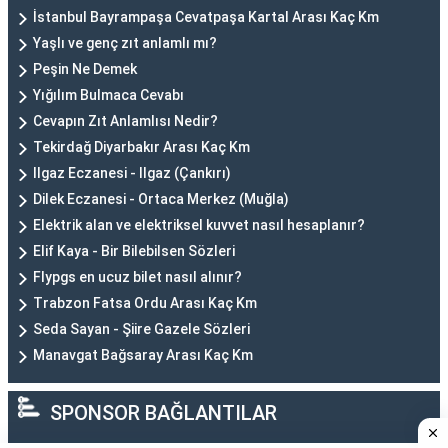
İstanbul Bayrampaşa Cevatpaşa Kartal Arası Kaç Km
Yaşlı ve genç zıt anlamlı mı?
Peşin Ne Demek
Yığılım Bulmaca Cevabı
Cevapın Zıt Anlamlısı Nedir?
Tekirdağ Diyarbakır Arası Kaç Km
Ilgaz Eczanesi - Ilgaz (Çankırı)
Dilek Eczanesi - Ortaca Merkez (Muğla)
Elektrik alan ve elektriksel kuvvet nasıl hesaplanır?
Elif Kaya - Bir Bilebilsen Sözleri
Flypgs en ucuz bilet nasıl alınır?
Trabzon Fatsa Ordu Arası Kaç Km
Seda Sayan - Şiire Gazele Sözleri
Manavgat Bağsaray Arası Kaç Km
SPONSOR BAĞLANTILAR