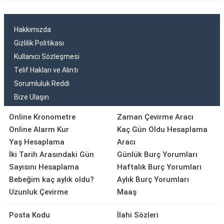
Hakkımızda
Gizlilik Politikası
Kullanıcı Sözleşmesi
Telif Hakları ve Alıntı
Sorumluluk Reddi
Bize Ulaşın
Online Kronometre
Zaman Çevirme Aracı
Online Alarm Kur
Kaç Gün Oldu Hesaplama
Yaş Hesaplama
Aracı
İki Tarih Arasındaki Gün
Günlük Burç Yorumları
Sayısını Hesaplama
Haftalık Burç Yorumları
Bebeğim kaç aylık oldu?
Aylık Burç Yorumları
Uzunluk Çevirme
Maaş
Posta Kodu
İlahi Sözleri