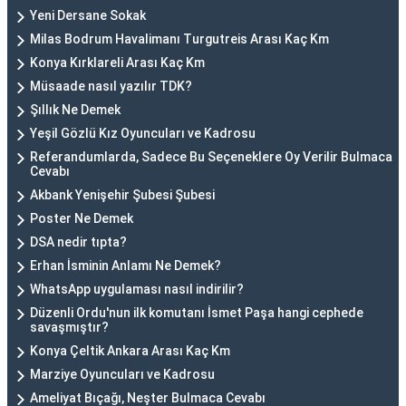
Yeni Dersane Sokak
Milas Bodrum Havalimanı Turgutreis Arası Kaç Km
Konya Kırklareli Arası Kaç Km
Müsaade nasıl yazılır TDK?
Şıllık Ne Demek
Yeşil Gözlü Kız Oyuncuları ve Kadrosu
Referandumlarda, Sadece Bu Seçeneklere Oy Verilir Bulmaca
Cevabı
Akbank Yenişehir Şubesi Şubesi
Poster Ne Demek
DSA nedir tıpta?
Erhan İsminin Anlamı Ne Demek?
WhatsApp uygulaması nasıl indirilir?
Düzenli Ordu'nun ilk komutanı İsmet Paşa hangi cephede
savaşmıştır?
Konya Çeltik Ankara Arası Kaç Km
Marziye Oyuncuları ve Kadrosu
Ameliyat Bıçağı, Neşter Bulmaca Cevabı