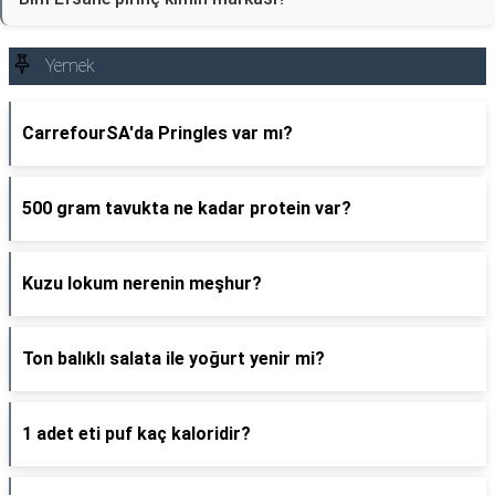
Yemek
CarrefourSA'da Pringles var mı?
500 gram tavukta ne kadar protein var?
Kuzu lokum nerenin meşhur?
Ton balıklı salata ile yoğurt yenir mi?
1 adet eti puf kaç kaloridir?