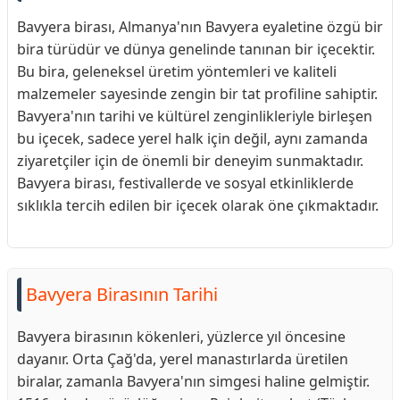
Bavyera birası, Almanya'nın Bavyera eyaletine özgü bir
bira türüdür ve dünya genelinde tanınan bir içecektir.
Bu bira, geleneksel üretim yöntemleri ve kaliteli
malzemeler sayesinde zengin bir tat profiline sahiptir.
Bavyera'nın tarihi ve kültürel zenginlikleriyle birleşen
bu içecek, sadece yerel halk için değil, aynı zamanda
ziyaretçiler için de önemli bir deneyim sunmaktadır.
Bavyera birası, festivallerde ve sosyal etkinliklerde
sıklıkla tercih edilen bir içecek olarak öne çıkmaktadır.
Bavyera Birasının Tarihi
Bavyera birasının kökenleri, yüzlerce yıl öncesine
dayanır. Orta Çağ'da, yerel manastırlarda üretilen
biralar, zamanla Bavyera'nın simgesi haline gelmiştir.