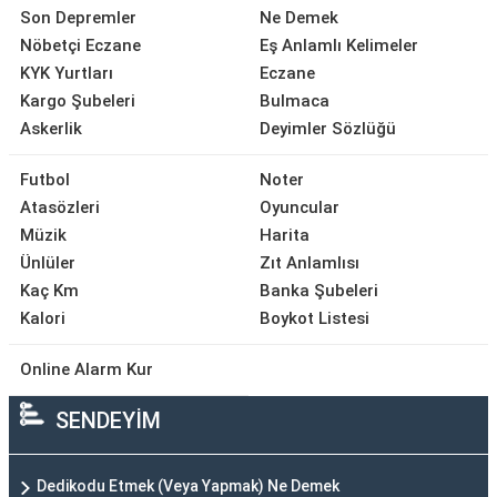
Son Depremler
Ne Demek
Nöbetçi Eczane
Eş Anlamlı Kelimeler
KYK Yurtları
Eczane
Kargo Şubeleri
Bulmaca
Askerlik
Deyimler Sözlüğü
Futbol
Noter
Atasözleri
Oyuncular
Müzik
Harita
Ünlüler
Zıt Anlamlısı
Kaç Km
Banka Şubeleri
Kalori
Boykot Listesi
Online Alarm Kur
SENDEYİM
Dedikodu Etmek (Veya Yapmak) Ne Demek