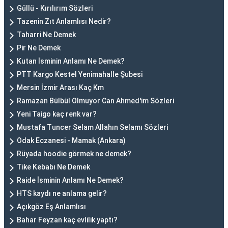
Güllü - Kırılırım Sözleri
Tazenin Zıt Anlamlısı Nedir?
Taharri Ne Demek
Pir Ne Demek
Kutan İsminin Anlamı Ne Demek?
PTT Kargo Kestel Yenimahalle Şubesi
Mersin İzmir Arası Kaç Km
Ramazan Bülbül Olmuyor Can Ahmed'im Sözleri
Yeni Taigo kaç renk var?
Mustafa Tuncer Selam Allahın Selamı Sözleri
Odak Eczanesi - Mamak (Ankara)
Rüyada hoodie görmek ne demek?
Tike Kebabı Ne Demek
Raide İsminin Anlamı Ne Demek?
HTS kaydı ne anlama gelir?
Açıkgöz Eş Anlamlısı
Bahar Feyzan kaç evlilik yaptı?