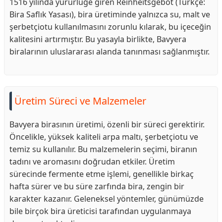
1516 yılında yürürlüğe giren Reinheitsgebot (Türkçe:
Bira Saflık Yasası), bira üretiminde yalnızca su, malt ve
şerbetçiotu kullanılmasını zorunlu kılarak, bu içeceğin
kalitesini artırmıştır. Bu yasayla birlikte, Bavyera
biralarının uluslararası alanda tanınması sağlanmıştır.
Üretim Süreci ve Malzemeler
Bavyera birasının üretimi, özenli bir süreci gerektirir.
Öncelikle, yüksek kaliteli arpa maltı, şerbetçiotu ve
temiz su kullanılır. Bu malzemelerin seçimi, biranın
tadını ve aromasını doğrudan etkiler. Üretim
sürecinde fermente etme işlemi, genellikle birkaç
hafta sürer ve bu süre zarfında bira, zengin bir
karakter kazanır. Geleneksel yöntemler, günümüzde
bile birçok bira üreticisi tarafından uygulanmaya