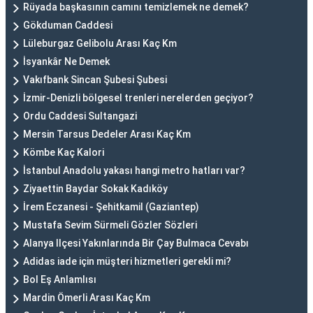
Rüyada başkasının camını temizlemek ne demek?
Gökduman Caddesi
Lüleburgaz Gelibolu Arası Kaç Km
İsyankâr Ne Demek
Vakıfbank Sincan Şubesi Şubesi
İzmir-Denizli bölgesel trenleri nerelerden geçiyor?
Ordu Caddesi Sultangazi
Mersin Tarsus Dedeler Arası Kaç Km
Kömbe Kaç Kalori
İstanbul Anadolu yakası hangi metro hatları var?
Ziyaettin Baydar Sokak Kadıköy
İrem Eczanesi - Şehitkamil (Gaziantep)
Mustafa Sevim Sürmeli Gözler Sözleri
Alanya Ilçesi Yakınlarında Bir Çay Bulmaca Cevabı
Adidas iade için müşteri hizmetleri gerekli mi?
Bol Eş Anlamlısı
Mardin Ömerli Arası Kaç Km