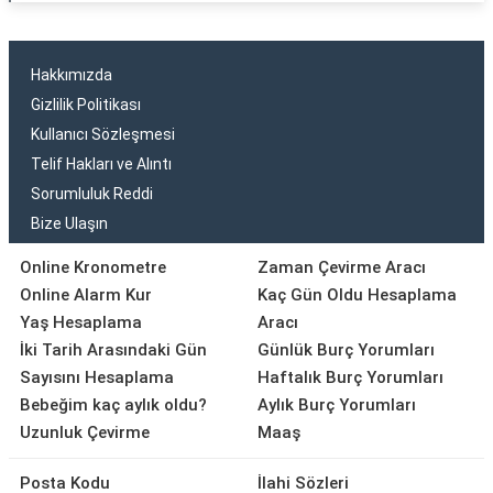
Hakkımızda
Gizlilik Politikası
Kullanıcı Sözleşmesi
Telif Hakları ve Alıntı
Sorumluluk Reddi
Bize Ulaşın
Online Kronometre
Zaman Çevirme Aracı
Online Alarm Kur
Kaç Gün Oldu Hesaplama
Yaş Hesaplama
Aracı
İki Tarih Arasındaki Gün
Günlük Burç Yorumları
Sayısını Hesaplama
Haftalık Burç Yorumları
Bebeğim kaç aylık oldu?
Aylık Burç Yorumları
Uzunluk Çevirme
Maaş
Posta Kodu
İlahi Sözleri