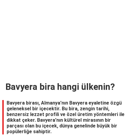
TARİFLERİ
HİKAYELER
Bize
Ulaşın
Bavyera bira hangi ülkenin?
Bavyera birası, Almanya'nın Bavyera eyaletine özgü
geleneksel bir içecektir. Bu bira, zengin tarihi,
benzersiz lezzet profili ve özel üretim yöntemleri ile
dikkat çeker. Bavyera'nın kültürel mirasının bir
parçası olan bu içecek, dünya genelinde büyük bir
popülerliğe sahiptir.