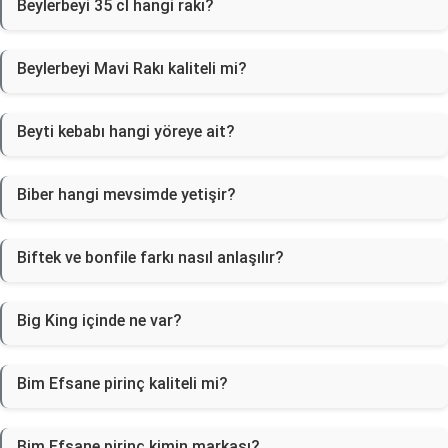
Beylerbeyi 35 cl hangi rakı?
Beylerbeyi Mavi Rakı kaliteli mi?
Beyti kebabı hangi yöreye ait?
Biber hangi mevsimde yetişir?
Biftek ve bonfile farkı nasıl anlaşılır?
Big King içinde ne var?
Bim Efsane pirinç kaliteli mi?
Bim Efsane pirinç kimin markası?