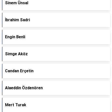
Sinem Ünsal
İbrahim Sadri
Engin Benli
Simge Aköz
Candan Erçetin
Alaeddin Özdenören
Mert Turak