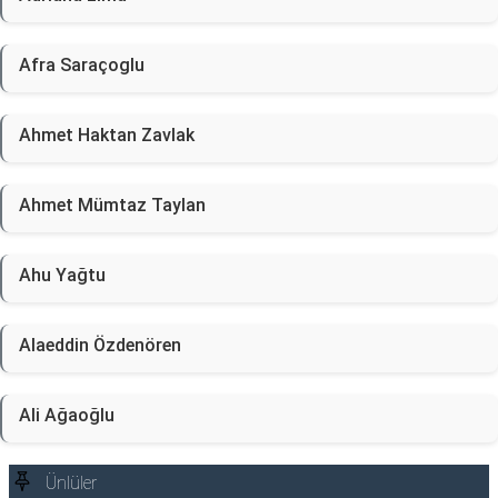
Afra Saraçoglu
Ahmet Haktan Zavlak
Ahmet Mümtaz Taylan
Ahu Yağtu
Alaeddin Özdenören
Ali Ağaoğlu
Ünlüler