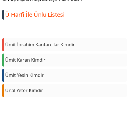
Ü Harfi İle Ünlü Listesi
Ümit İbrahim Kantarcılar Kimdir
Ümit Karan Kimdir
Ümit Yesin Kimdir
Ünal Yeter Kimdir
Reklam Alanı