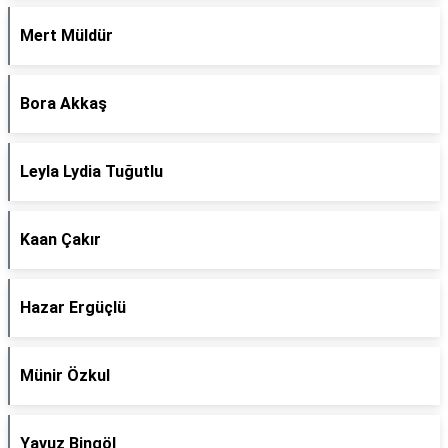
Mert Müldür
Bora Akkaş
Leyla Lydia Tuğutlu
Kaan Çakır
Hazar Ergüçlü
Münir Özkul
Yavuz Bingöl