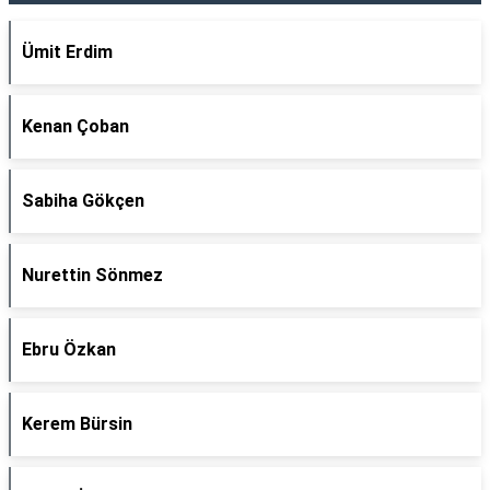
Ümit Erdim
Kenan Çoban
Sabiha Gökçen
Nurettin Sönmez
Ebru Özkan
Kerem Bürsin