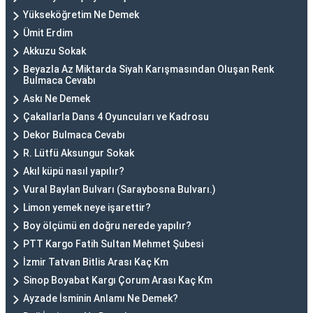
Yükseköğretim Ne Demek
Ümit Erdim
Akkuzu Sokak
Beyazla Az Miktarda Siyah Karışmasından Oluşan Renk
Bulmaca Cevabı
Askı Ne Demek
Çakallarla Dans 4 Oyuncuları ve Kadrosu
Dekor Bulmaca Cevabı
R. Lütfü Aksungur Sokak
Akıl küpü nasıl yapılır?
Vural Baylan Bulvarı (Saraybosna Bulvarı.)
Limon yemek neye işarettir?
Boy ölçümü en doğru nerede yapılır?
PTT Kargo Fatih Sultan Mehmet Şubesi
İzmir Tatvan Bitlis Arası Kaç Km
Sinop Boyabat Kargı Çorum Arası Kaç Km
Ayzade İsminin Anlamı Ne Demek?