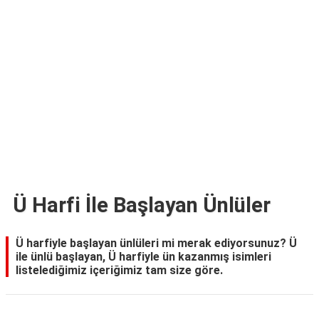
TARİFLERİ
HİKAYELER
Bize
Ulaşın
Ü Harfi İle Başlayan Ünlüler
Ü harfiyle başlayan ünlüleri mi merak ediyorsunuz? Ü
ile ünlü başlayan, Ü harfiyle ün kazanmış isimleri
listelediğimiz içeriğimiz tam size göre.