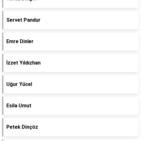
Servet Pandur
Emre Dinler
İzzet Yıldızhan
Uğur Yücel
Esila Umut
Petek Dinçöz