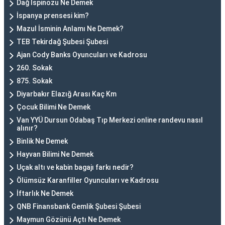
Dağ İspinozu Ne Demek
İspanya prensesi kim?
Mazul İsminin Anlamı Ne Demek?
TEB Tekirdağ Şubesi Şubesi
Ajan Cody Banks Oyuncuları ve Kadrosu
260. Sokak
875. Sokak
Diyarbakır Elazığ Arası Kaç Km
Çocuk Bilimi Ne Demek
Van YYÜ Dursun Odabaş Tıp Merkezi online randevu nasıl
alınır?
Binlik Ne Demek
Hayvan Bilimi Ne Demek
Uçak altı ve kabin bagajı farkı nedir?
Ölümsüz Karanfiller Oyuncuları ve Kadrosu
İftarlık Ne Demek
QNB Finansbank Gemlik Şubesi Şubesi
Maymun Gözünü Açtı Ne Demek