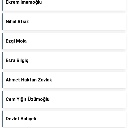
Ekrem İmamoğlu
Nihal Atsız
Ezgi Mola
Esra Bilgiç
Ahmet Haktan Zavlak
Cem Yiğit Üzümoğlu
Devlet Bahçeli