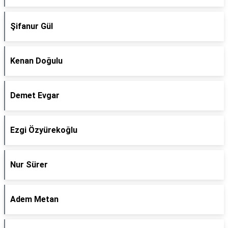
Şifanur Gül
Kenan Doğulu
Demet Evgar
Ezgi Özyürekoğlu
Nur Sürer
Adem Metan