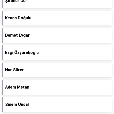
Şifanur Gül
Kenan Doğulu
Demet Evgar
Ezgi Özyürekoğlu
Nur Sürer
Adem Metan
Sinem Ünsal