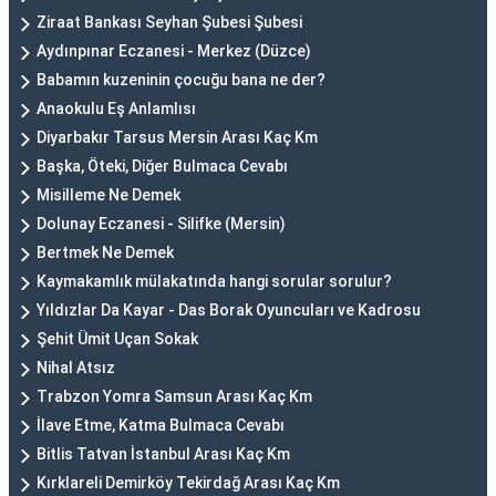
Ziraat Bankası Seyhan Şubesi Şubesi
Aydınpınar Eczanesi - Merkez (Düzce)
Babamın kuzeninin çocuğu bana ne der?
Anaokulu Eş Anlamlısı
Diyarbakır Tarsus Mersin Arası Kaç Km
Başka, Öteki, Diğer Bulmaca Cevabı
Misilleme Ne Demek
Dolunay Eczanesi - Silifke (Mersin)
Bertmek Ne Demek
Kaymakamlık mülakatında hangi sorular sorulur?
Yıldızlar Da Kayar - Das Borak Oyuncuları ve Kadrosu
Şehit Ümit Uçan Sokak
Nihal Atsız
Trabzon Yomra Samsun Arası Kaç Km
İlave Etme, Katma Bulmaca Cevabı
Bitlis Tatvan İstanbul Arası Kaç Km
Kırklareli Demirköy Tekirdağ Arası Kaç Km