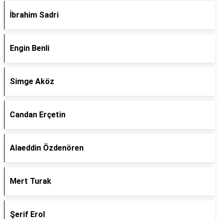
İbrahim Sadri
Engin Benli
Simge Aköz
Candan Erçetin
Alaeddin Özdenören
Mert Turak
Şerif Erol