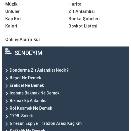
Müzik
Harita
Ünlüler
Zıt Anlamlısı
Kaç Km
Banka Şubeleri
Kalori
Boykot Listesi
Online Alarm Kur
SENDEYİM
Dondurma Zıt Anlamlısı Nedir?
Beşer Ne Demek
Ereksel Ne Demek
İcabına Bakmak Ne Demek
Bıkmak Eş Anlamlısı
Rol Kesmek Ne Demek
1798. Sokak
Giresun Espiye Trabzon Arası Kaç Km