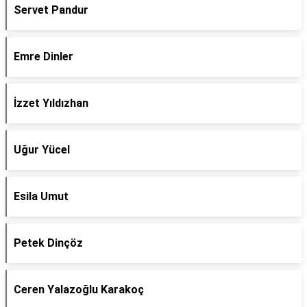
Servet Pandur
Emre Dinler
İzzet Yıldızhan
Uğur Yücel
Esila Umut
Petek Dinçöz
Ceren Yalazoğlu Karakoç