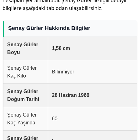
hesapları yer almaktadır. Şenay Gürler ile ilgili detaylı
bilgilere aşağıdaki tablodan ulaşabilirsiniz.
Şenay Gürler Hakkında Bilgiler
Şenay Gürler
1,58 cm
Boyu
Şenay Gürler
Bilinmiyor
Kaç Kilo
Şenay Gürler
28 Haziran 1966
Doğum Tarihi
Şenay Gürler
60
Kaç Yaşında
Şenay Gürler