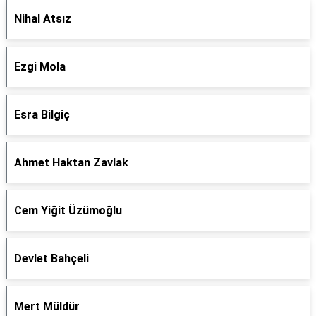
Nihal Atsız
Ezgi Mola
Esra Bilgiç
Ahmet Haktan Zavlak
Cem Yiğit Üzümoğlu
Devlet Bahçeli
Mert Müldür