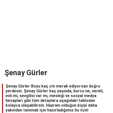
TARİFLERİ
HİKAYELER
Bize
Ulaşın
Şenay Gürler
Şenay Gürler Boyu kaç cm merak ediyorsan doğru
yerdesin. Şenay Gürler kaç yaşında, burcu ne, nereli,
evli mi, sevgilisi var mı, mesleği ve sosyal medya
hesapları gibi tüm detaylara aşağıdaki tablodan
kolayca ulaşabilirsin. Hayranı olduğun kişiyi daha
yakından tanımak için hazırladığımız bu özel