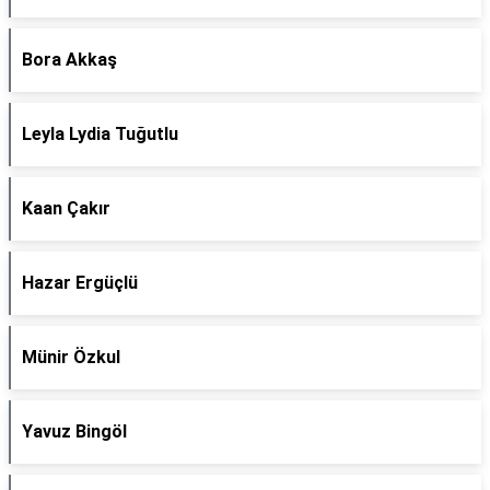
Bora Akkaş
Leyla Lydia Tuğutlu
Kaan Çakır
Hazar Ergüçlü
Münir Özkul
Yavuz Bingöl