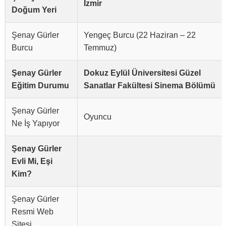
İzmir
Doğum Yeri
Şenay Gürler
Yengeç Burcu (22 Haziran – 22
Burcu
Temmuz)
Şenay Gürler
Dokuz Eylül Üniversitesi Güzel
Eğitim Durumu
Sanatlar Fakültesi Sinema Bölümü
Şenay Gürler
Oyuncu
Ne İş Yapıyor
Şenay Gürler
Evli Mi, Eşi
Kim?
Şenay Gürler
Resmi Web
Sitesi