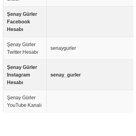
Şenay Gürler
Facebook
Hesabı
Şenay Gürler
senaygurler
Twitter Hesabı
Şenay Gürler
Instagram
senay_gurler
Hesabı
Şenay Gürler
YouTube Kanalı
Reklam Alanı