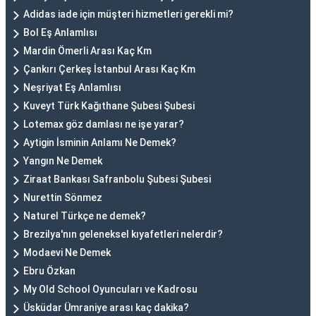
Adidas iade için müşteri hizmetleri gerekli mi?
Bol Eş Anlamlısı
Mardin Ömerli Arası Kaç Km
Çankırı Çerkeş İstanbul Arası Kaç Km
Neşriyat Eş Anlamlısı
Kuveyt Türk Kağıthane Şubesi Şubesi
Lotemax göz damlası ne işe yarar?
Aytigin İsminin Anlamı Ne Demek?
Yangın Ne Demek
Ziraat Bankası Safranbolu Şubesi Şubesi
Nurettin Sönmez
Naturel Türkçe ne demek?
Brezilya'nın geleneksel kıyafetleri nelerdir?
Modaevi Ne Demek
Ebru Özkan
My Old School Oyuncuları ve Kadrosu
Üsküdar Ümraniye arası kaç dakika?