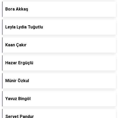
Bora Akkaş
Leyla Lydia Tuğutlu
Kaan Çakır
Hazar Ergüçlü
Münir Özkul
Yavuz Bingöl
Servet Pandur