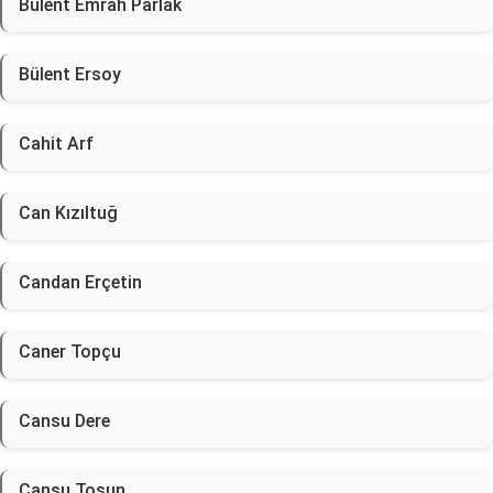
Bülent Emrah Parlak
Bülent Ersoy
Cahit Arf
Can Kızıltuğ
Candan Erçetin
Caner Topçu
Cansu Dere
Cansu Tosun