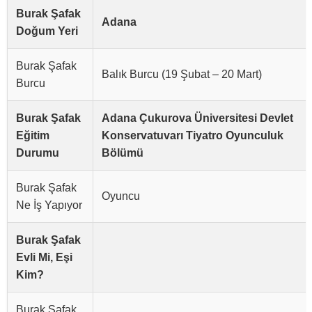
Burak Şafak
Adana
Doğum Yeri
Burak Şafak
Balık Burcu (19 Şubat – 20 Mart)
Burcu
Burak Şafak
Adana Çukurova Üniversitesi Devlet
Eğitim
Konservatuvarı Tiyatro Oyunculuk
Durumu
Bölümü
Burak Şafak
Oyuncu
Ne İş Yapıyor
Burak Şafak
Evli Mi, Eşi
Kim?
Burak Şafak