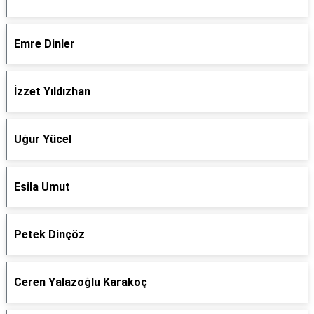
Emre Dinler
İzzet Yıldızhan
Uğur Yücel
Esila Umut
Petek Dinçöz
Ceren Yalazoğlu Karakoç