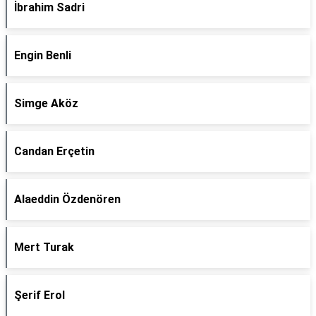
İbrahim Sadri
Engin Benli
Simge Aköz
Candan Erçetin
Alaeddin Özdenören
Mert Turak
Şerif Erol