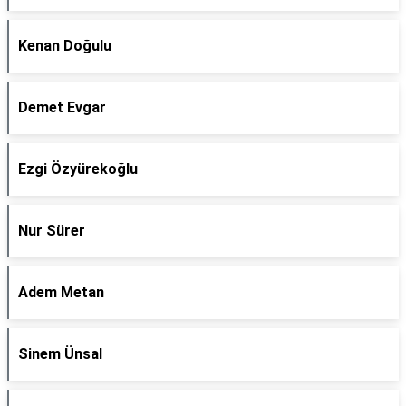
Kenan Doğulu
Demet Evgar
Ezgi Özyürekoğlu
Nur Sürer
Adem Metan
Sinem Ünsal