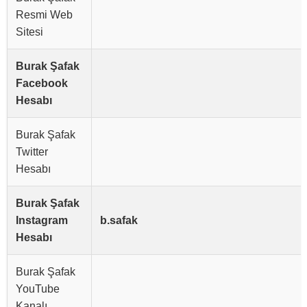
Resmi Web
Sitesi
Burak Şafak
Facebook
Hesabı
Burak Şafak
Twitter
Hesabı
Burak Şafak
Instagram
b.safak
Hesabı
Burak Şafak
YouTube
Kanalı