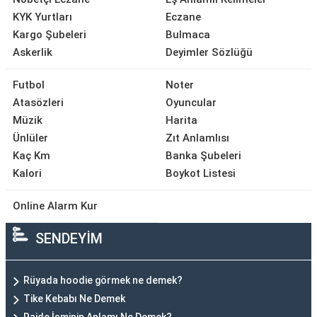
KYK Yurtları
Eczane
Kargo Şubeleri
Bulmaca
Askerlik
Deyimler Sözlüğü
Futbol
Noter
Atasözleri
Oyuncular
Müzik
Harita
Ünlüler
Zıt Anlamlısı
Kaç Km
Banka Şubeleri
Kalori
Boykot Listesi
Online Alarm Kur
SENDEYİM
Rüyada hoodie görmek ne demek?
Tike Kebabı Ne Demek