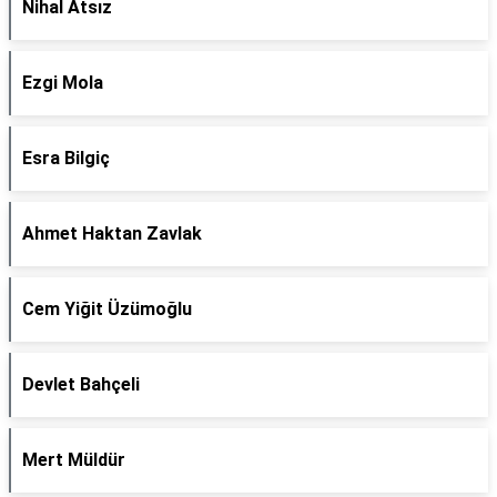
Nihal Atsız
Ezgi Mola
Esra Bilgiç
Ahmet Haktan Zavlak
Cem Yiğit Üzümoğlu
Devlet Bahçeli
Mert Müldür