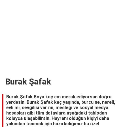
TARİFLERİ
HİKAYELER
Bize
Ulaşın
Burak Şafak
Burak Şafak Boyu kaç cm merak ediyorsan doğru
yerdesin. Burak Şafak kaç yaşında, burcu ne, nereli,
evli mi, sevgilisi var mı, mesleği ve sosyal medya
hesapları gibi tüm detaylara aşağıdaki tablodan
kolayca ulaşabilirsin. Hayranı olduğun kişiyi daha
yakından tanımak için hazırladığımız bu özel