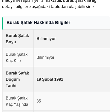
medya hesapları yer almaktadır. Burak Şafak ile ilgili
detaylı bilgilere aşağıdaki tablodan ulaşabilirsiniz.
Burak Şafak Hakkında Bilgiler
Burak Şafak
Bilinmiyor
Boyu
Burak Şafak
Bilinmiyor
Kaç Kilo
Burak Şafak
Doğum
19 Şubat 1991
Tarihi
Burak Şafak
35
Kaç Yaşında