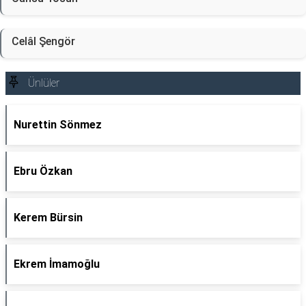
Celâl Şengör
Ünlüler
Nurettin Sönmez
Ebru Özkan
Kerem Bürsin
Ekrem İmamoğlu