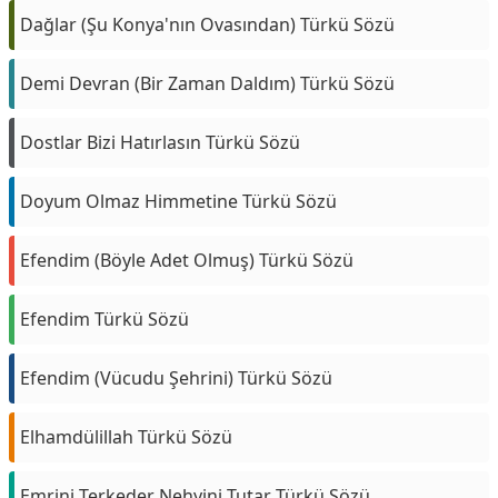
Dağlar (Şu Konya'nın Ovasından) Türkü Sözü
Demi Devran (Bir Zaman Daldım) Türkü Sözü
Dostlar Bizi Hatırlasın Türkü Sözü
Doyum Olmaz Himmetine Türkü Sözü
Efendim (Böyle Adet Olmuş) Türkü Sözü
Efendim Türkü Sözü
Efendim (Vücudu Şehrini) Türkü Sözü
Elhamdülillah Türkü Sözü
Emrini Terkeder Nehyini Tutar Türkü Sözü