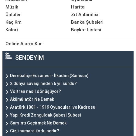
Müzik
Harita
Ünlüler
Zıt Anlamlısı
Kaç Km
Banka Şubeleri
Kalori
Boykot Listesi
Online Alarm Kur
SENDEYİM
Derebahçe Eczanesi - İlkadım (Samsun)
2 dünya savaşı neden 6 yıl sürdü?
Voltran nasıl dönüşüyor?
Akümülatör Ne Demek
Atatürk 1881 - 1919 Oyuncuları ve Kadrosu
Yapı Kredi Zonguldak Şubesi Şubesi
Sarsıntı Geçirmek Ne Demek
Gizli numara kodu nedir?