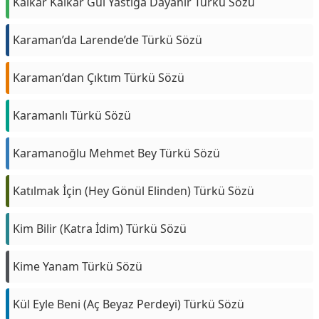
Kalkar Kalkar Gül Yastığa Dayanır Türkü Sözü
Karaman’da Larende’de Türkü Sözü
Karaman’dan Çıktım Türkü Sözü
Karamanlı Türkü Sözü
Karamanoğlu Mehmet Bey Türkü Sözü
Katılmak İçin (Hey Gönül Elinden) Türkü Sözü
Kim Bilir (Katra İdim) Türkü Sözü
Kime Yanam Türkü Sözü
Kül Eyle Beni (Aç Beyaz Perdeyi) Türkü Sözü