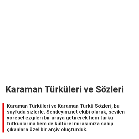
TARİFLERİ
HİKAYELER
Bize
Ulaşın
Karaman Türküleri ve Sözleri
Karaman Türküleri ve Karaman Türkü Sözleri, bu
sayfada sizlerle. Sendeyim.net ekibi olarak, sevilen
yöresel ezgileri bir araya getirerek hem türkü
tutkunlarına hem de kültürel mirasımıza sahip
çıkanlara özel bir arşiv oluşturduk.