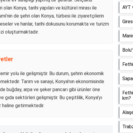
AYT v
olan Konya, tarihi yapıları ve kültürel mirası ile
i’nin de şehri olan Konya, türbesi ile ziyaretçilerin
Gires
dreseler ve hanlar, tarihi dokusunu korumakta ve turizm
zi oluşturmaktadır.
Manis
Bolu'
etler
Fethi
demir yolu ile gelişmiştir. Bu durum, şehrin ekonomik
Sapa
lemektedir. Tarım ve sanayi, Konya'nın ekonomisinde
mde buğday, arpa ve şeker pancarı gibi ürünler öne
Fethi
 gıda sektörleri gelişmiştir. Bu çeşitlilik, Konya'yı
km?
 haline getirmektedir.
Alaşe
Trabz