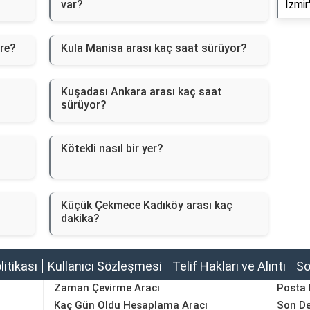
var?
İzmir
tre?
Kula Manisa arası kaç saat sürüyor?
Kuşadası Ankara arası kaç saat
sürüyor?
Kötekli nasıl bir yer?
Küçük Çekmece Kadıköy arası kaç
dakika?
olitikası
Kullanıcı Sözleşmesi
Telif Hakları ve Alıntı
So
Zaman Çevirme Aracı
Posta
Kaç Gün Oldu Hesaplama Aracı
Son D