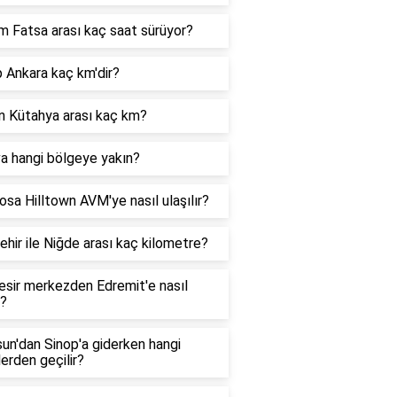
 Fatsa arası kaç saat sürüyor?
 Ankara kaç km'dir?
n Kütahya arası kaç km?
a hangi bölgeye yakın?
sa Hilltown AVM'ye nasıl ulaşılır?
ehir ile Niğde arası kaç kilometre?
esir merkezden Edremit'e nasıl
r?
un'dan Sinop'a giderken hangi
lerden geçilir?