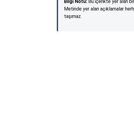
Bilgi Notu:
Bu içerikte yer alan bi
Metinde yer alan açıklamalar herh
taşımaz.