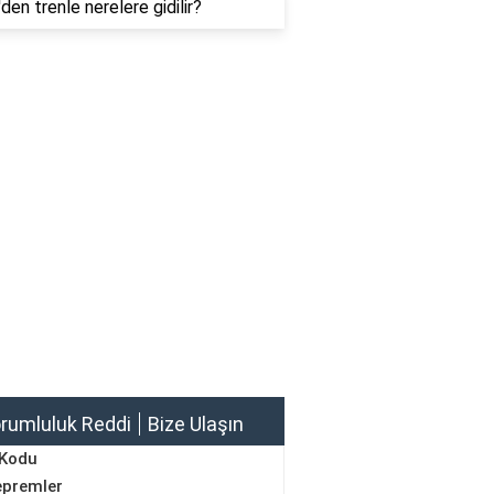
'den trenle nerelere gidilir?
rumluluk Reddi
Bize Ulaşın
 Kodu
epremler