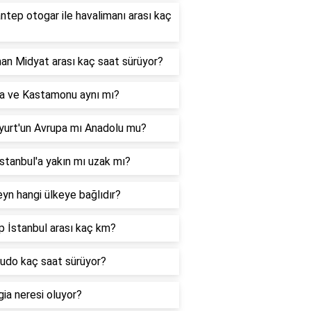
ntep otogar ile havalimanı arası kaç
an Midyat arası kaç saat sürüyor?
a ve Kastamonu aynı mı?
yurt'un Avrupa mı Anadolu mu?
İstanbul'a yakın mı uzak mı?
yn hangi ülkeye bağlıdır?
 İstanbul arası kaç km?
budo kaç saat sürüyor?
ia neresi oluyor?