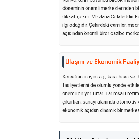
döneminin önemli merkezlerinden biri 
dikkat çeker. Mevlana Celaleddin Rum
ilgi odağıdır. Şehirdeki camiler, me
açısından önemli birer cazibe merke
Ulaşım ve Ekonomik Faaliy
Konya'nın ulaşım ağı, kara, hava ve 
faaliyetlerini de olumlu yönde etki
önemli bir yer tutar. Tarımsal üreti
çıkarken, sanayi alanında otomotiv ve
ekonomik açıdan dinamik bir merkez