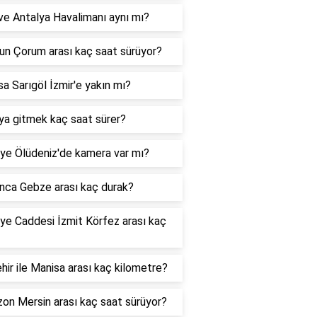
e Antalya Havalimanı aynı mı?
un Çorum arası kaç saat sürüyor?
a Sarıgöl İzmir'e yakın mı?
ya gitmek kaç saat sürer?
ye Ölüdeniz'de kamera var mı?
nca Gebze arası kaç durak?
ye Caddesi İzmit Körfez arası kaç
hir ile Manisa arası kaç kilometre?
on Mersin arası kaç saat sürüyor?