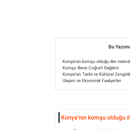
Bu Yazımı
Konya'nın komşu olduğu iller nelerd
Komşu İllerin Coğrafi Dağılımı
Konya'nın Tarihi ve Kültürel Zenginlik
Ulaşım ve Ekonomik Faaliyetler
Konya'nın komşu olduğu ill