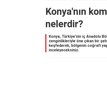
Konya'nın komş
nelerdir?
Konya, Türkiye'nin iç Anadolu Böl
zenginlikleriyle öne çıkan bir şeh
keşfederek, bölgenin coğrafi yapıs
inceleyeceksiniz.