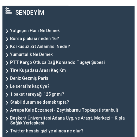
SENDEYİM
Yolgeçen Hanı Ne Demek
Bursa plakası neden 16?
Korkusuz Zıt Anlamlısı Nedir?
Yumurtalık Ne Demek
PTT Kargo Otluca Dağ Komando Tugayı Şubesi
Tire Kuşadası Arası Kaç Km
Deniz Gezmiş Parkı
Le serafim kaç üye?
1 paket tereyağı 125 gr mı?
Stabil durum ne demek tıpta?
Avrupa Kale Eczanesi - Zeytinburnu Topkapı (İstanbul)
Başkent Üniversitesi Adana Uyg. ve Araşt. Merkezi – Kışla
Sağlık Yerleşkesi
Twitter hesabı gizliye alınca ne olur?