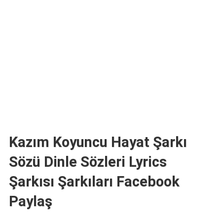
TARİFLERİ
HİKAYELER
Bize
Ulaşın
Kazım Koyuncu Hayat Şarkı
Sözü Dinle Sözleri Lyrics
Şarkısı Şarkıları Facebook
Paylaş