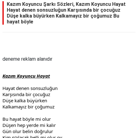
Kazım Koyuncu Şarkı Sözleri, Kazım Koyuncu Hayat
Hayat denen sonsuzluğun Karşısında bir çocuğuz
Düşe kalka büyürken Kalkamayız bir çoğumuz Bu
hayat böyle
Reklam Alanı
deneme reklam alanıdır
Kazım Koyuncu Hayat
Hayat denen sonsuzluğun
Karşısında bir çocuğuz
Düşe kalka büyürken
Kalkamayız bir çoğumuz
Bu hayat böyle mi olur
Düşen hep yerde mi kalır
Gün olur belin doğrulur
Kim n'olacak belli mi olur oy