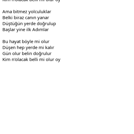
Ama bitmez yolculuklar
Belki biraz canın yanar
Düştüğün yerde doğrulup
Başlar yine ilk Adımlar
Bu hayat böyle mi olur
Düşen hep yerde mi kalır
Gün olur belin doğrulur
Kim n'olacak belli mi olur oy
Reklam Alanı