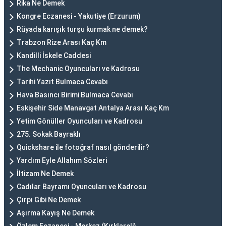
Rika Ne Demek
Kongre Eczanesi - Yakutiye (Erzurum)
Rüyada karışık turşu kurmak ne demek?
Trabzon Rize Arası Kaç Km
Kandilli İskele Caddesi
The Mechanic Oyuncuları ve Kadrosu
Tarihi Yazıt Bulmaca Cevabı
Hava Basıncı Birimi Bulmaca Cevabı
Eskişehir Side Manavgat Antalya Arası Kaç Km
Yetim Gönüller Oyuncuları ve Kadrosu
275. Sokak Bayraklı
Quickshare ile fotoğraf nasıl gönderilir?
Yardım Eyle Allahım Sözleri
İltizam Ne Demek
Cadılar Bayramı Oyuncuları ve Kadrosu
Çırpı Gibi Ne Demek
Aşırma Kayış Ne Demek