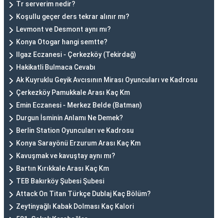
Tr serverim nedir?
Koşullu geçer ders tekrar alınır mı?
Levmont ve Desmont aynı mı?
Konya Otogar hangi semtte?
Ilgaz Eczanesi - Çerkezköy (Tekirdağ)
Hakikatli Bulmaca Cevabı
Ak Kuyruklu Geyik Avcısının Mirası Oyuncuları ve Kadrosu
Çerkezköy Pamukkale Arası Kaç Km
Emin Eczanesi - Merkez Belde (Batman)
Durgun İsminin Anlamı Ne Demek?
Berlin Station Oyuncuları ve Kadrosu
Konya Sarayönü Erzurum Arası Kaç Km
Kavuşmak ve kavuştay aynı mı?
Bartın Kırıkkale Arası Kaç Km
TEB Bakırköy Şubesi Şubesi
Attack On Titan Türkçe Dublaj Kaç Bölüm?
Zeytinyağlı Kabak Dolması Kaç Kalori