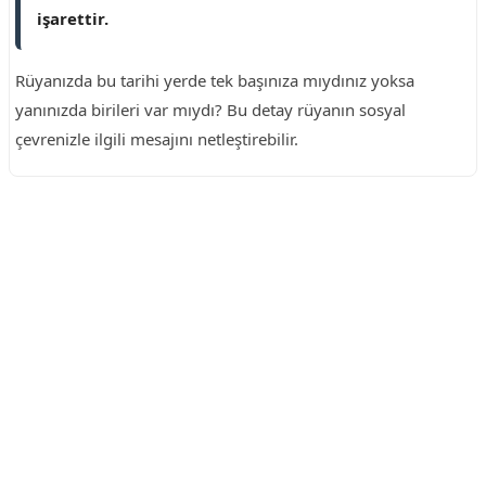
işarettir.
Rüyanızda bu tarihi yerde tek başınıza mıydınız yoksa
yanınızda birileri var mıydı? Bu detay rüyanın sosyal
çevrenizle ilgili mesajını netleştirebilir.
Reklam Alanı