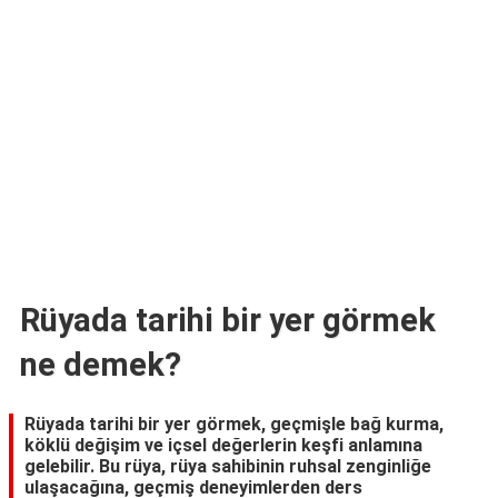
TARİFLERİ
HİKAYELER
Bize
Ulaşın
Rüyada tarihi bir yer görmek
ne demek?
Rüyada tarihi bir yer görmek, geçmişle bağ kurma,
köklü değişim ve içsel değerlerin keşfi anlamına
gelebilir. Bu rüya, rüya sahibinin ruhsal zenginliğe
ulaşacağına, geçmiş deneyimlerden ders