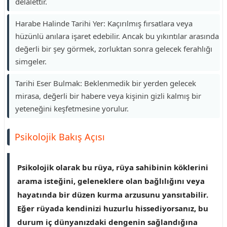
delalettir.
Harabe Halinde Tarihi Yer: Kaçırılmış fırsatlara veya
hüzünlü anılara işaret edebilir. Ancak bu yıkıntılar arasında
değerli bir şey görmek, zorluktan sonra gelecek ferahlığı
simgeler.
Tarihi Eser Bulmak: Beklenmedik bir yerden gelecek
mirasa, değerli bir habere veya kişinin gizli kalmış bir
yeteneğini keşfetmesine yorulur.
Psikolojik Bakış Açısı
Psikolojik olarak bu rüya, rüya sahibinin köklerini
arama isteğini, geleneklere olan bağlılığını veya
hayatında bir düzen kurma arzusunu yansıtabilir.
Eğer rüyada kendinizi huzurlu hissediyorsanız, bu
durum iç dünyanızdaki dengenin sağlandığına