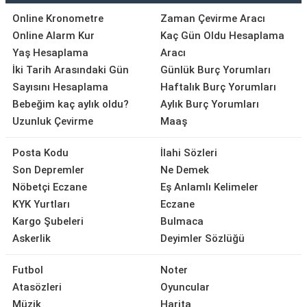
Online Kronometre
Zaman Çevirme Aracı
Online Alarm Kur
Kaç Gün Oldu Hesaplama
Yaş Hesaplama
Aracı
İki Tarih Arasındaki Gün
Günlük Burç Yorumları
Sayısını Hesaplama
Haftalık Burç Yorumları
Bebeğim kaç aylık oldu?
Aylık Burç Yorumları
Uzunluk Çevirme
Maaş
Posta Kodu
İlahi Sözleri
Son Depremler
Ne Demek
Nöbetçi Eczane
Eş Anlamlı Kelimeler
KYK Yurtları
Eczane
Kargo Şubeleri
Bulmaca
Askerlik
Deyimler Sözlüğü
Futbol
Noter
Atasözleri
Oyuncular
Müzik
Harita