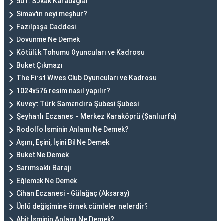
501. Sokak Karabağlar
Simav'ın neyi meşhur?
Fazılpaşa Caddesi
Dövünme Ne Demek
Kötülük Tohumu Oyuncuları ve Kadrosu
Buket Çıkmazı
The First Wives Club Oyuncuları ve Kadrosu
1024x576 resim nasıl yapılır?
Kuveyt Türk Samandıra Şubesi Şubesi
Şeyhanlı Eczanesi - Merkez Karaköprü (Şanlıurfa)
Rodolfo İsminin Anlamı Ne Demek?
Aşını, Eşini, İşini Bil Ne Demek
Buket Ne Demek
Sarımsaklı Barajı
Eğlemek Ne Demek
Cihan Eczanesi - Gülağaç (Aksaray)
Ünlü değişimine örnek cümleler nelerdir?
Abit İsminin Anlamı Ne Demek?