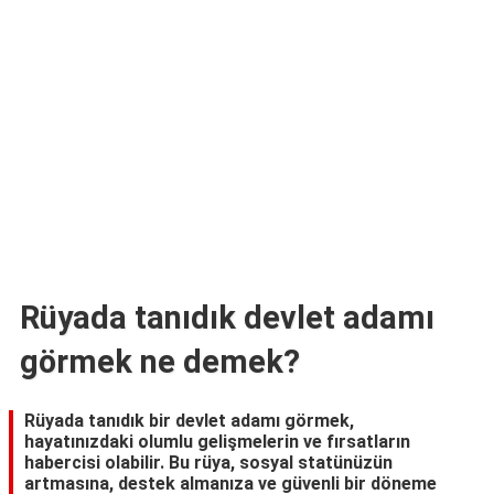
TARİFLERİ
HİKAYELER
Bize
Ulaşın
Rüyada tanıdık devlet adamı
görmek ne demek?
Rüyada tanıdık bir devlet adamı görmek,
hayatınızdaki olumlu gelişmelerin ve fırsatların
habercisi olabilir. Bu rüya, sosyal statünüzün
artmasına, destek almanıza ve güvenli bir döneme