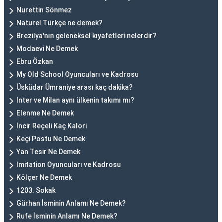
Nurettin Sönmez
Naturel Türkçe ne demek?
Brezilya'nın geleneksel kıyafetleri nelerdir?
Modaevi Ne Demek
Ebru Özkan
My Old School Oyuncuları ve Kadrosu
Üsküdar Ümraniye arası kaç dakika?
Inter ve Milan aynı ülkenin takımı mı?
Elenme Ne Demek
İncir Reçeli Kaç Kalori
Keçi Postu Ne Demek
Yan Tesir Ne Demek
Imitation Oyuncuları ve Kadrosu
Kölçer Ne Demek
1203. Sokak
Gürhan İsminin Anlamı Ne Demek?
Rufe İsminin Anlamı Ne Demek?