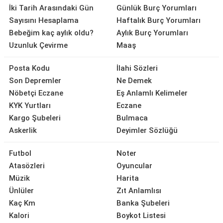
İki Tarih Arasındaki Gün
Günlük Burç Yorumları
Sayısını Hesaplama
Haftalık Burç Yorumları
Bebeğim kaç aylık oldu?
Aylık Burç Yorumları
Uzunluk Çevirme
Maaş
Posta Kodu
İlahi Sözleri
Son Depremler
Ne Demek
Nöbetçi Eczane
Eş Anlamlı Kelimeler
KYK Yurtları
Eczane
Kargo Şubeleri
Bulmaca
Askerlik
Deyimler Sözlüğü
Futbol
Noter
Atasözleri
Oyuncular
Müzik
Harita
Ünlüler
Zıt Anlamlısı
Kaç Km
Banka Şubeleri
Kalori
Boykot Listesi