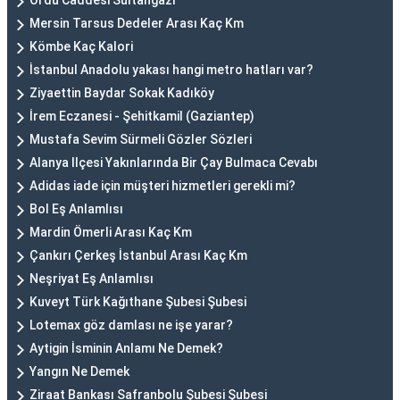
Ordu Caddesi Sultangazi
Mersin Tarsus Dedeler Arası Kaç Km
Kömbe Kaç Kalori
İstanbul Anadolu yakası hangi metro hatları var?
Ziyaettin Baydar Sokak Kadıköy
İrem Eczanesi - Şehitkamil (Gaziantep)
Mustafa Sevim Sürmeli Gözler Sözleri
Alanya Ilçesi Yakınlarında Bir Çay Bulmaca Cevabı
Adidas iade için müşteri hizmetleri gerekli mi?
Bol Eş Anlamlısı
Mardin Ömerli Arası Kaç Km
Çankırı Çerkeş İstanbul Arası Kaç Km
Neşriyat Eş Anlamlısı
Kuveyt Türk Kağıthane Şubesi Şubesi
Lotemax göz damlası ne işe yarar?
Aytigin İsminin Anlamı Ne Demek?
Yangın Ne Demek
Ziraat Bankası Safranbolu Şubesi Şubesi