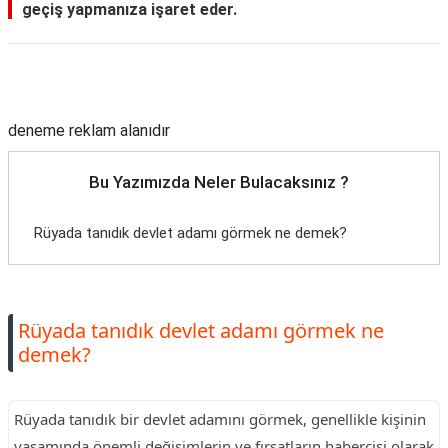
geçiş yapmanıza işaret eder.
Reklam Alanı
deneme reklam alanıdır
Bu Yazımızda Neler Bulacaksınız ?
Rüyada tanıdık devlet adamı görmek ne demek?
Rüyada tanıdık devlet adamı görmek ne
demek?
Rüyada tanıdık bir devlet adamını görmek, genellikle kişinin
yaşamında önemli değişimlerin ve fırsatların habercisi olarak