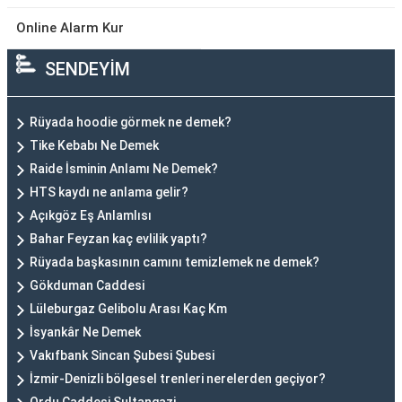
Online Alarm Kur
SENDEYİM
Rüyada hoodie görmek ne demek?
Tike Kebabı Ne Demek
Raide İsminin Anlamı Ne Demek?
HTS kaydı ne anlama gelir?
Açıkgöz Eş Anlamlısı
Bahar Feyzan kaç evlilik yaptı?
Rüyada başkasının camını temizlemek ne demek?
Gökduman Caddesi
Lüleburgaz Gelibolu Arası Kaç Km
İsyankâr Ne Demek
Vakıfbank Sincan Şubesi Şubesi
İzmir-Denizli bölgesel trenleri nerelerden geçiyor?