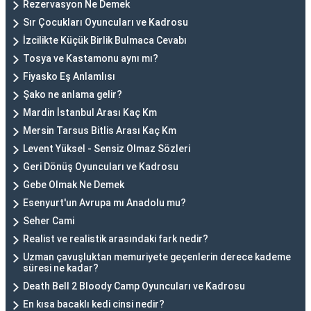
Rezervasyon Ne Demek
Sır Çocukları Oyuncuları ve Kadrosu
İzcilikte Küçük Birlik Bulmaca Cevabı
Tosya ve Kastamonu aynı mı?
Fiyasko Eş Anlamlısı
Şako ne anlama gelir?
Mardin İstanbul Arası Kaç Km
Mersin Tarsus Bitlis Arası Kaç Km
Levent Yüksel - Sensiz Olmaz Sözleri
Geri Dönüş Oyuncuları ve Kadrosu
Gebe Olmak Ne Demek
Esenyurt'un Avrupa mı Anadolu mu?
Seher Cami
Realist ve realistik arasındaki fark nedir?
Uzman çavuşluktan memuriyete geçenlerin derece kademe
süresi ne kadar?
Death Bell 2 Bloody Camp Oyuncuları ve Kadrosu
En kısa bacaklı kedi cinsi nedir?