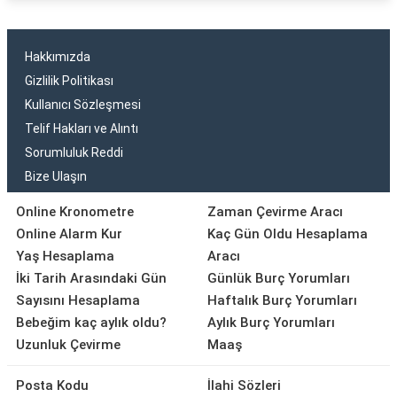
Hakkımızda
Gizlilik Politikası
Kullanıcı Sözleşmesi
Telif Hakları ve Alıntı
Sorumluluk Reddi
Bize Ulaşın
Online Kronometre
Zaman Çevirme Aracı
Online Alarm Kur
Kaç Gün Oldu Hesaplama
Yaş Hesaplama
Aracı
İki Tarih Arasındaki Gün
Günlük Burç Yorumları
Sayısını Hesaplama
Haftalık Burç Yorumları
Bebeğim kaç aylık oldu?
Aylık Burç Yorumları
Uzunluk Çevirme
Maaş
Posta Kodu
İlahi Sözleri