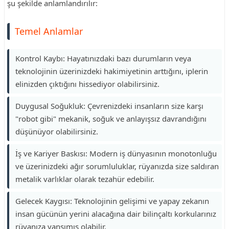
şu şekilde anlamlandırılır:
Temel Anlamlar
Kontrol Kaybı: Hayatınızdaki bazı durumların veya
teknolojinin üzerinizdeki hakimiyetinin arttığını, iplerin
elinizden çıktığını hissediyor olabilirsiniz.
Duygusal Soğukluk: Çevrenizdeki insanların size karşı
"robot gibi" mekanik, soğuk ve anlayışsız davrandığını
düşünüyor olabilirsiniz.
İş ve Kariyer Baskısı: Modern iş dünyasının monotonluğu
ve üzerinizdeki ağır sorumluluklar, rüyanızda size saldıran
metalik varlıklar olarak tezahür edebilir.
Gelecek Kaygısı: Teknolojinin gelişimi ve yapay zekanın
insan gücünün yerini alacağına dair bilinçaltı korkularınız
rüyanıza yansımış olabilir.