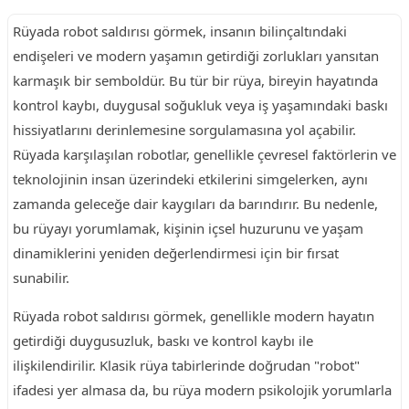
Rüyada robot saldırısı görmek, insanın bilinçaltındaki
endişeleri ve modern yaşamın getirdiği zorlukları yansıtan
karmaşık bir semboldür. Bu tür bir rüya, bireyin hayatında
kontrol kaybı, duygusal soğukluk veya iş yaşamındaki baskı
hissiyatlarını derinlemesine sorgulamasına yol açabilir.
Rüyada karşılaşılan robotlar, genellikle çevresel faktörlerin ve
teknolojinin insan üzerindeki etkilerini simgelerken, aynı
zamanda geleceğe dair kaygıları da barındırır. Bu nedenle,
bu rüyayı yorumlamak, kişinin içsel huzurunu ve yaşam
dinamiklerini yeniden değerlendirmesi için bir fırsat
sunabilir.
Rüyada robot saldırısı görmek, genellikle modern hayatın
getirdiği duygusuzluk, baskı ve kontrol kaybı ile
ilişkilendirilir. Klasik rüya tabirlerinde doğrudan "robot"
ifadesi yer almasa da, bu rüya modern psikolojik yorumlarla