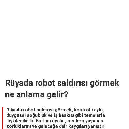
TARİFLERİ
HİKAYELER
Bize
Ulaşın
Rüyada robot saldırısı görmek
ne anlama gelir?
Rüyada robot saldırısı görmek, kontrol kaybı,
duygusal soğukluk ve iş baskısı gibi temalarla
ilişkilendirilir. Bu tür rüyalar, modern yaşamın
zorluklarını ve geleceğe dair kaygıları yansıtır.