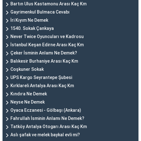
Bartın Ulus Kastamonu Arası Kaç Km
Gayrimenkul Bulmaca Cevabı
İri Kıyım Ne Demek
1540. Sokak Çankaya
Never Twice Oyuncuları ve Kadrosu
İstanbul Keşan Edirne Arası Kaç Km
Çeker İsminin Anlamı Ne Demek?
Balıkesir Burhaniye Arası Kaç Km
Coşkuner Sokak
UPS Kargo Seyrantepe Şubesi
Kırklareli Antalya Arası Kaç Km
Kındıra Ne Demek
Neyse Ne Demek
Oyaca Eczanesi - Gölbaşı (Ankara)
Fahrullah İsminin Anlamı Ne Demek?
Tatköy Antalya Otogarı Arası Kaç Km
Aslı şafak ve melek baykal evli mi?