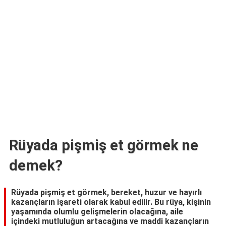
TARİFLERİ
HİKAYELER
Bize
Ulaşın
Rüyada pişmiş et görmek ne
demek?
Rüyada pişmiş et görmek, bereket, huzur ve hayırlı
kazançların işareti olarak kabul edilir. Bu rüya, kişinin
yaşamında olumlu gelişmelerin olacağına, aile
içindeki mutluluğun artacağına ve maddi kazançların