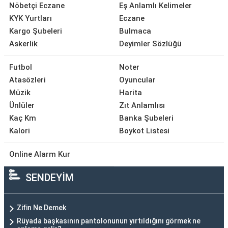
Nöbetçi Eczane
Eş Anlamlı Kelimeler
KYK Yurtları
Eczane
Kargo Şubeleri
Bulmaca
Askerlik
Deyimler Sözlüğü
Futbol
Noter
Atasözleri
Oyuncular
Müzik
Harita
Ünlüler
Zıt Anlamlısı
Kaç Km
Banka Şubeleri
Kalori
Boykot Listesi
Online Alarm Kur
SENDEYİM
Zifin Ne Demek
Rüyada başkasının pantolonunun yırtıldığını görmek ne