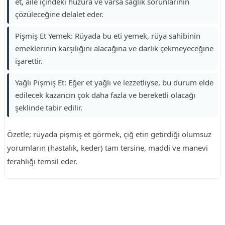
et, aile içindeki huzura ve varsa sağlık sorunlarının
çözüleceğine delalet eder.
Pişmiş Et Yemek: Rüyada bu eti yemek, rüya sahibinin
emeklerinin karşılığını alacağına ve darlık çekmeyeceğine
işarettir.
Yağlı Pişmiş Et: Eğer et yağlı ve lezzetliyse, bu durum elde
edilecek kazancın çok daha fazla ve bereketli olacağı
şeklinde tabir edilir.
Özetle; rüyada pişmiş et görmek, çiğ etin getirdiği olumsuz
yorumların (hastalık, keder) tam tersine, maddi ve manevi
ferahlığı temsil eder.
Reklam Alanı