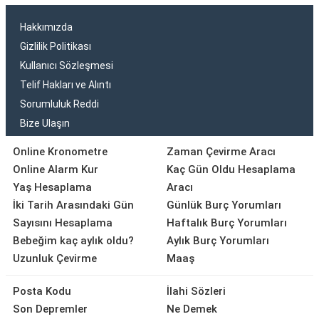
Hakkımızda
Gizlilik Politikası
Kullanıcı Sözleşmesi
Telif Hakları ve Alıntı
Sorumluluk Reddi
Bize Ulaşın
Online Kronometre
Zaman Çevirme Aracı
Online Alarm Kur
Kaç Gün Oldu Hesaplama
Yaş Hesaplama
Aracı
İki Tarih Arasındaki Gün
Günlük Burç Yorumları
Sayısını Hesaplama
Haftalık Burç Yorumları
Bebeğim kaç aylık oldu?
Aylık Burç Yorumları
Uzunluk Çevirme
Maaş
Posta Kodu
İlahi Sözleri
Son Depremler
Ne Demek