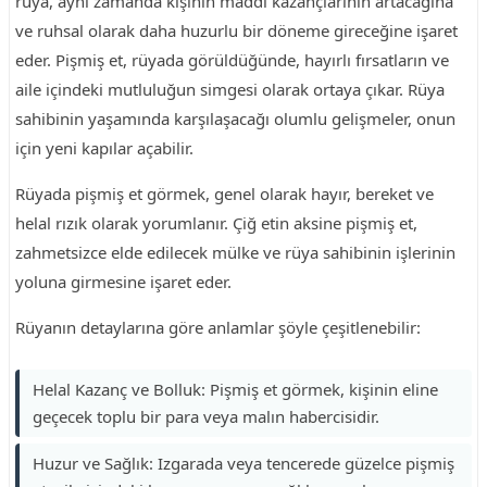
rüya, aynı zamanda kişinin maddi kazançlarının artacağına
ve ruhsal olarak daha huzurlu bir döneme gireceğine işaret
eder. Pişmiş et, rüyada görüldüğünde, hayırlı fırsatların ve
aile içindeki mutluluğun simgesi olarak ortaya çıkar. Rüya
sahibinin yaşamında karşılaşacağı olumlu gelişmeler, onun
için yeni kapılar açabilir.
Rüyada pişmiş et görmek, genel olarak hayır, bereket ve
helal rızık olarak yorumlanır. Çiğ etin aksine pişmiş et,
zahmetsizce elde edilecek mülke ve rüya sahibinin işlerinin
yoluna girmesine işaret eder.
Rüyanın detaylarına göre anlamlar şöyle çeşitlenebilir:
Helal Kazanç ve Bolluk: Pişmiş et görmek, kişinin eline
geçecek toplu bir para veya malın habercisidir.
Huzur ve Sağlık: Izgarada veya tencerede güzelce pişmiş