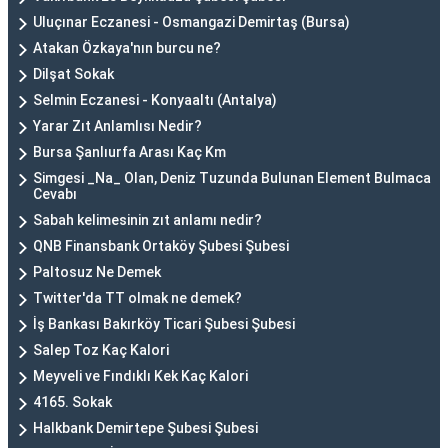
Uluçınar Eczanesi - Osmangazi Demirtaş (Bursa)
Atakan Özkaya'nın burcu ne?
Dilşat Sokak
Selmin Eczanesi - Konyaaltı (Antalya)
Yarar Zıt Anlamlısı Nedir?
Bursa Şanlıurfa Arası Kaç Km
Simgesi _Na_ Olan, Deniz Tuzunda Bulunan Element Bulmaca
Cevabı
Sabah kelimesinin zıt anlamı nedir?
QNB Finansbank Ortaköy Şubesi Şubesi
Paltosuz Ne Demek
Twitter'da TT olmak ne demek?
İş Bankası Bakırköy Ticari Şubesi Şubesi
Salep Toz Kaç Kalori
Meyveli ve Fındıklı Kek Kaç Kalori
4165. Sokak
Halkbank Demirtepe Şubesi Şubesi