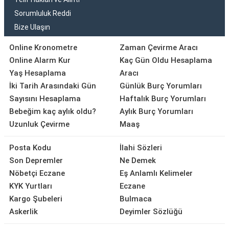
Sorumluluk Reddi
Bize Ulaşın
Online Kronometre
Zaman Çevirme Aracı
Online Alarm Kur
Kaç Gün Oldu Hesaplama
Yaş Hesaplama
Aracı
İki Tarih Arasındaki Gün
Günlük Burç Yorumları
Sayısını Hesaplama
Haftalık Burç Yorumları
Bebeğim kaç aylık oldu?
Aylık Burç Yorumları
Uzunluk Çevirme
Maaş
Posta Kodu
İlahi Sözleri
Son Depremler
Ne Demek
Nöbetçi Eczane
Eş Anlamlı Kelimeler
KYK Yurtları
Eczane
Kargo Şubeleri
Bulmaca
Askerlik
Deyimler Sözlüğü