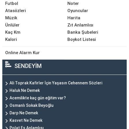
Futbol
Noter
Atasözleri
Oyuncular
Müzik
Harita
Ünlüler
Zıt Anlamlısı
Kaç Km
Banka Şubeleri
Kalori
Boykot Listesi
Online Alarm Kur
SENDEYİM
Ali Toprak Kafirler İçin Yaşasın Cehennem Sözleri
Haluk Ne Demek
Acemilikte kaç gün eğitim var?
Osmanlı Sokak Beyoğlu
Darp Ne Demek
Kasvet Ne Demek
Polat Eş Anlamlısı