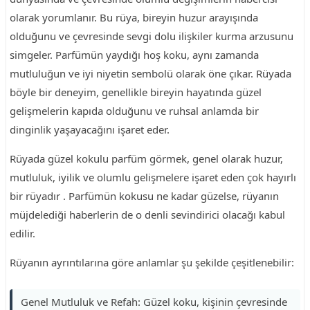
olarak yorumlanır. Bu rüya, bireyin huzur arayışında
olduğunu ve çevresinde sevgi dolu ilişkiler kurma arzusunu
simgeler. Parfümün yaydığı hoş koku, aynı zamanda
mutluluğun ve iyi niyetin sembolü olarak öne çıkar. Rüyada
böyle bir deneyim, genellikle bireyin hayatında güzel
gelişmelerin kapıda olduğunu ve ruhsal anlamda bir
dinginlik yaşayacağını işaret eder.
Rüyada güzel kokulu parfüm görmek, genel olarak huzur,
mutluluk, iyilik ve olumlu gelişmelere işaret eden çok hayırlı
bir rüyadır . Parfümün kokusu ne kadar güzelse, rüyanın
müjdelediği haberlerin de o denli sevindirici olacağı kabul
edilir.
Rüyanın ayrıntılarına göre anlamlar şu şekilde çeşitlenebilir:
Genel Mutluluk ve Refah: Güzel koku, kişinin çevresinde