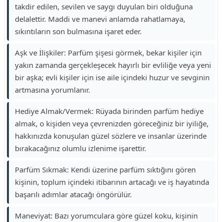
takdir edilen, sevilen ve saygı duyulan biri olduğuna
delalettir. Maddi ve manevi anlamda rahatlamaya,
sıkıntıların son bulmasına işaret eder.
Aşk ve İlişkiler: Parfüm şişesi görmek, bekar kişiler için
yakın zamanda gerçekleşecek hayırlı bir evliliğe veya yeni
bir aşka; evli kişiler için ise aile içindeki huzur ve sevginin
artmasına yorumlanır.
Hediye Almak/Vermek: Rüyada birinden parfüm hediye
almak, o kişiden veya çevrenizden göreceğiniz bir iyiliğe,
hakkınızda konuşulan güzel sözlere ve insanlar üzerinde
bırakacağınız olumlu izlenime işarettir.
Parfüm Sıkmak: Kendi üzerine parfüm sıktığını gören
kişinin, toplum içindeki itibarının artacağı ve iş hayatında
başarılı adımlar atacağı öngörülür.
Maneviyat: Bazı yorumculara göre güzel koku, kişinin