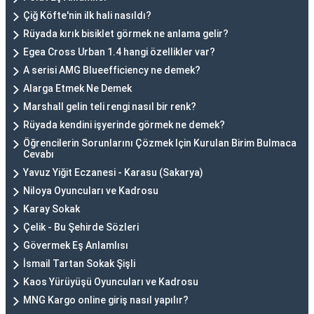
Çiğ Köfte'nin ilk hali nasıldı?
Rüyada kırık bisiklet görmek ne anlama gelir?
Egea Cross Urban 1.4 hangi özellikler var?
A serisi AMG Blueefficiency ne demek?
Alarga Etmek Ne Demek
Marshall gelin teli rengi nasıl bir renk?
Rüyada kendini işyerinde görmek ne demek?
Öğrencilerin Sorunlarını Çözmek Için Kurulan Birim Bulmaca
Cevabı
Yavuz Yiğit Eczanesi - Karasu (Sakarya)
Niloya Oyuncuları ve Kadrosu
Karay Sokak
Çelik - Bu Şehirde Sözleri
Gövermek Eş Anlamlısı
İsmail Tartan Sokak Şişli
Kaos Yürüyüşü Oyuncuları ve Kadrosu
MNG Kargo online giriş nasıl yapılır?