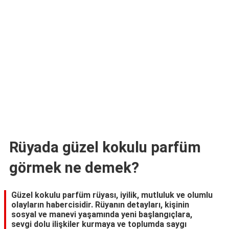
TARİFLERİ
HİKAYELER
Bize
Ulaşın
Rüyada güzel kokulu parfüm
görmek ne demek?
Güzel kokulu parfüm rüyası, iyilik, mutluluk ve olumlu
olayların habercisidir. Rüyanın detayları, kişinin
sosyal ve manevi yaşamında yeni başlangıçlara,
sevgi dolu ilişkiler kurmaya ve toplumda saygı