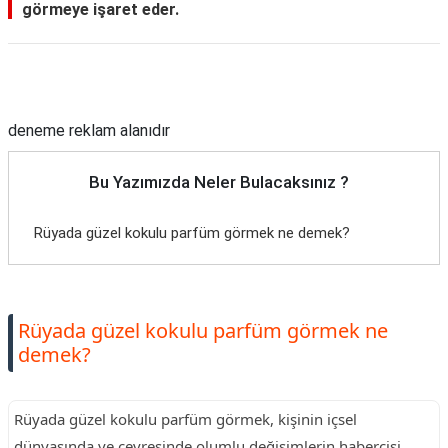
görmeye işaret eder.
Reklam Alanı
deneme reklam alanıdır
Bu Yazımızda Neler Bulacaksınız ?
Rüyada güzel kokulu parfüm görmek ne demek?
Rüyada güzel kokulu parfüm görmek ne
demek?
Rüyada güzel kokulu parfüm görmek, kişinin içsel
dünyasında ve çevresinde olumlu değişimlerin habercisi