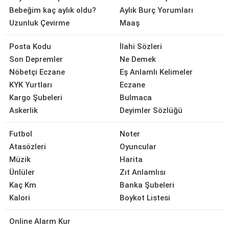
Bebeğim kaç aylık oldu?
Aylık Burç Yorumları
Uzunluk Çevirme
Maaş
Posta Kodu
İlahi Sözleri
Son Depremler
Ne Demek
Nöbetçi Eczane
Eş Anlamlı Kelimeler
KYK Yurtları
Eczane
Kargo Şubeleri
Bulmaca
Askerlik
Deyimler Sözlüğü
Futbol
Noter
Atasözleri
Oyuncular
Müzik
Harita
Ünlüler
Zıt Anlamlısı
Kaç Km
Banka Şubeleri
Kalori
Boykot Listesi
Online Alarm Kur