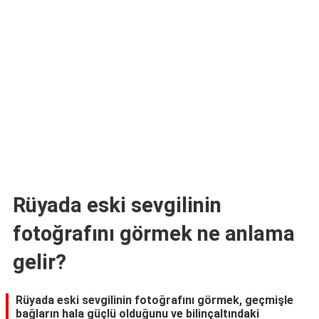
TARİFLERİ
HİKAYELER
Bize
Ulaşın
Rüyada eski sevgilinin
fotoğrafını görmek ne anlama
gelir?
Rüyada eski sevgilinin fotoğrafını görmek, geçmişle
bağların hala güçlü olduğunu ve bilinçaltındaki