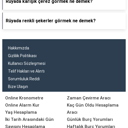
Rüyada karışık çerez görmek ne demek?
Rüyada renkli şekerler görmek ne demek?
Hakkımızda
Gizlilik Politikası
Kullanıcı Sözleşmesi
Telif Hakları ve Alıntı
Sorumluluk Reddi
Bize Ulaşın
Online Kronometre
Zaman Çevirme Aracı
Online Alarm Kur
Kaç Gün Oldu Hesaplama
Yaş Hesaplama
Aracı
İki Tarih Arasındaki Gün
Günlük Burç Yorumları
Sayısını Hesaplama
Haftalık Burç Yorumları