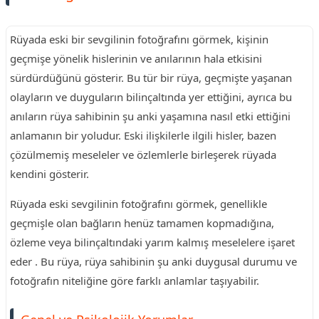
Rüyada eski bir sevgilinin fotoğrafını görmek, kişinin
geçmişe yönelik hislerinin ve anılarının hala etkisini
sürdürdüğünü gösterir. Bu tür bir rüya, geçmişte yaşanan
olayların ve duyguların bilinçaltında yer ettiğini, ayrıca bu
anıların rüya sahibinin şu anki yaşamına nasıl etki ettiğini
anlamanın bir yoludur. Eski ilişkilerle ilgili hisler, bazen
çözülmemiş meseleler ve özlemlerle birleşerek rüyada
kendini gösterir.
Rüyada eski sevgilinin fotoğrafını görmek, genellikle
geçmişle olan bağların henüz tamamen kopmadığına,
özleme veya bilinçaltındaki yarım kalmış meselelere işaret
eder . Bu rüya, rüya sahibinin şu anki duygusal durumu ve
fotoğrafın niteliğine göre farklı anlamlar taşıyabilir.