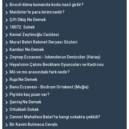
Bosch klima kumanda kodu nasıl girilir?
Maldivler'in para birimi nedir?
Çift Dikiş Ne Demek
18072. Sokak
Kemal Zeytinoğlu Caddesi
Murat Belet Rahmet Deryası Sözleri
Kambur Ne Demek
Zeynep Eczanesi - İskenderun Denizciler (Hatay)
Hayatımın Çalımı Beckham Oyuncuları ve Kadrosu
Mö ve ms arasındaki fark nedir?
Rupi Ne Demek
Banu Eczanesi - Bodrum Ortakent (Muğla)
Piştide kaç puan var?
Şantaj Ne Demek
Otlukbeli Sokak
Cennet Mahallesi Balat'ta hangi sokakta çekildi?
Bir Kavim Bulmaca Cevabı