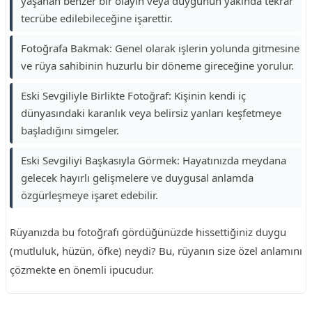
yaşanan benzer bir olayın veya duygunun yakında tekrar
tecrübe edilebileceğine işarettir.
Fotoğrafa Bakmak: Genel olarak işlerin yolunda gitmesine
ve rüya sahibinin huzurlu bir döneme gireceğine yorulur.
Eski Sevgiliyle Birlikte Fotoğraf: Kişinin kendi iç
dünyasındaki karanlık veya belirsiz yanları keşfetmeye
başladığını simgeler.
Eski Sevgiliyi Başkasıyla Görmek: Hayatınızda meydana
gelecek hayırlı gelişmelere ve duygusal anlamda
özgürleşmeye işaret edebilir.
Rüyanızda bu fotoğrafı gördüğünüzde hissettiğiniz duygu
(mutluluk, hüzün, öfke) neydi? Bu, rüyanın size özel anlamını
çözmekte en önemli ipucudur.