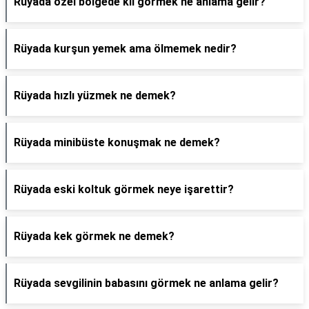
Rüyada özel bölgede kıl görmek ne anlama gelir?
Rüyada kurşun yemek ama ölmemek nedir?
Rüyada hızlı yüzmek ne demek?
Rüyada minibüste konuşmak ne demek?
Rüyada eski koltuk görmek neye işarettir?
Rüyada kek görmek ne demek?
Rüyada sevgilinin babasını görmek ne anlama gelir?