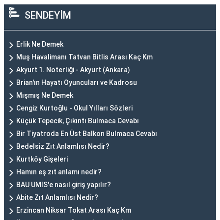
SENDEYİM
Erlik Ne Demek
Muş Havalimanı Tatvan Bitlis Arası Kaç Km
Akyurt 1. Noterliği - Akyurt (Ankara)
Brian'ın Hayatı Oyuncuları ve Kadrosu
Mışmış Ne Demek
Cengiz Kurtoğlu - Okul Yılları Sözleri
Küçük Tepecik, Çıkıntı Bulmaca Cevabı
Bir Tiyatroda En Üst Balkon Bulmaca Cevabı
Bedelsiz Zıt Anlamlısı Nedir?
Kurtköy Gişeleri
Hamın eş zıt anlamı nedir?
BAU UMİS'e nasıl giriş yapılır?
Abite Zıt Anlamlısı Nedir?
Erzincan Niksar Tokat Arası Kaç Km