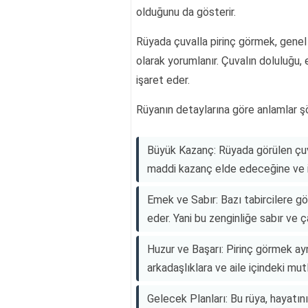
olduğunu da gösterir.
Rüyada çuvalla pirinç görmek, genel o
olarak yorumlanır. Çuvalın doluluğu, 
işaret eder.
Rüyanın detaylarına göre anlamlar şö
Büyük Kazanç: Rüyada görülen çuva
maddi kazanç elde edeceğine ve iş
Emek ve Sabır: Bazı tabircilere gör
eder. Yani bu zenginliğe sabır ve ça
Huzur ve Başarı: Pirinç görmek ay
arkadaşlıklara ve aile içindeki mut
Gelecek Planları: Bu rüya, hayatını