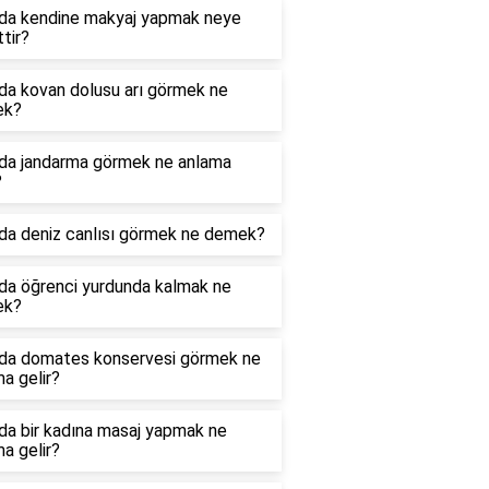
da kendine makyaj yapmak neye
ttir?
da kovan dolusu arı görmek ne
ek?
da jandarma görmek ne anlama
?
da deniz canlısı görmek ne demek?
da öğrenci yurdunda kalmak ne
ek?
da domates konservesi görmek ne
a gelir?
da bir kadına masaj yapmak ne
a gelir?