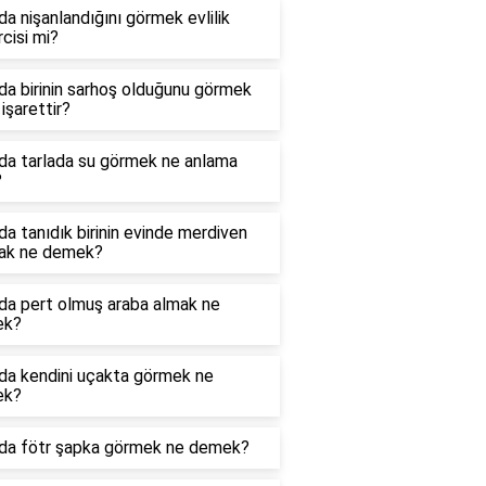
a nişanlandığını görmek evlilik
cisi mi?
a birinin sarhoş olduğunu görmek
işarettir?
da tarlada su görmek ne anlama
?
a tanıdık birinin evinde merdiven
ak ne demek?
da pert olmuş araba almak ne
ek?
da kendini uçakta görmek ne
ek?
da fötr şapka görmek ne demek?