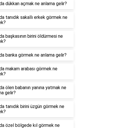
da dükkan açmak ne anlama gelir?
a tanıdık sakallı erkek görmek ne
ek?
a başkasının birini öldürmesi ne
ek?
da banka görmek ne anlama gelir?
da makam arabası görmek ne
ek?
da ölen babanın yanına yatmak ne
a gelir?
a tanıdık birini üzgün görmek ne
ek?
da özel bölgede kıl görmek ne