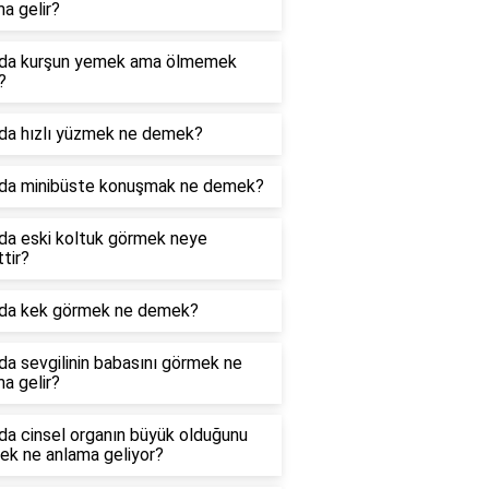
a gelir?
da kurşun yemek ama ölmemek
?
da hızlı yüzmek ne demek?
da minibüste konuşmak ne demek?
da eski koltuk görmek neye
ttir?
da kek görmek ne demek?
a sevgilinin babasını görmek ne
a gelir?
da cinsel organın büyük olduğunu
ek ne anlama geliyor?