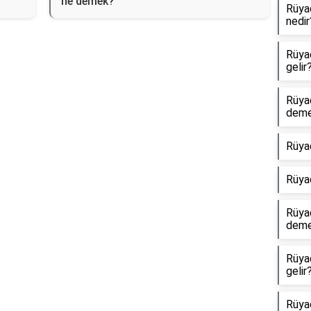
ne demek?
Rüyad
nedir
Rüyad
gelir
Rüya
dem
Rüya
Rüya
Rüyad
dem
Rüya
gelir
Rüyad