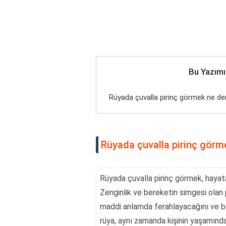
Bu Yazımı
Rüyada çuvalla pirinç görmek ne d
Rüyada çuvalla pirinç gör
Rüyada çuvalla pirinç görmek, hayata 
Zenginlik ve bereketin simgesi olan p
maddi anlamda ferahlayacağını ve b
rüya, aynı zamanda kişinin yaşamında