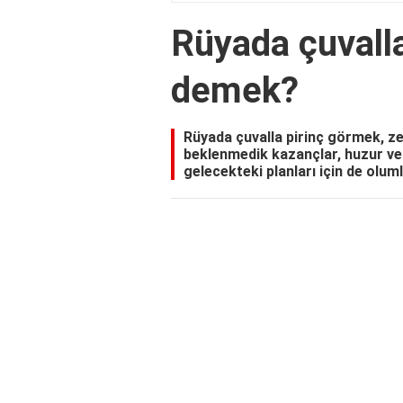
Rüyada çuvall
demek?
Rüyada çuvalla pirinç görmek, zen
beklenmedik kazançlar, huzur ve 
gelecekteki planları için de olumlu