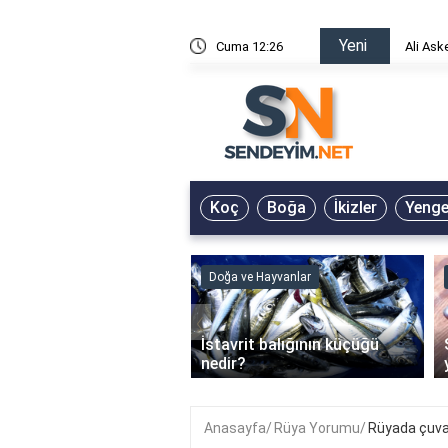
Yeni
risin Önü Sözleri
Cuma 12:26
Ali Ask
Koç
Boğa
İkizler
Yeng
ve Hayvanlar
Doğa ve Hayvanlar
‹
li en çok hangi iklimde
İstavrit balığının küçüğü
r?
nedir?
Anasayfa
Rüya Yorumu
Rüyada çuva