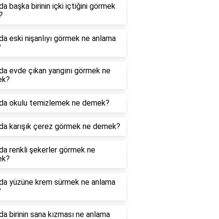
a başka birinin içki içtiğini görmek
?
a eski nişanlıyı görmek ne anlama
?
da evde çıkan yangını görmek ne
ek?
da okulu temizlemek ne demek?
da karışık çerez görmek ne demek?
a renkli şekerler görmek ne
ek?
da yüzüne krem sürmek ne anlama
?
a birinin sana kızması ne anlama