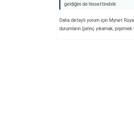
geldiğini de hissettirebilir.
Daha detaylı yorum için Mynet Rüya 
durumların (pirinç yıkamak, pişirmek v