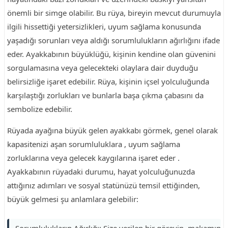
önemli bir simge olabilir. Bu rüya, bireyin mevcut durumuyla
ilgili hissettiği yetersizlikleri, uyum sağlama konusunda
yaşadığı sorunları veya aldığı sorumlulukların ağırlığını ifade
eder. Ayakkabının büyüklüğü, kişinin kendine olan güvenini
sorgulamasına veya gelecekteki olaylara dair duyduğu
belirsizliğe işaret edebilir. Rüya, kişinin içsel yolculuğunda
karşılaştığı zorlukları ve bunlarla başa çıkma çabasını da
sembolize edebilir.
Rüyada ayağına büyük gelen ayakkabı görmek, genel olarak
kapasitenizi aşan sorumluluklara , uyum sağlama
zorluklarına veya gelecek kaygılarına işaret eder .
Ayakkabının rüyadaki durumu, hayat yolculuğunuzda
attığınız adımları ve sosyal statünüzü temsil ettiğinden,
büyük gelmesi şu anlamlara gelebilir: