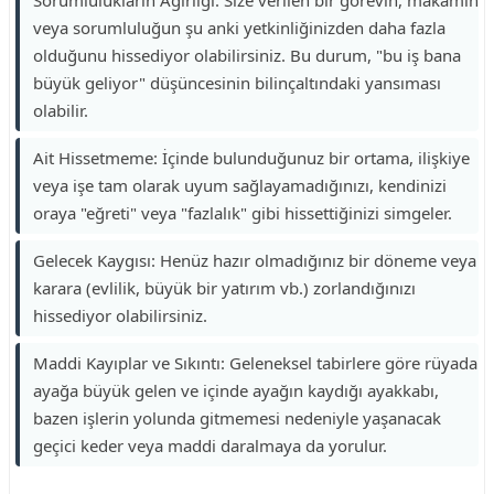
Sorumlulukların Ağırlığı: Size verilen bir görevin, makamın
veya sorumluluğun şu anki yetkinliğinizden daha fazla
olduğunu hissediyor olabilirsiniz. Bu durum, "bu iş bana
büyük geliyor" düşüncesinin bilinçaltındaki yansıması
olabilir.
Ait Hissetmeme: İçinde bulunduğunuz bir ortama, ilişkiye
veya işe tam olarak uyum sağlayamadığınızı, kendinizi
oraya "eğreti" veya "fazlalık" gibi hissettiğinizi simgeler.
Gelecek Kaygısı: Henüz hazır olmadığınız bir döneme veya
karara (evlilik, büyük bir yatırım vb.) zorlandığınızı
hissediyor olabilirsiniz.
Maddi Kayıplar ve Sıkıntı: Geleneksel tabirlere göre rüyada
ayağa büyük gelen ve içinde ayağın kaydığı ayakkabı,
bazen işlerin yolunda gitmemesi nedeniyle yaşanacak
geçici keder veya maddi daralmaya da yorulur.