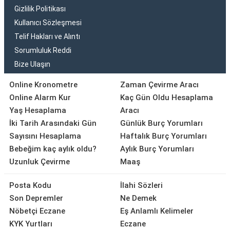
Gizlilik Politikası
Kullanıcı Sözleşmesi
Telif Hakları ve Alıntı
Sorumluluk Reddi
Bize Ulaşın
Online Kronometre
Zaman Çevirme Aracı
Online Alarm Kur
Kaç Gün Oldu Hesaplama
Yaş Hesaplama
Aracı
İki Tarih Arasındaki Gün
Günlük Burç Yorumları
Sayısını Hesaplama
Haftalık Burç Yorumları
Bebeğim kaç aylık oldu?
Aylık Burç Yorumları
Uzunluk Çevirme
Maaş
Posta Kodu
İlahi Sözleri
Son Depremler
Ne Demek
Nöbetçi Eczane
Eş Anlamlı Kelimeler
KYK Yurtları
Eczane