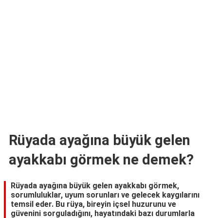
TARİFLERİ
HİKAYELER
Bize
Ulaşın
Rüyada ayağına büyük gelen
ayakkabı görmek ne demek?
Rüyada ayağına büyük gelen ayakkabı görmek,
sorumluluklar, uyum sorunları ve gelecek kaygılarını
temsil eder. Bu rüya, bireyin içsel huzurunu ve
güvenini sorguladığını, hayatındaki bazı durumlarla