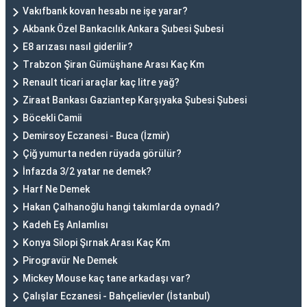
Vakıfbank kovan hesabı ne işe yarar?
Akbank Özel Bankacılık Ankara Şubesi Şubesi
E8 arızası nasıl giderilir?
Trabzon Şiran Gümüşhane Arası Kaç Km
Renault ticari araçlar kaç litre yağ?
Ziraat Bankası Gaziantep Karşıyaka Şubesi Şubesi
Böcekli Camii
Demirsoy Eczanesi - Buca (İzmir)
Çiğ yumurta neden rüyada görülür?
İnfazda 3/2 yatar ne demek?
Harf Ne Demek
Hakan Çalhanoğlu hangi takımlarda oynadı?
Kadeh Eş Anlamlısı
Konya Silopi Şırnak Arası Kaç Km
Pirogravür Ne Demek
Mickey Mouse kaç tane arkadaşı var?
Çalışlar Eczanesi - Bahçelievler (İstanbul)