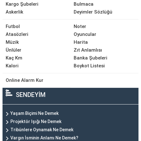
Kargo Şubeleri
Bulmaca
Askerlik
Deyimler Sözlüğü
Futbol
Noter
Atasözleri
Oyuncular
Müzik
Harita
Ünlüler
Zıt Anlamlısı
Kaç Km
Banka Şubeleri
Kalori
Boykot Listesi
Online Alarm Kur
SENDEYİM
Yaşam Biçimi Ne Demek
Projektör Işığı Ne Demek
Tribünlere Oynamak Ne Demek
Vargın İsminin Anlamı Ne Demek?