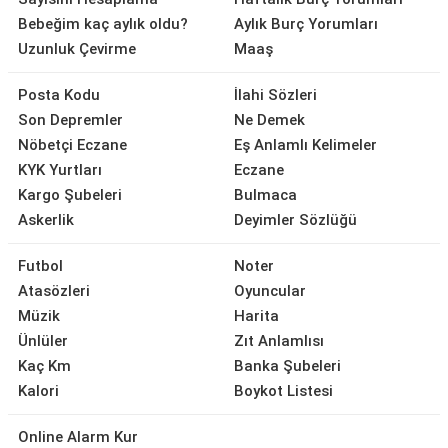
Bebeğim kaç aylık oldu?
Aylık Burç Yorumları
Uzunluk Çevirme
Maaş
Posta Kodu
İlahi Sözleri
Son Depremler
Ne Demek
Nöbetçi Eczane
Eş Anlamlı Kelimeler
KYK Yurtları
Eczane
Kargo Şubeleri
Bulmaca
Askerlik
Deyimler Sözlüğü
Futbol
Noter
Atasözleri
Oyuncular
Müzik
Harita
Ünlüler
Zıt Anlamlısı
Kaç Km
Banka Şubeleri
Kalori
Boykot Listesi
Online Alarm Kur