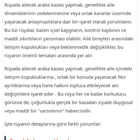
Rüyada ailecek araba kazası yapmak, genellikle aile
dinamiklerinin zedelenmesine veya ortak kararlar üzerinde
yaşanacak anlaşmazlıklara dair bir işaret olarak yorumlanır.
Bu tür rüyalar, bazen içsel kaygıların, kontrol kaybının ve
maddi sıkıntıların yansıması olabilir. Aile bireyleri arasındaki
iletişim kopuklukları veya beklenmedik değişiklikler, bu
rüyanın önemli temaları arasında yer alır.
Rüyada ailecek araba kazası yapmak, genellikle aile içindeki
iletişim kopukluklarına , ortak bir konuda yaşanacak fikir
ayrılıklarına veya hane halkını topluca etkileyecek ani
değişimlere işaret eder . Bu rüya her ne kadar korkutucu
görünse de, çoğunlukla gerçek bir kazadan ziyade duygusal
veya maddi bir "sarsıntının" habercisidir.
İşte rüyanın detaylarına göre farklı yorumlar: