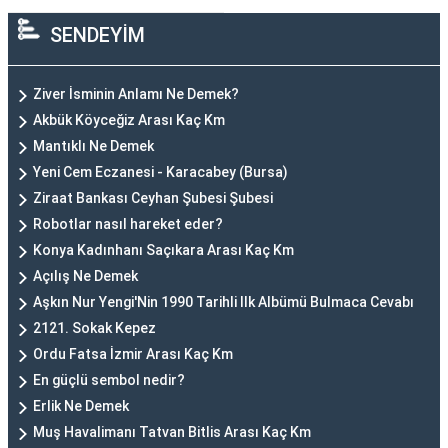
SENDEYİM
Ziver İsminin Anlamı Ne Demek?
Akbük Köyceğiz Arası Kaç Km
Mantıklı Ne Demek
Yeni Cem Eczanesi - Karacabey (Bursa)
Ziraat Bankası Ceyhan Şubesi Şubesi
Robotlar nasıl hareket eder?
Konya Kadınhanı Saçıkara Arası Kaç Km
Açılış Ne Demek
Aşkın Nur Yengi'Nin 1990 Tarihli Ilk Albümü Bulmaca Cevabı
2121. Sokak Kepez
Ordu Fatsa İzmir Arası Kaç Km
En güçlü sembol nedir?
Erlik Ne Demek
Muş Havalimanı Tatvan Bitlis Arası Kaç Km