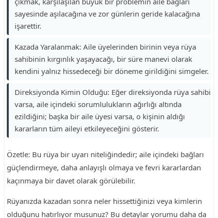
çıkmak, karşılaşılan büyük bir problemin aile bağları
sayesinde aşılacağına ve zor günlerin geride kalacağına
işarettir.
Kazada Yaralanmak: Aile üyelerinden birinin veya rüya
sahibinin kırgınlık yaşayacağı, bir süre manevi olarak
kendini yalnız hissedeceği bir döneme girildiğini simgeler.
Direksiyonda Kimin Olduğu: Eğer direksiyonda rüya sahibi
varsa, aile içindeki sorumlulukların ağırlığı altında
ezildiğini; başka bir aile üyesi varsa, o kişinin aldığı
kararların tüm aileyi etkileyeceğini gösterir.
Özetle: Bu rüya bir uyarı niteliğindedir; aile içindeki bağları
güçlendirmeye, daha anlayışlı olmaya ve fevri kararlardan
kaçınmaya bir davet olarak görülebilir.
Rüyanızda kazadan sonra neler hissettiğinizi veya kimlerin
olduğunu hatırlıyor musunuz? Bu detaylar yorumu daha da