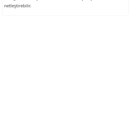
netleştirebilir.
Reklam Alanı