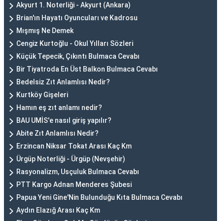
Akyurt 1. Noterliği - Akyurt (Ankara)
Brian'ın Hayatı Oyuncuları ve Kadrosu
Mışmış Ne Demek
Cengiz Kurtoğlu - Okul Yılları Sözleri
Küçük Tepecik, Çıkıntı Bulmaca Cevabı
Bir Tiyatroda En Üst Balkon Bulmaca Cevabı
Bedelsiz Zıt Anlamlısı Nedir?
Kurtköy Gişeleri
Hamın eş zıt anlamı nedir?
BAU UMİS'e nasıl giriş yapılır?
Abite Zıt Anlamlısı Nedir?
Erzincan Niksar Tokat Arası Kaç Km
Ürgüp Noterliği - Ürgüp (Nevşehir)
Rasyonalizm, Usçuluk Bulmaca Cevabı
PTT Kargo Adnan Menderes Şubesi
Papua Yeni Gine'Nin Bulunduğu Kıta Bulmaca Cevabı
Aydın Elazığ Arası Kaç Km