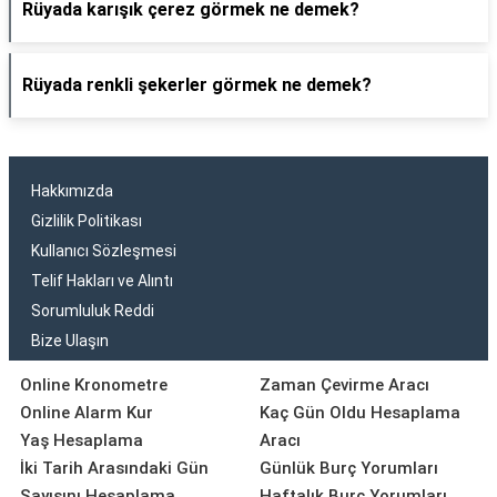
Rüyada karışık çerez görmek ne demek?
Rüyada renkli şekerler görmek ne demek?
Hakkımızda
Gizlilik Politikası
Kullanıcı Sözleşmesi
Telif Hakları ve Alıntı
Sorumluluk Reddi
Bize Ulaşın
Online Kronometre
Zaman Çevirme Aracı
Online Alarm Kur
Kaç Gün Oldu Hesaplama
Yaş Hesaplama
Aracı
İki Tarih Arasındaki Gün
Günlük Burç Yorumları
Sayısını Hesaplama
Haftalık Burç Yorumları