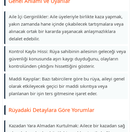
Genel Anlamı ve Uyarılar
Aile İçi Gerginlikler: Aile üyeleriyle birlikte kaza yapmak,
yakın zamanda hane içinde çıkabilecek tartışmalara veya
alınacak ortak bir kararda yaşanacak anlaşmazlıklara
delalet edebilir.
Kontrol Kaybı Hissi: Rüya sahibinin ailesinin geleceği veya
güvenliği konusunda aşırı kaygı duyduğunu, olayların
kontrolünden çıktığını hissettiğini gösterir.
Maddi Kayıplar: Bazı tabircilere göre bu rüya, aileyi genel
olarak etkileyecek geçici bir maddi sıkıntıya veya
planlanan bir işin ters gitmesine işaret eder.
Rüyadaki Detaylara Göre Yorumlar
Kazadan Yara Almadan Kurtulmak: Ailece bir kazadan sağ