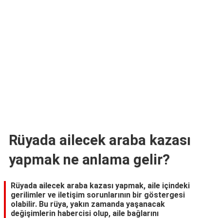
TARİFLERİ
HİKAYELER
Bize
Ulaşın
Rüyada ailecek araba kazası
yapmak ne anlama gelir?
Rüyada ailecek araba kazası yapmak, aile içindeki
gerilimler ve iletişim sorunlarının bir göstergesi
olabilir. Bu rüya, yakın zamanda yaşanacak
değişimlerin habercisi olup, aile bağlarını