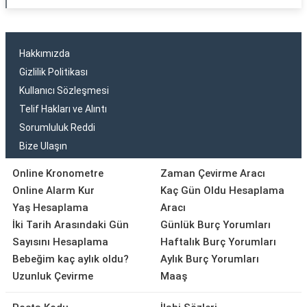
Hakkımızda
Gizlilik Politikası
Kullanıcı Sözleşmesi
Telif Hakları ve Alıntı
Sorumluluk Reddi
Bize Ulaşın
Online Kronometre
Zaman Çevirme Aracı
Online Alarm Kur
Kaç Gün Oldu Hesaplama
Yaş Hesaplama
Aracı
İki Tarih Arasındaki Gün
Günlük Burç Yorumları
Sayısını Hesaplama
Haftalık Burç Yorumları
Bebeğim kaç aylık oldu?
Aylık Burç Yorumları
Uzunluk Çevirme
Maaş