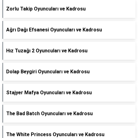
Zorlu Takip Oyuncuları ve Kadrosu
Ağrı Dağı Efsanesi Oyuncuları ve Kadrosu
Hız Tuzağı 2 Oyuncuları ve Kadrosu
Dolap Beygiri Oyuncuları ve Kadrosu
Stajyer Mafya Oyuncuları ve Kadrosu
The Bad Batch Oyuncuları ve Kadrosu
The White Princess Oyuncuları ve Kadrosu