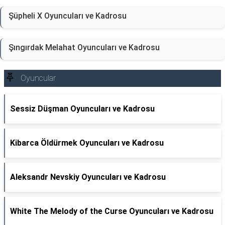
Şüpheli X Oyuncuları ve Kadrosu
Şıngırdak Melahat Oyuncuları ve Kadrosu
Oyuncular
Sessiz Düşman Oyuncuları ve Kadrosu
Kibarca Öldürmek Oyuncuları ve Kadrosu
Aleksandr Nevskiy Oyuncuları ve Kadrosu
White The Melody of the Curse Oyuncuları ve Kadrosu