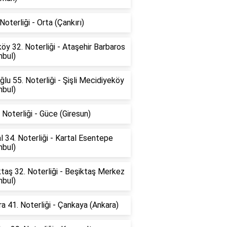
Noterliği - Orta (Çankırı)
öy 32. Noterliği - Ataşehir Barbaros
nbul)
lu 55. Noterliği - Şişli Mecidiyeköy
nbul)
Noterliği - Güce (Giresun)
l 34. Noterliği - Kartal Esentepe
nbul)
taş 32. Noterliği - Beşiktaş Merkez
nbul)
a 41. Noterliği - Çankaya (Ankara)