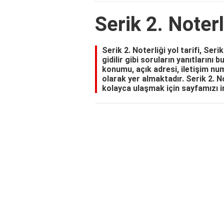
Serik 2. Noterl
Serik 2. Noterliği yol tarifi, Seri
gidilir gibi soruların yanıtlarını 
konumu, açık adresi, iletişim num
olarak yer almaktadır. Serik 2. No
kolayca ulaşmak için sayfamızı in