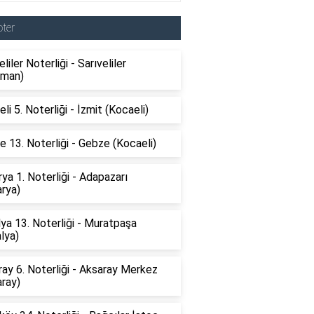
ter
eliler Noterliği - Sarıveliler
aman)
li 5. Noterliği - İzmit (Kocaeli)
 13. Noterliği - Gebze (Kocaeli)
ya 1. Noterliği - Adapazarı
rya)
ya 13. Noterliği - Muratpaşa
lya)
ay 6. Noterliği - Aksaray Merkez
ray)