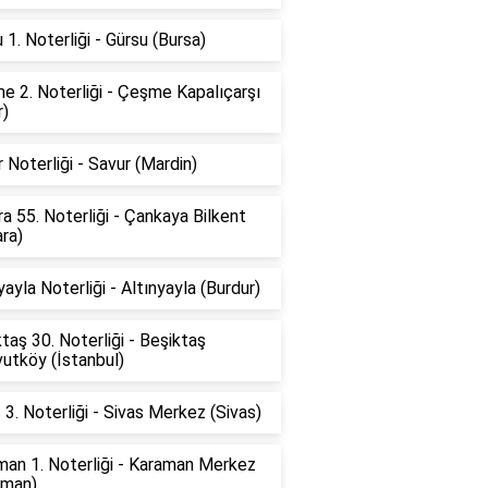
 1. Noterliği - Gürsu (Bursa)
 2. Noterliği - Çeşme Kapalıçarşı
r)
 Noterliği - Savur (Mardin)
a 55. Noterliği - Çankaya Bilkent
ra)
yayla Noterliği - Altınyayla (Burdur)
taş 30. Noterliği - Beşiktaş
utköy (İstanbul)
 3. Noterliği - Sivas Merkez (Sivas)
man 1. Noterliği - Karaman Merkez
aman)