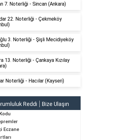
n 7. Noterliği - Sincan (Ankara)
dar 22. Noterliği - Çekmeköy
nbul)
lu 3. Noterliği - Şişli Mecidiyeköy
nbul)
a 13. Noterliği - Çankaya Kızılay
ra)
ar Noterliği - Hacılar (Kayseri)
rumluluk Reddi
Bize Ulaşın
 Kodu
epremler
i Eczane
rtları