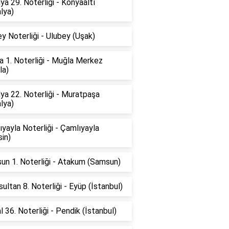
ya 29. Noterliği - Konyaaltı
lya)
y Noterliği - Ulubey (Uşak)
 1. Noterliği - Muğla Merkez
la)
ya 22. Noterliği - Muratpaşa
lya)
yayla Noterliği - Çamlıyayla
in)
un 1. Noterliği - Atakum (Samsun)
ultan 8. Noterliği - Eyüp (İstanbul)
l 36. Noterliği - Pendik (İstanbul)