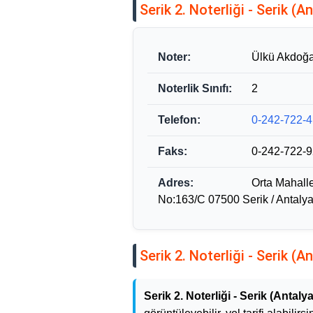
Serik 2. Noterliği - Serik (A
Noter:
Ülkü Akdoğ
Noterlik Sınıfı:
2
Telefon:
0-242-722-4
Faks:
0-242-722-9
Adres:
Orta Mahalle
No:163/C 07500 Serik / Antaly
Serik 2. Noterliği - Serik (A
Serik 2. Noterliği - Serik (Antalya