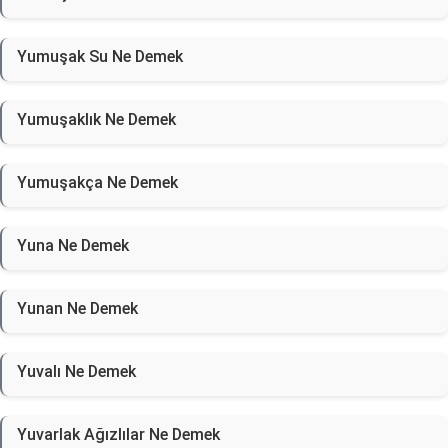
Yumuşak Su Ne Demek
Yumuşaklık Ne Demek
Yumuşakça Ne Demek
Yuna Ne Demek
Yunan Ne Demek
Yuvalı Ne Demek
Yuvarlak Ağızlılar Ne Demek