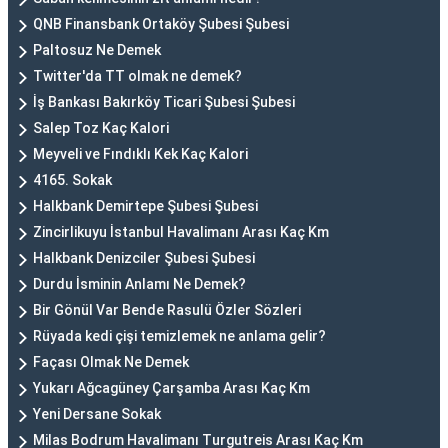
QNB Finansbank Ortaköy Şubesi Şubesi
Paltosuz Ne Demek
Twitter'da TT olmak ne demek?
İş Bankası Bakırköy Ticari Şubesi Şubesi
Salep Toz Kaç Kalori
Meyveli ve Fındıklı Kek Kaç Kalori
4165. Sokak
Halkbank Demirtepe Şubesi Şubesi
Zincirlikuyu İstanbul Havalimanı Arası Kaç Km
Halkbank Denizciler Şubesi Şubesi
Durdu İsminin Anlamı Ne Demek?
Bir Gönül Var Bende Rasulü Özler Sözleri
Rüyada kedi çişi temizlemek ne anlama gelir?
Façası Olmak Ne Demek
Yukarı Ağcagüney Çarşamba Arası Kaç Km
Yeni Dersane Sokak
Milas Bodrum Havalimanı Turgutreis Arası Kaç Km