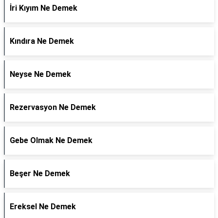
İri Kıyım Ne Demek
Kındıra Ne Demek
Neyse Ne Demek
Rezervasyon Ne Demek
Gebe Olmak Ne Demek
Beşer Ne Demek
Ereksel Ne Demek