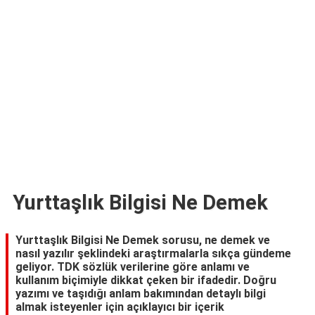
TARİFLERİ
HİKAYELER
Bize
Ulaşın
Yurttaşlık Bilgisi Ne Demek
Yurttaşlık Bilgisi Ne Demek sorusu, ne demek ve
nasıl yazılır şeklindeki araştırmalarla sıkça gündeme
geliyor. TDK sözlük verilerine göre anlamı ve
kullanım biçimiyle dikkat çeken bir ifadedir. Doğru
yazımı ve taşıdığı anlam bakımından detaylı bilgi
almak isteyenler için açıklayıcı bir içerik