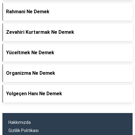
Rahmani Ne Demek
Zevahiri Kurtarmak Ne Demek
Yüceltmek Ne Demek
Organizma Ne Demek
Yolgeçen Hanı Ne Demek
Hakkımızda
Gizlilik Politikası