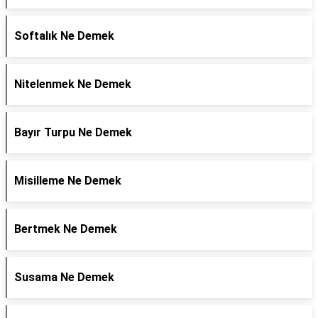
Softalık Ne Demek
Nitelenmek Ne Demek
Bayır Turpu Ne Demek
Misilleme Ne Demek
Bertmek Ne Demek
Susama Ne Demek