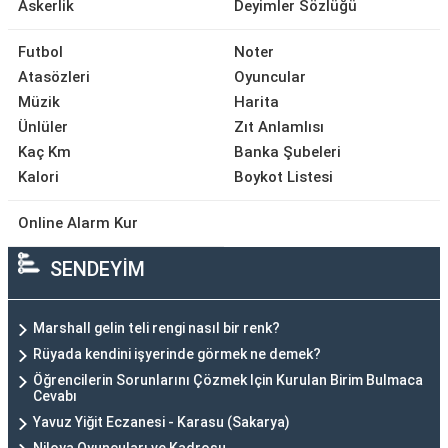
Askerlik
Deyimler Sözlüğü
Futbol
Noter
Atasözleri
Oyuncular
Müzik
Harita
Ünlüler
Zıt Anlamlısı
Kaç Km
Banka Şubeleri
Kalori
Boykot Listesi
Online Alarm Kur
SENDEYİM
Marshall gelin teli rengi nasıl bir renk?
Rüyada kendini işyerinde görmek ne demek?
Öğrencilerin Sorunlarını Çözmek Için Kurulan Birim Bulmaca
Cevabı
Yavuz Yiğit Eczanesi - Karasu (Sakarya)