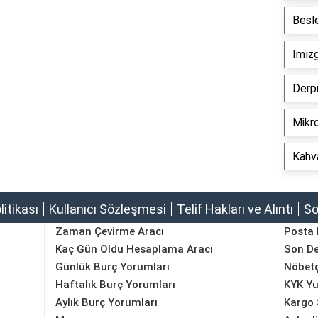
Besl
Imız
Derp
Mikr
Kahv
olitikası
Kullanıcı Sözleşmesi
Telif Hakları ve Alıntı
So
Zaman Çevirme Aracı
Posta
Kaç Gün Oldu Hesaplama Aracı
Son D
Günlük Burç Yorumları
Nöbetç
Haftalık Burç Yorumları
KYK Yu
Aylık Burç Yorumları
Kargo 