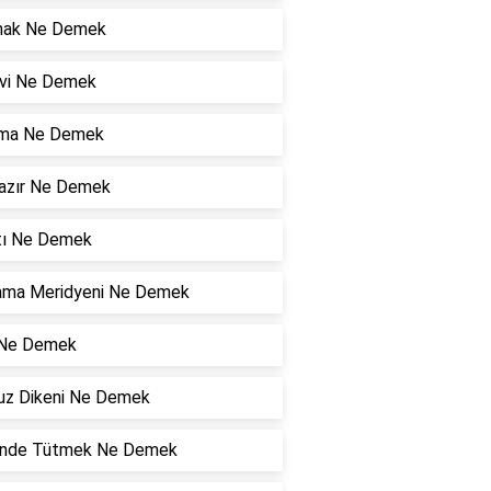
ak Ne Demek
vi Ne Demek
ma Ne Demek
hazır Ne Demek
tı Ne Demek
ama Meridyeni Ne Demek
 Ne Demek
z Dikeni Ne Demek
nde Tütmek Ne Demek