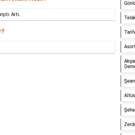
Gönl
şıtı. Artı.
Tela
r?
Tari
Asor
Akşa
Dem
Reklam Alanı
Şeam
Altü
Şeha
Zerd