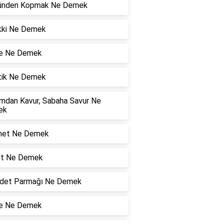
ünden Kopmak Ne Demek
kki Ne Demek
fe Ne Demek
tik Ne Demek
mdan Kavur, Sabaha Savur Ne
ek
et Ne Demek
st Ne Demek
det Parmağı Ne Demek
e Ne Demek