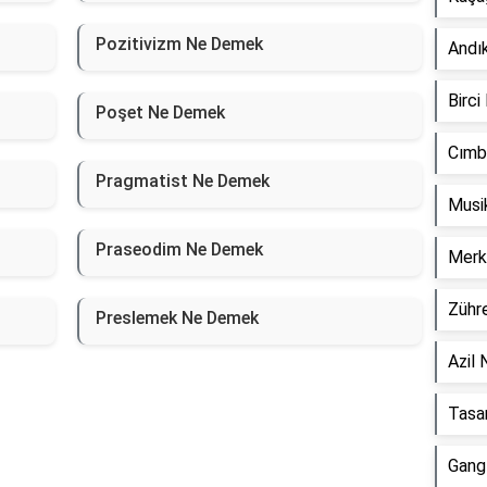
Pozitivizm Ne Demek
Andı
Birc
Poşet Ne Demek
Cımb
Pragmatist Ne Demek
Musi
Praseodim Ne Demek
Merk
Zühr
Preslemek Ne Demek
Azil
Tasa
Gang