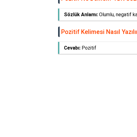
Sözlük Anlamı:
Olumlu, negatif kar
Pozitif Kelimesi Nasıl Yazılı
Cevabı:
Pozitif