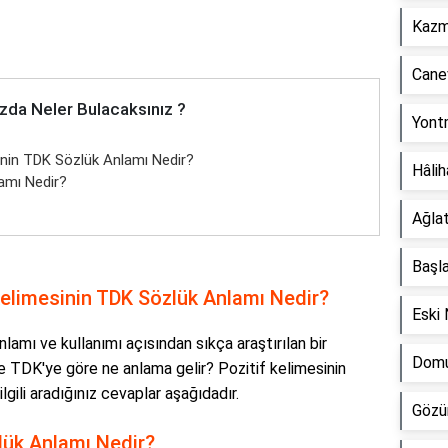
Kazm
Cane
zda Neler Bulacaksınız ?
Yont
inin TDK Sözlük Anlamı Nedir?
Hâli
amı Nedir?
Ağla
Başl
Kelimesinin TDK Sözlük Anlamı Nedir?
Eski
lamı ve kullanımı açısından sıkça araştırılan bir
Domu
 ve TDK'ye göre ne anlama gelir? Pozitif kelimesinin
lgili aradığınız cevaplar aşağıdadır.
Gözü
lük Anlamı Nedir?