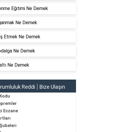
enme Eğitimi Ne Demek
ganmak Ne Demek
iş Etmek Ne Demek
odalga Ne Demek
altı Ne Demek
rumluluk Reddi
Bize Ulaşın
 Kodu
epremler
i Eczane
rtları
Şubeleri