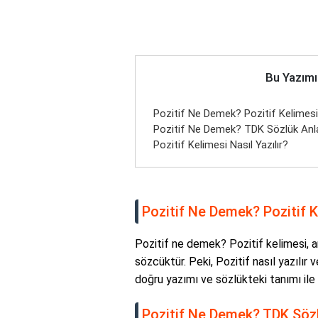
Bu Yazımı
Pozitif Ne Demek? Pozitif Kelimes
Pozitif Ne Demek? TDK Sözlük Anl
Pozitif Kelimesi Nasıl Yazılır?
Pozitif Ne Demek? Pozitif 
Pozitif ne demek? Pozitif kelimesi, an
sözcüktür. Peki, Pozitif nasıl yazılır
doğru yazımı ve sözlükteki tanımı ile i
Pozitif Ne Demek? TDK Söz