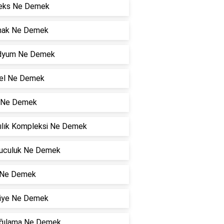
eks Ne Demek
ak Ne Demek
dyum Ne Demek
el Ne Demek
 Ne Demek
ılık Kompleksi Ne Demek
uculuk Ne Demek
 Ne Demek
ifiye Ne Demek
ğılama Ne Demek