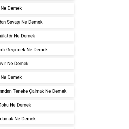
ı Ne Demek
an Savaşı Ne Demek
ülatör Ne Demek
ıntı Geçirmek Ne Demek
Zıvır Ne Demek
i Ne Demek
sından Teneke Çalmak Ne Demek
Doku Ne Demek
ldamak Ne Demek