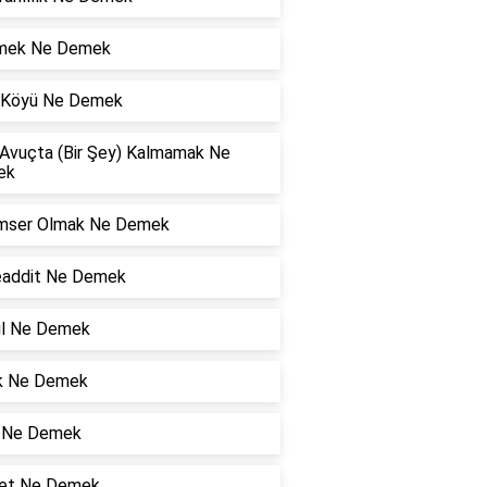
mek Ne Demek
l Köyü Ne Demek
 Avuçta (Bir Şey) Kalmamak Ne
ek
mser Olmak Ne Demek
addit Ne Demek
yıl Ne Demek
k Ne Demek
 Ne Demek
et Ne Demek