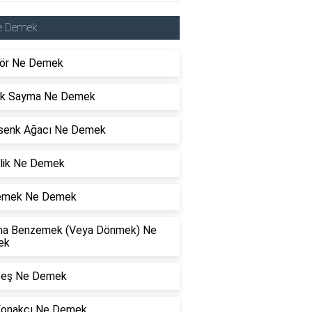
e Demek
ör Ne Demek
ik Sayma Ne Demek
senk Ağacı Ne Demek
rlik Ne Demek
lemek Ne Demek
a Benzemek (Veya Dönmek) Ne
ek
eş Ne Demek
Konakçı Ne Demek