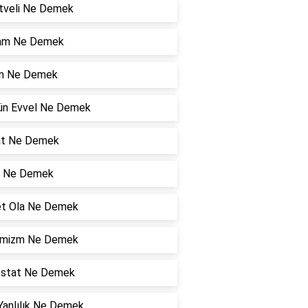
tveli Ne Demek
am Ne Demek
n Ne Demek
Gün Evvel Ne Demek
at Ne Demek
 Ne Demek
et Ola Ne Demek
mizm Ne Demek
ostat Ne Demek
Yanlılık Ne Demek