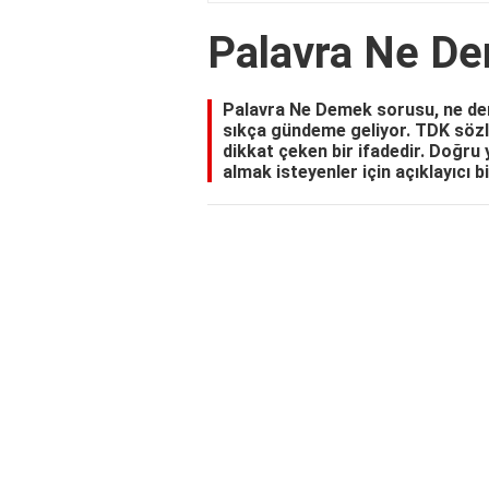
Palavra Ne D
Palavra Ne Demek sorusu, ne deme
sıkça gündeme geliyor. TDK sözlü
dikkat çeken bir ifadedir. Doğru 
almak isteyenler için açıklayıcı b