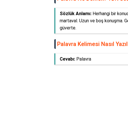
Sözlük Anlamı:
Herhangi bir konud
martaval. Uzun ve boş konuşma. Gen
güverte.
Palavra Kelimesi Nasıl Yazıl
Cevabı:
Palavra