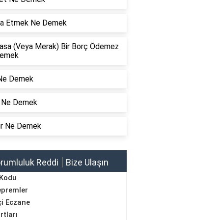
ga Etmek Ne Demek
Tasa (Veya Merak) Bir Borç Ödemez
Demek
 Ne Demek
r Ne Demek
Gır Ne Demek
rumluluk Reddi
Bize Ulaşın
 Kodu
epremler
i Eczane
rtları