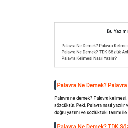
Bu Yazımı
Palavra Ne Demek? Palavra Kelimes
Palavra Ne Demek? TDK Sözlük Anl
Palavra Kelimesi Nasıl Yazılır?
Palavra Ne Demek? Palavra 
Palavra ne demek? Palavra kelimesi, a
sözcüktür. Peki, Palavra nasıl yazılı
doğru yazımı ve sözlükteki tanımı ile i
Palavra Ne Demek? TDK Söz