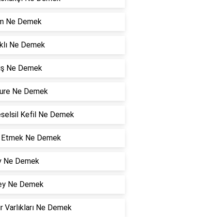
şim Ne Demek
klı Ne Demek
niş Ne Demek
ure Ne Demek
selsil Kefil Ne Demek
l Etmek Ne Demek
y Ne Demek
ey Ne Demek
r Varlıkları Ne Demek