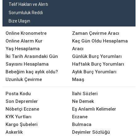
Telif Hakları ve Alıntı
Sorumluluk Reddi
Bize Ulaşın
Online Kronometre
Zaman Çevirme Aracı
Online Alarm Kur
Kaç Gün Oldu Hesaplama
Yaş Hesaplama
Aracı
İki Tarih Arasındaki Gün
Günlük Burç Yorumları
Sayısını Hesaplama
Haftalık Burç Yorumları
Bebeğim kaç aylık oldu?
Aylık Burç Yorumları
Uzunluk Çevirme
Maaş
Posta Kodu
İlahi Sözleri
Son Depremler
Ne Demek
Nöbetçi Eczane
Eş Anlamlı Kelimeler
KYK Yurtları
Eczane
Kargo Şubeleri
Bulmaca
Askerlik
Deyimler Sözlüğü