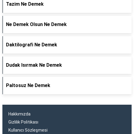
Tazim Ne Demek
Ne Demek Olsun Ne Demek
Daktilografi Ne Demek
Dudak Isırmak Ne Demek
Paltosuz Ne Demek
Hakkımızda
Gizlilik Politikası
Kullanıcı Sözleşmesi