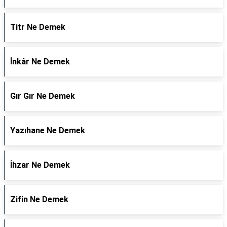
Titr Ne Demek
İnkâr Ne Demek
Gır Gır Ne Demek
Yazıhane Ne Demek
İhzar Ne Demek
Zifin Ne Demek