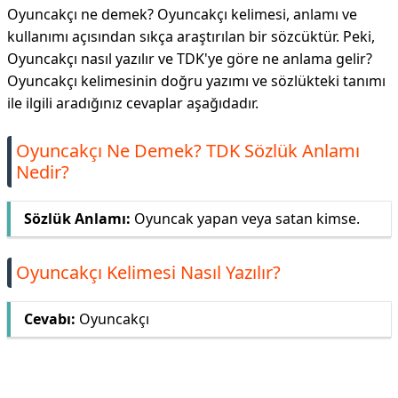
Oyuncakçı ne demek? Oyuncakçı kelimesi, anlamı ve
kullanımı açısından sıkça araştırılan bir sözcüktür. Peki,
Oyuncakçı nasıl yazılır ve TDK'ye göre ne anlama gelir?
Oyuncakçı kelimesinin doğru yazımı ve sözlükteki tanımı
ile ilgili aradığınız cevaplar aşağıdadır.
Oyuncakçı Ne Demek? TDK Sözlük Anlamı
Nedir?
Sözlük Anlamı:
Oyuncak yapan veya satan kimse.
Oyuncakçı Kelimesi Nasıl Yazılır?
Cevabı:
Oyuncakçı
Reklam Alanı