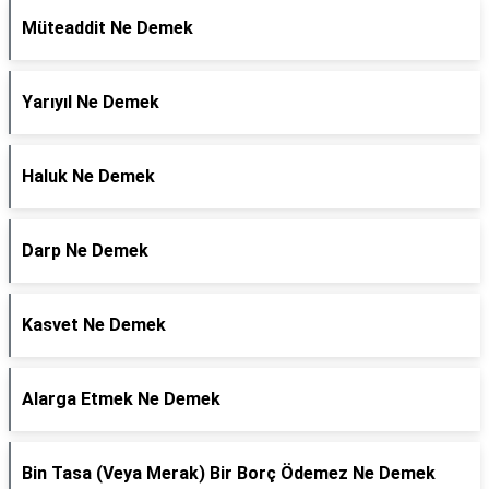
Müteaddit Ne Demek
Yarıyıl Ne Demek
Haluk Ne Demek
Darp Ne Demek
Kasvet Ne Demek
Alarga Etmek Ne Demek
Bin Tasa (Veya Merak) Bir Borç Ödemez Ne Demek