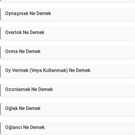
Oynaşmak Ne Demek
Overlok Ne Demek
Ovma Ne Demek
Oy Vermek (Veya Kullanmak) Ne Demek
Ozonlamak Ne Demek
Oğlak Ne Demek
Oğlancı Ne Demek