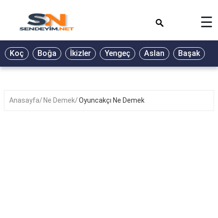
×
☰
BİYOGRAFİ
Koç
Boğa
İkizler
Yengeç
Aslan
Başak
T
GALERİ
GÜZEL
SÖZLER
Anasayfa
Ne Demek
Oyuncakçı Ne Demek
GÜNLÜK
BURÇ
ŞİİR
RÜYA
TABİRLERİ
TÜRKÜ
SÖZLERİ
YEMEK