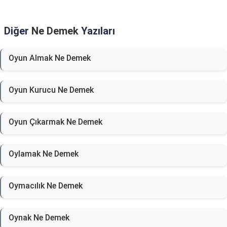
Diğer
Ne Demek
Yazıları
Oyun Almak Ne Demek
Oyun Kurucu Ne Demek
Oyun Çıkarmak Ne Demek
Oylamak Ne Demek
Oymacılık Ne Demek
Oynak Ne Demek