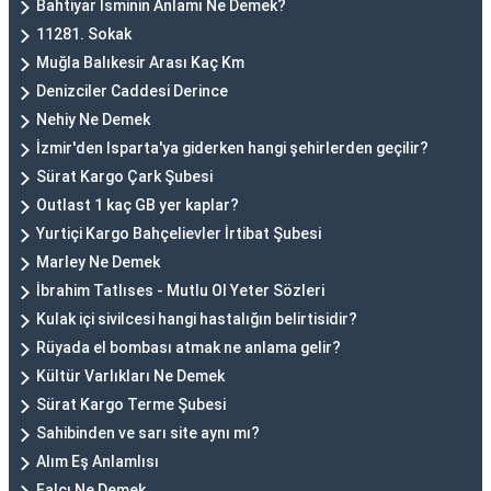
Bahtiyar İsminin Anlamı Ne Demek?
11281. Sokak
Muğla Balıkesir Arası Kaç Km
Denizciler Caddesi Derince
Nehiy Ne Demek
İzmir'den Isparta'ya giderken hangi şehirlerden geçilir?
Sürat Kargo Çark Şubesi
Outlast 1 kaç GB yer kaplar?
Yurtiçi Kargo Bahçelievler İrtibat Şubesi
Marley Ne Demek
İbrahim Tatlıses - Mutlu Ol Yeter Sözleri
Kulak içi sivilcesi hangi hastalığın belirtisidir?
Rüyada el bombası atmak ne anlama gelir?
Kültür Varlıkları Ne Demek
Sürat Kargo Terme Şubesi
Sahibinden ve sarı site aynı mı?
Alım Eş Anlamlısı
Falcı Ne Demek