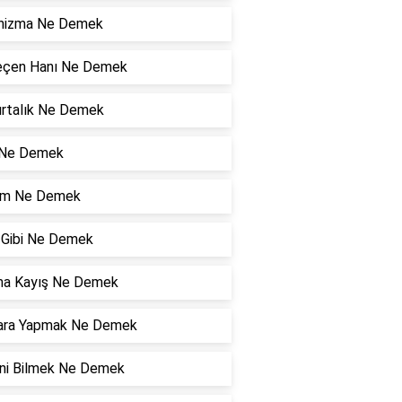
nizma Ne Demek
eçen Hanı Ne Demek
rtalık Ne Demek
 Ne Demek
zam Ne Demek
ı Gibi Ne Demek
ma Kayış Ne Demek
ara Yapmak Ne Demek
ini Bilmek Ne Demek