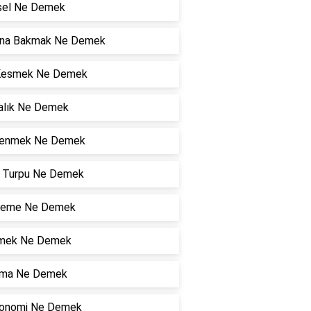
sel Ne Demek
ına Bakmak Ne Demek
Kesmek Ne Demek
alık Ne Demek
lenmek Ne Demek
r Turpu Ne Demek
lleme Ne Demek
mek Ne Demek
ma Ne Demek
onomi Ne Demek