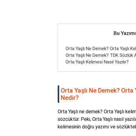
Bu Yazımı
Orta Yaşlı Ne Demek? Orta Yaşlı Ke
Orta Yaşlı Ne Demek? TDK Sözlük 
Orta Yaşlı Kelimesi Nasıl Yazılır?
Orta Yaşlı Ne Demek? Orta 
Nedir?
Orta Yaşlı ne demek? Orta Yaşlı kelime
sözcüktür. Peki, Orta Yaşlı nasıl yazı
kelimesinin doğru yazımı ve sözlükteki 