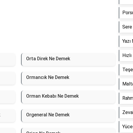
Pors
Sere
Yazı
Hızl
Orta Direk Ne Demek
Teşe
Ormancık Ne Demek
Malt
Orman Kebabı Ne Demek
Rahm
Zeva
k
Orgeneral Ne Demek
Yüce