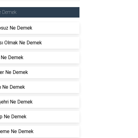
e Demek
osuz Ne Demek
sı Olmak Ne Demek
ık Ne Demek
er Ne Demek
n Ne Demek
şehri Ne Demek
p Ne Demek
leme Ne Demek