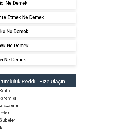
rici Ne Demek
hte Etmek Ne Demek
ake Ne Demek
ak Ne Demek
vi Ne Demek
rumluluk Reddi
Bize Ulaşın
 Kodu
epremler
i Eczane
rtları
Şubeleri
ik