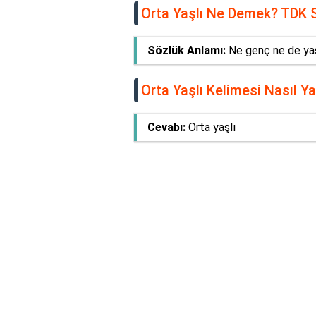
Orta Yaşlı Ne Demek? TDK 
Sözlük Anlamı:
Ne genç ne de yaş
Orta Yaşlı Kelimesi Nasıl Yaz
Cevabı:
Orta yaşlı