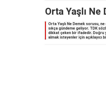
Orta Yaşlı Ne
Orta Yaşlı Ne Demek sorusu, ne d
sıkça gündeme geliyor. TDK sözlü
dikkat çeken bir ifadedir. Doğru 
almak isteyenler için açıklayıcı b