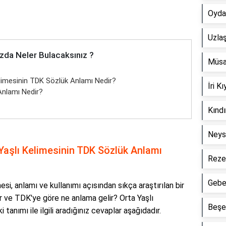
Oyda
Uzla
zda Neler Bulacaksınız ?
Müsa
limesinin TDK Sözlük Anlamı Nedir?
İri 
Anlamı Nedir?
Kınd
Neys
Yaşlı Kelimesinin TDK Sözlük Anlamı
Reze
Gebe
si, anlamı ve kullanımı açısından sıkça araştırılan bir
lır ve TDK'ye göre ne anlama gelir? Orta Yaşlı
Beşe
tanımı ile ilgili aradığınız cevaplar aşağıdadır.