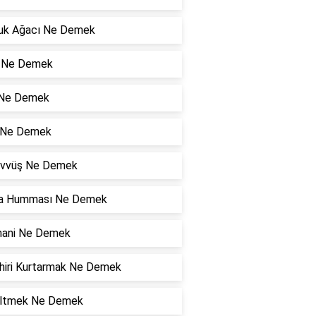
uk Ağacı Ne Demek
 Ne Demek
 Ne Demek
ı Ne Demek
vvüş Ne Demek
a Humması Ne Demek
ani Ne Demek
hiri Kurtarmak Ne Demek
ltmek Ne Demek