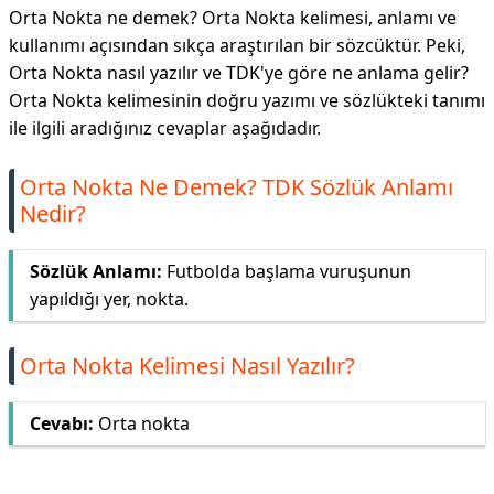
Orta Nokta ne demek? Orta Nokta kelimesi, anlamı ve
kullanımı açısından sıkça araştırılan bir sözcüktür. Peki,
Orta Nokta nasıl yazılır ve TDK'ye göre ne anlama gelir?
Orta Nokta kelimesinin doğru yazımı ve sözlükteki tanımı
ile ilgili aradığınız cevaplar aşağıdadır.
Orta Nokta Ne Demek? TDK Sözlük Anlamı
Nedir?
Sözlük Anlamı:
Futbolda başlama vuruşunun
yapıldığı yer, nokta.
Orta Nokta Kelimesi Nasıl Yazılır?
Cevabı:
Orta nokta