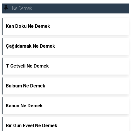
Ne Demek
Kan Doku Ne Demek
Çağıldamak Ne Demek
T Cetveli Ne Demek
Balsam Ne Demek
Kanun Ne Demek
Bir Gün Evvel Ne Demek