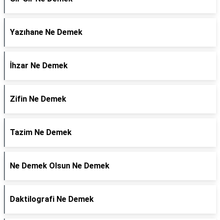
Yazıhane Ne Demek
İhzar Ne Demek
Zifin Ne Demek
Tazim Ne Demek
Ne Demek Olsun Ne Demek
Daktilografi Ne Demek