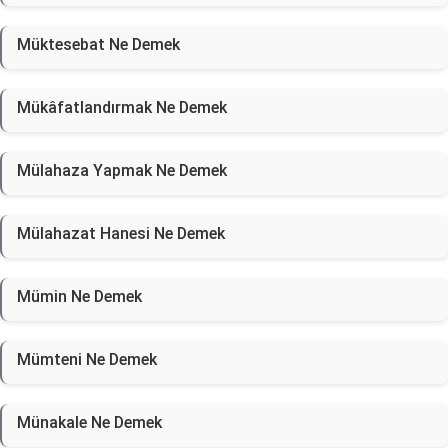
Müktesebat Ne Demek
Mükâfatlandırmak Ne Demek
Mülahaza Yapmak Ne Demek
Mülahazat Hanesi Ne Demek
Mümin Ne Demek
Mümteni Ne Demek
Münakale Ne Demek