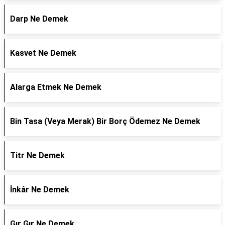
Darp Ne Demek
Kasvet Ne Demek
Alarga Etmek Ne Demek
Bin Tasa (Veya Merak) Bir Borç Ödemez Ne Demek
Titr Ne Demek
İnkâr Ne Demek
Gır Gır Ne Demek