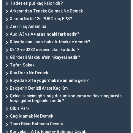
1 adet eti puf kaç kaloridir?
Arkasından Teneke Çalmak Ne Demek
Xiaomi Note 12s PUBG kaç FPS?
Zerrin Eş Anlamlısı
Audi A3 ve A4 arasındaki fark nedir?
Rüyada canlı sarı balık tutmak ne demek?
0212 ve 0232 nerenin alan kodudur?
Gördesli Makbule'nin hikayesi nedir?
Tufan Sokak
Kan Doku Ne Demek
Rüyada köfte yoğurmak ne anlama gelir?
Eskişehir Denizli Arası Kaç Km
Çekicilik biçim görünüş durum konuşma ve davranışlarıyla
hoşa giden beğenilen nedir?
Olbia Parkı
Çağıldamak Ne Demek
Tanrı Bilimi Bulmaca Cevabı
Konveksin Zıttı, Içbükey Bulmaca Cevabı