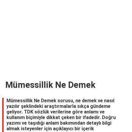
TARİFLERİ
HİKAYELER
Bize
Ulaşın
Mümessillik Ne Demek
Mümessillik Ne Demek sorusu, ne demek ve nasıl
yazılır şeklindeki araştırmalarla sıkça gündeme
geliyor. TDK sözlük verilerine göre anlamı ve
kullanım biçimiyle dikkat çeken bir ifadedir. Doğru
yazımı ve taşıdığı anlam bakımından detaylı bilgi
almak isteyenler için açıklayıcı bir içerik