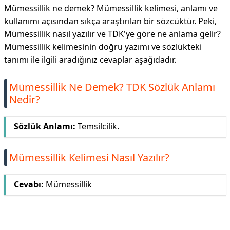
Mümessillik ne demek? Mümessillik kelimesi, anlamı ve
kullanımı açısından sıkça araştırılan bir sözcüktür. Peki,
Mümessillik nasıl yazılır ve TDK'ye göre ne anlama gelir?
Mümessillik kelimesinin doğru yazımı ve sözlükteki
tanımı ile ilgili aradığınız cevaplar aşağıdadır.
Mümessillik Ne Demek? TDK Sözlük Anlamı
Nedir?
Sözlük Anlamı:
Temsilcilik.
Mümessillik Kelimesi Nasıl Yazılır?
Cevabı:
Mümessillik
Reklam Alanı