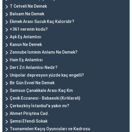
T Cetveli Ne Demek
Balsam Ne Demek
Ekmek Arası Sucuk Kaç Kaloridir?
+361 nerenin kodu?
Aşk Eş Anlamlısı
Kanun Ne Demek
Zennube İsminin Anlamı Ne Demek?
Hain Eş Anlamlısı
Dert Zıt Anlamlısı Nedir?
Unipolar depresyon yüzde kaç engelli?
Bir Gün Evvel Ne Demek
Samsun Çanakkale Arası Kaç Km
Çevik Eczanesi - Babaeski (Kırklareli)
Çerkezköy İstanbul'a yakın mı?
Ahmet Piriştina Cad.
Şemsi Efendi Sokak
Tsunamiden Kaçış Oyuncuları ve Kadrosu