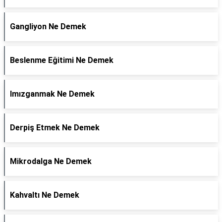
Gangliyon Ne Demek
Beslenme Eğitimi Ne Demek
Imızganmak Ne Demek
Derpiş Etmek Ne Demek
Mikrodalga Ne Demek
Kahvaltı Ne Demek