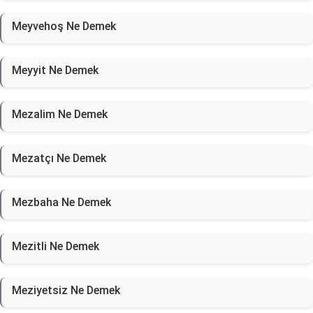
Meyvehoş Ne Demek
Meyyit Ne Demek
Mezalim Ne Demek
Mezatçı Ne Demek
Mezbaha Ne Demek
Mezitli Ne Demek
Meziyetsiz Ne Demek