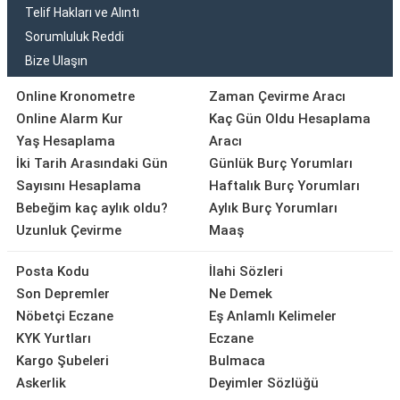
Telif Hakları ve Alıntı
Sorumluluk Reddi
Bize Ulaşın
Online Kronometre
Zaman Çevirme Aracı
Online Alarm Kur
Kaç Gün Oldu Hesaplama
Yaş Hesaplama
Aracı
İki Tarih Arasındaki Gün
Günlük Burç Yorumları
Sayısını Hesaplama
Haftalık Burç Yorumları
Bebeğim kaç aylık oldu?
Aylık Burç Yorumları
Uzunluk Çevirme
Maaş
Posta Kodu
İlahi Sözleri
Son Depremler
Ne Demek
Nöbetçi Eczane
Eş Anlamlı Kelimeler
KYK Yurtları
Eczane
Kargo Şubeleri
Bulmaca
Askerlik
Deyimler Sözlüğü