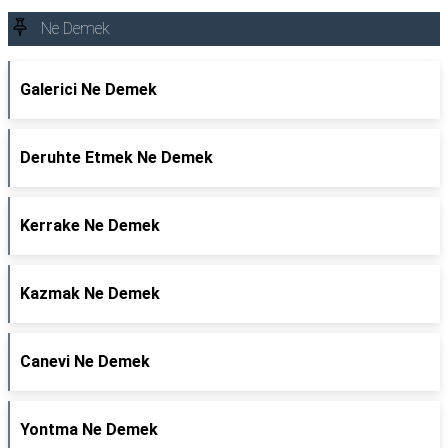
Ne Demek
Galerici Ne Demek
Deruhte Etmek Ne Demek
Kerrake Ne Demek
Kazmak Ne Demek
Canevi Ne Demek
Yontma Ne Demek