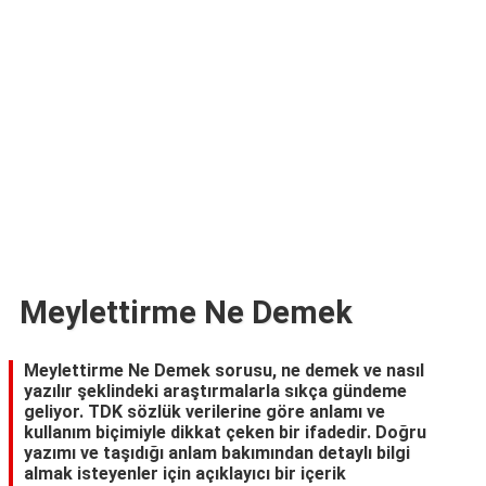
TARİFLERİ
HİKAYELER
Bize
Ulaşın
Meylettirme Ne Demek
Meylettirme Ne Demek sorusu, ne demek ve nasıl
yazılır şeklindeki araştırmalarla sıkça gündeme
geliyor. TDK sözlük verilerine göre anlamı ve
kullanım biçimiyle dikkat çeken bir ifadedir. Doğru
yazımı ve taşıdığı anlam bakımından detaylı bilgi
almak isteyenler için açıklayıcı bir içerik