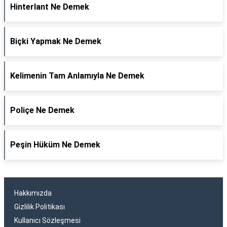
Hinterlant Ne Demek
Biçki Yapmak Ne Demek
Kelimenin Tam Anlamıyla Ne Demek
Poliçe Ne Demek
Peşin Hüküm Ne Demek
Hakkımızda
Gizlilik Politikası
Kullanıcı Sözleşmesi