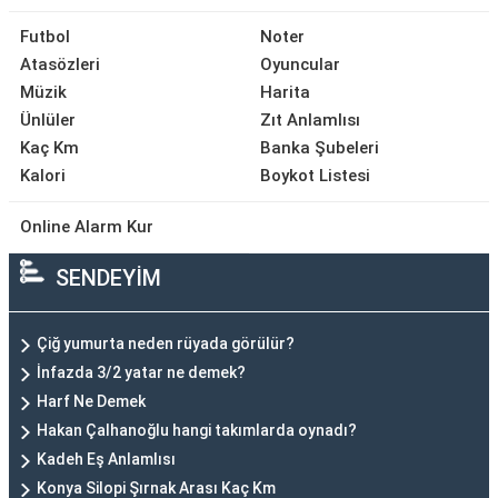
Futbol
Noter
Atasözleri
Oyuncular
Müzik
Harita
Ünlüler
Zıt Anlamlısı
Kaç Km
Banka Şubeleri
Kalori
Boykot Listesi
Online Alarm Kur
SENDEYİM
Çiğ yumurta neden rüyada görülür?
İnfazda 3/2 yatar ne demek?
Harf Ne Demek
Hakan Çalhanoğlu hangi takımlarda oynadı?
Kadeh Eş Anlamlısı
Konya Silopi Şırnak Arası Kaç Km