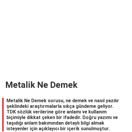
TARİFLERİ
HİKAYELER
Bize
Ulaşın
Metalik Ne Demek
Metalik Ne Demek sorusu, ne demek ve nasıl yazılır
şeklindeki araştırmalarla sıkça gündeme geliyor.
TDK sözlük verilerine göre anlamı ve kullanım
biçimiyle dikkat çeken bir ifadedir. Doğru yazımı ve
taşıdığı anlam bakımından detaylı bilgi almak
isteyenler için açıklayıcı bir içerik sunulmuştur.