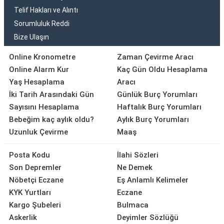
Telif Hakları ve Alıntı
Sorumluluk Reddi
Bize Ulaşın
Online Kronometre
Zaman Çevirme Aracı
Online Alarm Kur
Kaç Gün Oldu Hesaplama
Yaş Hesaplama
Aracı
İki Tarih Arasındaki Gün
Günlük Burç Yorumları
Sayısını Hesaplama
Haftalık Burç Yorumları
Bebeğim kaç aylık oldu?
Aylık Burç Yorumları
Uzunluk Çevirme
Maaş
Posta Kodu
İlahi Sözleri
Son Depremler
Ne Demek
Nöbetçi Eczane
Eş Anlamlı Kelimeler
KYK Yurtları
Eczane
Kargo Şubeleri
Bulmaca
Askerlik
Deyimler Sözlüğü