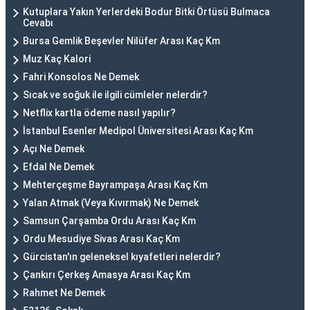
Kutuplara Yakın Yerlerdeki Bodur Bitki Örtüsü Bulmaca
Cevabı
Bursa Gemlik Beşevler Nilüfer Arası Kaç Km
Muz Kaç Kalori
Fahri Konsolos Ne Demek
Sıcak ve soğuk ile ilgili cümleler nelerdir?
Netflix kartla ödeme nasıl yapılır?
İstanbul Esenler Medipol Üniversitesi Arası Kaç Km
Açı Ne Demek
Efdal Ne Demek
Mehterçeşme Bayrampaşa Arası Kaç Km
Yalan Atmak (Veya Kıvırmak) Ne Demek
Samsun Çarşamba Ordu Arası Kaç Km
Ordu Mesudiye Sivas Arası Kaç Km
Gürcistan'ın geleneksel kıyafetleri nelerdir?
Çankırı Çerkeş Amasya Arası Kaç Km
Rahmet Ne Demek