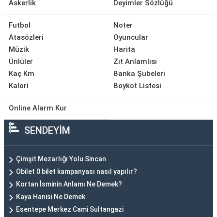
Askerlik
Deyimler Sözlüğü
Futbol
Noter
Atasözleri
Oyuncular
Müzik
Harita
Ünlüler
Zıt Anlamlısı
Kaç Km
Banka Şubeleri
Kalori
Boykot Listesi
Online Alarm Kur
SENDEYİM
Çimşit Mezarlığı Yolu Sincan
Obilet 0 bilet kampanyası nasıl yapılır?
Kortan İsminin Anlamı Ne Demek?
Kaya Hanisi Ne Demek
Esentepe Merkez Cami Sultangazi