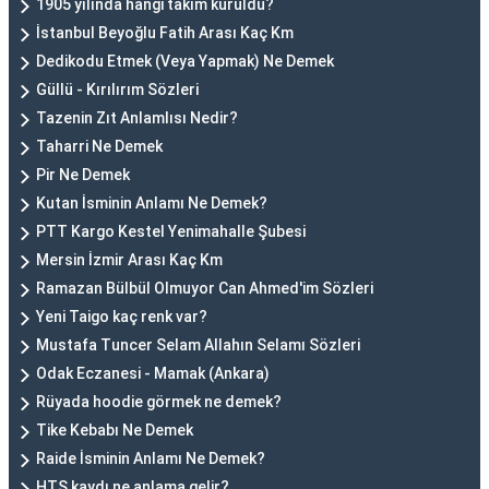
1905 yılında hangi takım kuruldu?
İstanbul Beyoğlu Fatih Arası Kaç Km
Dedikodu Etmek (Veya Yapmak) Ne Demek
Güllü - Kırılırım Sözleri
Tazenin Zıt Anlamlısı Nedir?
Taharri Ne Demek
Pir Ne Demek
Kutan İsminin Anlamı Ne Demek?
PTT Kargo Kestel Yenimahalle Şubesi
Mersin İzmir Arası Kaç Km
Ramazan Bülbül Olmuyor Can Ahmed'im Sözleri
Yeni Taigo kaç renk var?
Mustafa Tuncer Selam Allahın Selamı Sözleri
Odak Eczanesi - Mamak (Ankara)
Rüyada hoodie görmek ne demek?
Tike Kebabı Ne Demek
Raide İsminin Anlamı Ne Demek?
HTS kaydı ne anlama gelir?