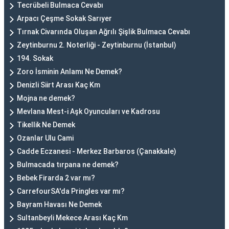
Tecrübeli Bulmaca Cevabı
Arpacı Çeşme Sokak Sarıyer
Tırnak Civarında Oluşan Ağrılı Şişlik Bulmaca Cevabı
Zeytinburnu 2. Noterliği - Zeytinburnu (İstanbul)
194. Sokak
Zoro İsminin Anlamı Ne Demek?
Denizli Siirt Arası Kaç Km
Mojna ne demek?
Mevlana Mest-i Aşk Oyuncuları ve Kadrosu
Tikellik Ne Demek
Ozanlar Ulu Cami
Cadde Eczanesi - Merkez Barbaros (Çanakkale)
Bulmacada tırpana ne demek?
Bebek Firarda 2 var mı?
CarrefourSA'da Pringles var mı?
Bayram Havası Ne Demek
Sultanbeyli Mekece Arası Kaç Km