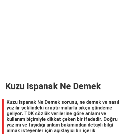
TARİFLERİ
HİKAYELER
Bize
Ulaşın
Kuzu Ispanak Ne Demek
Kuzu Ispanak Ne Demek sorusu, ne demek ve nasıl
yazılır şeklindeki araştırmalarla sıkça gündeme
geliyor. TDK sözlük verilerine göre anlamı ve
kullanım biçimiyle dikkat çeken bir ifadedir. Doğru
yazımı ve taşıdığı anlam bakımından detaylı bilgi
almak isteyenler için açıklayıcı bir içerik