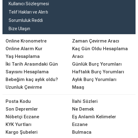
Kullanıcı Sözleşmesi
Telif Hakları ve Alıntı
Sorumluluk Reddi
Bize Ulaşın
Online Kronometre
Zaman Çevirme Aracı
Online Alarm Kur
Kaç Gün Oldu Hesaplama
Yaş Hesaplama
Aracı
İki Tarih Arasındaki Gün
Günlük Burç Yorumları
Sayısını Hesaplama
Haftalık Burç Yorumları
Bebeğim kaç aylık oldu?
Aylık Burç Yorumları
Uzunluk Çevirme
Maaş
Posta Kodu
İlahi Sözleri
Son Depremler
Ne Demek
Nöbetçi Eczane
Eş Anlamlı Kelimeler
KYK Yurtları
Eczane
Kargo Şubeleri
Bulmaca