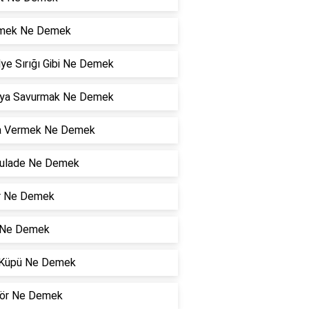
mek Ne Demek
ye Sırığı Gibi Ne Demek
ya Savurmak Ne Demek
 Vermek Ne Demek
kulade Ne Demek
ır Ne Demek
 Ne Demek
r Küpü Ne Demek
ör Ne Demek