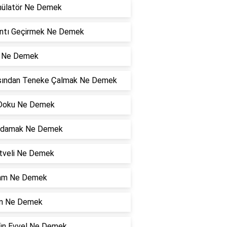
ülatör Ne Demek
ıntı Geçirmek Ne Demek
i Ne Demek
sından Teneke Çalmak Ne Demek
Doku Ne Demek
ldamak Ne Demek
tveli Ne Demek
am Ne Demek
n Ne Demek
Gün Evvel Ne Demek