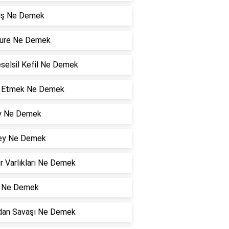
niş Ne Demek
ure Ne Demek
selsil Kefil Ne Demek
l Etmek Ne Demek
y Ne Demek
ey Ne Demek
r Varlıkları Ne Demek
ı Ne Demek
an Savaşı Ne Demek