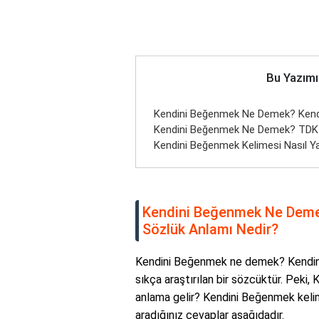
Bu Yazımı
Kendini Beğenmek Ne Demek? Kendi
Kendini Beğenmek Ne Demek? TDK 
Kendini Beğenmek Kelimesi Nasıl Yaz
Kendini Beğenmek Ne Deme
Sözlük Anlamı Nedir?
Kendini Beğenmek ne demek? Kendini
sıkça araştırılan bir sözcüktür. Peki
anlama gelir? Kendini Beğenmek kelime
aradığınız cevaplar aşağıdadır.