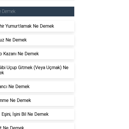
e Demek
hir Yumurtlamak Ne Demek
uz Ne Demek
o Kazanı Ne Demek
Gibi Uçup Gitmek (Veya Uçmak) Ne
ek
ncı Ne Demek
nme Ne Demek
, Eşini, İşini Bil Ne Demek
t Ne Demek