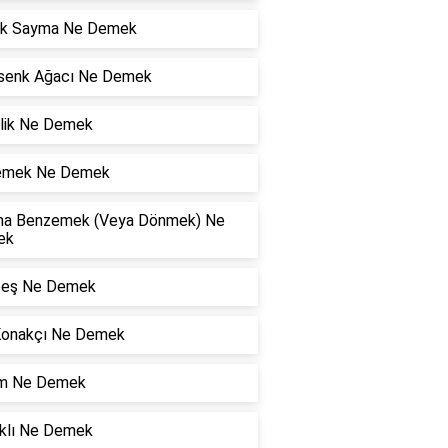
ik Sayma Ne Demek
senk Ağacı Ne Demek
rlik Ne Demek
lemek Ne Demek
a Benzemek (Veya Dönmek) Ne
ek
eş Ne Demek
Konakçı Ne Demek
şim Ne Demek
klı Ne Demek