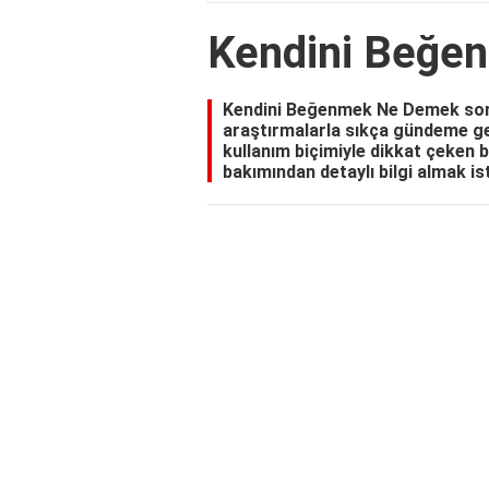
Kendini Beğe
Kendini Beğenmek Ne Demek sorus
araştırmalarla sıkça gündeme gel
kullanım biçimiyle dikkat çeken b
bakımından detaylı bilgi almak ist