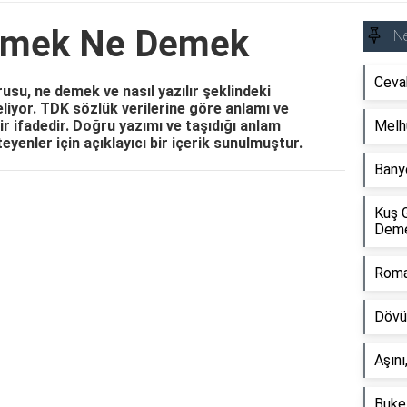
nmek Ne Demek
N
Ceva
u, ne demek ve nasıl yazılır şeklindeki
iyor. TDK sözlük verilerine göre anlamı ve
ir ifadedir. Doğru yazımı ve taşıdığı anlam
Melh
eyenler için açıklayıcı bir içerik sunulmuştur.
Bany
Reklam Alanı
Kuş 
Dem
Roma
Dövü
Aşını
Buke