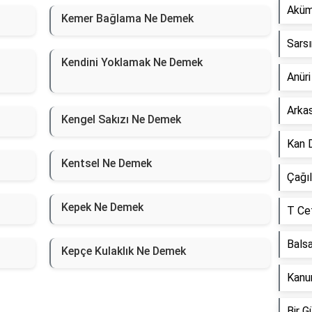
Aküm
Kemer Bağlama Ne Demek
Sars
Kendini Yoklamak Ne Demek
Anür
Arka
Kengel Sakızı Ne Demek
Kan 
Kentsel Ne Demek
Çağı
Kepek Ne Demek
T Ce
Bals
Kepçe Kulaklık Ne Demek
Kanu
Bir 