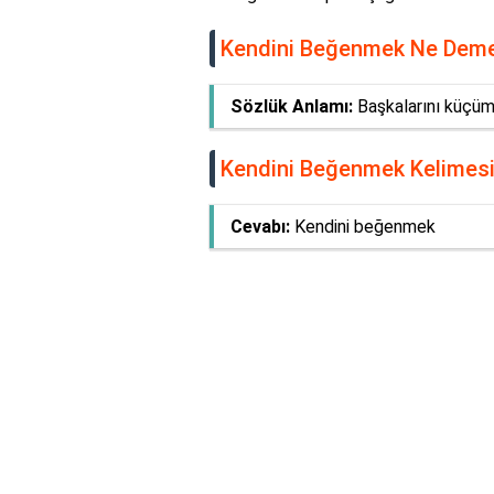
Kendini Beğenmek Ne Deme
Sözlük Anlamı:
Başkalarını küçüm
Kendini Beğenmek Kelimesi 
Cevabı:
Kendini beğenmek