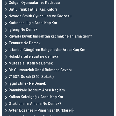
Gülşah Oyuncuları ve Kadrosu
Sütlü İrmik Tatlısı Kaç Kalori
Nevada Smith Oyuncuları ve Kadrosu
Kadınhanı Ilgın Arası Kaç Km
İşleniş Ne Demek
Rüyada büyük timsahtan kaçmak ne anlama gelir?
Tennure Ne Demek
İstanbul Güngören Bahçelievler Arası Kaç Km
Hukukta teferruat ne demek?
Müteselsil Kefil Ne Demek
Bir Olumsuzluk Öneki Bulmaca Cevabı
71537. Sokak (340. Sokak.)
İşgal Etmek Ne Demek
Pamukkale Bodrum Arası Kaç Km
Kalkan Kaleüçağız Arası Kaç Km
Otak İsminin Anlamı Ne Demek?
Ayten Eczanesi - Pınarhisar (Kırklareli)