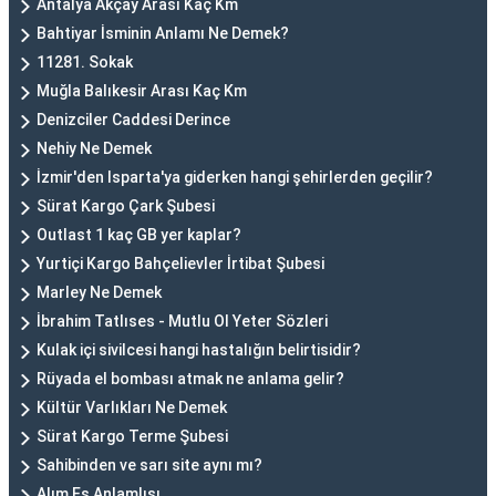
Antalya Akçay Arası Kaç Km
Bahtiyar İsminin Anlamı Ne Demek?
11281. Sokak
Muğla Balıkesir Arası Kaç Km
Denizciler Caddesi Derince
Nehiy Ne Demek
İzmir'den Isparta'ya giderken hangi şehirlerden geçilir?
Sürat Kargo Çark Şubesi
Outlast 1 kaç GB yer kaplar?
Yurtiçi Kargo Bahçelievler İrtibat Şubesi
Marley Ne Demek
İbrahim Tatlıses - Mutlu Ol Yeter Sözleri
Kulak içi sivilcesi hangi hastalığın belirtisidir?
Rüyada el bombası atmak ne anlama gelir?
Kültür Varlıkları Ne Demek
Sürat Kargo Terme Şubesi
Sahibinden ve sarı site aynı mı?
Alım Eş Anlamlısı