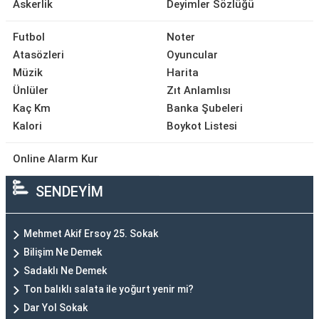
Askerlik
Deyimler Sözlüğü
Futbol
Noter
Atasözleri
Oyuncular
Müzik
Harita
Ünlüler
Zıt Anlamlısı
Kaç Km
Banka Şubeleri
Kalori
Boykot Listesi
Online Alarm Kur
SENDEYİM
Mehmet Akif Ersoy 25. Sokak
Bilişim Ne Demek
Sadaklı Ne Demek
Ton balıklı salata ile yoğurt yenir mi?
Dar Yol Sokak