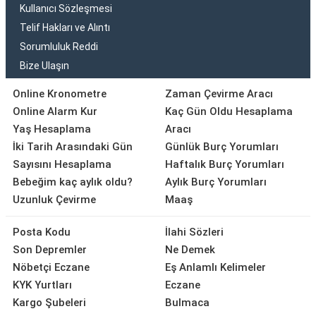
Kullanıcı Sözleşmesi
Telif Hakları ve Alıntı
Sorumluluk Reddi
Bize Ulaşın
Online Kronometre
Zaman Çevirme Aracı
Online Alarm Kur
Kaç Gün Oldu Hesaplama
Yaş Hesaplama
Aracı
İki Tarih Arasındaki Gün
Günlük Burç Yorumları
Sayısını Hesaplama
Haftalık Burç Yorumları
Bebeğim kaç aylık oldu?
Aylık Burç Yorumları
Uzunluk Çevirme
Maaş
Posta Kodu
İlahi Sözleri
Son Depremler
Ne Demek
Nöbetçi Eczane
Eş Anlamlı Kelimeler
KYK Yurtları
Eczane
Kargo Şubeleri
Bulmaca