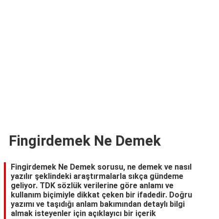
TARİFLERİ
HİKAYELER
Bize
Ulaşın
Fingirdemek Ne Demek
Fingirdemek Ne Demek sorusu, ne demek ve nasıl
yazılır şeklindeki araştırmalarla sıkça gündeme
geliyor. TDK sözlük verilerine göre anlamı ve
kullanım biçimiyle dikkat çeken bir ifadedir. Doğru
yazımı ve taşıdığı anlam bakımından detaylı bilgi
almak isteyenler için açıklayıcı bir içerik