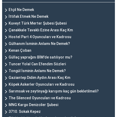
Etçil Ne Demek
İttifak Etmek Ne Demek
Kuveyt Türk Merter Şubesi Şubesi
Çanakkale Tavaklı Ezine Arası Kaç Km
Hostel Part 4 Oyuncuları ve Kadrosu
Gülhanım İsminin Anlamı Ne Demek?
Kenan Çoban
Güllaç yaprağını BİM'de satılıyor mu?
Tuncer Yolal Can Efendim Sözleri
Tongül İsminin Anlamı Ne Demek?
Gaziantep Didim Aydın Arası Kaç Km
Köpek Askerler Oyuncuları ve Kadrosu
Sarımsak ve zeytinyağı karışımı kaç gün bekletilmeli?
The Silenced Oyuncuları ve Kadrosu
MNG Kargo Denizciler Şubesi
3710. Sokak Kepez