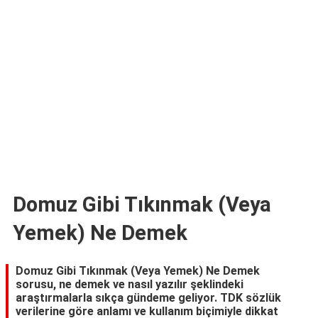
TARİFLERİ
HİKAYELER
Bize
Ulaşın
Domuz Gibi Tıkınmak (Veya
Yemek) Ne Demek
Domuz Gibi Tıkınmak (Veya Yemek) Ne Demek
sorusu, ne demek ve nasıl yazılır şeklindeki
araştırmalarla sıkça gündeme geliyor. TDK sözlük
verilerine göre anlamı ve kullanım biçimiyle dikkat