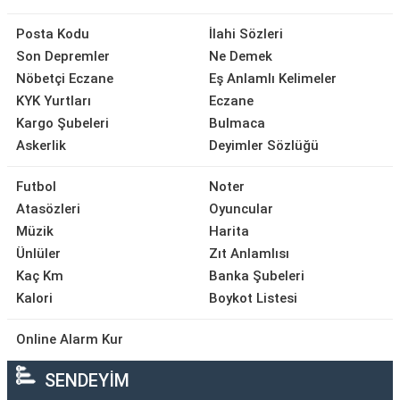
Posta Kodu
İlahi Sözleri
Son Depremler
Ne Demek
Nöbetçi Eczane
Eş Anlamlı Kelimeler
KYK Yurtları
Eczane
Kargo Şubeleri
Bulmaca
Askerlik
Deyimler Sözlüğü
Futbol
Noter
Atasözleri
Oyuncular
Müzik
Harita
Ünlüler
Zıt Anlamlısı
Kaç Km
Banka Şubeleri
Kalori
Boykot Listesi
Online Alarm Kur
SENDEYİM