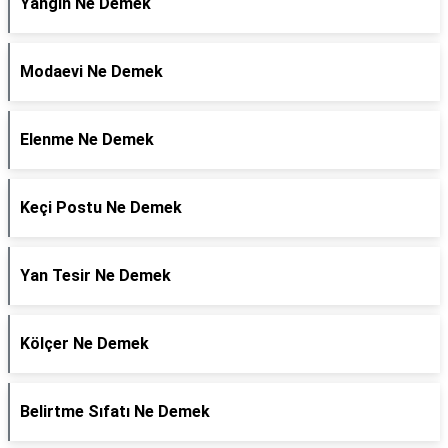
Yangın Ne Demek
Modaevi Ne Demek
Elenme Ne Demek
Keçi Postu Ne Demek
Yan Tesir Ne Demek
Kölçer Ne Demek
Belirtme Sıfatı Ne Demek