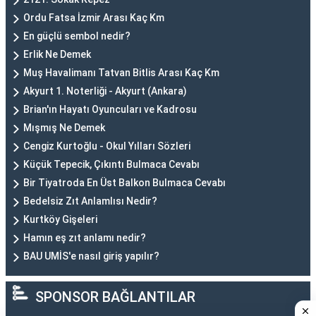
Ordu Fatsa İzmir Arası Kaç Km
En güçlü sembol nedir?
Erlik Ne Demek
Muş Havalimanı Tatvan Bitlis Arası Kaç Km
Akyurt 1. Noterliği - Akyurt (Ankara)
Brian'ın Hayatı Oyuncuları ve Kadrosu
Mışmış Ne Demek
Cengiz Kurtoğlu - Okul Yılları Sözleri
Küçük Tepecik, Çıkıntı Bulmaca Cevabı
Bir Tiyatroda En Üst Balkon Bulmaca Cevabı
Bedelsiz Zıt Anlamlısı Nedir?
Kurtköy Gişeleri
Hamın eş zıt anlamı nedir?
BAU UMİS'e nasıl giriş yapılır?
SPONSOR BAĞLANTILAR