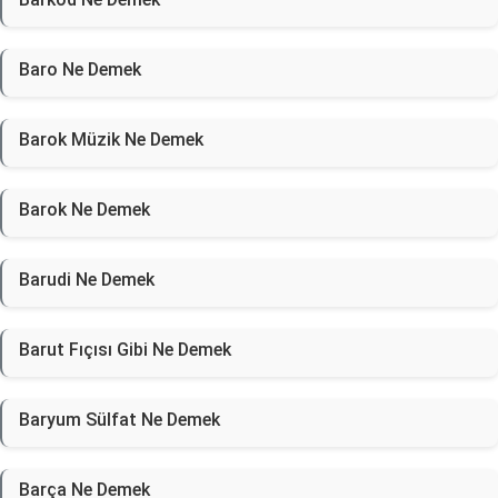
Baro Ne Demek
Barok Müzik Ne Demek
Barok Ne Demek
Barudi Ne Demek
Barut Fıçısı Gibi Ne Demek
Baryum Sülfat Ne Demek
Barça Ne Demek