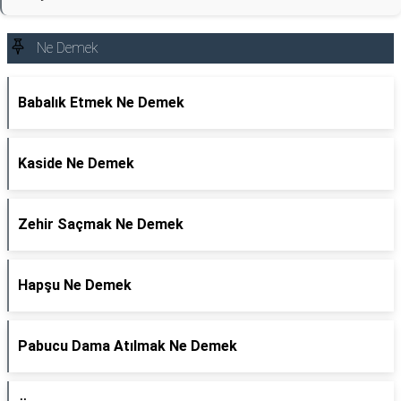
Ne Demek
Babalık Etmek Ne Demek
Kaside Ne Demek
Zehir Saçmak Ne Demek
Hapşu Ne Demek
Pabucu Dama Atılmak Ne Demek