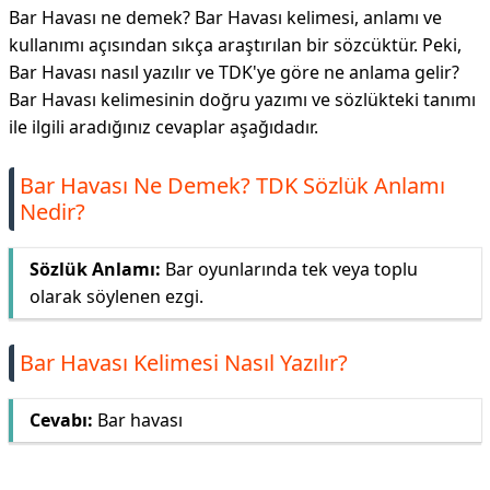
Bar Havası ne demek? Bar Havası kelimesi, anlamı ve
kullanımı açısından sıkça araştırılan bir sözcüktür. Peki,
Bar Havası nasıl yazılır ve TDK'ye göre ne anlama gelir?
Bar Havası kelimesinin doğru yazımı ve sözlükteki tanımı
ile ilgili aradığınız cevaplar aşağıdadır.
Bar Havası Ne Demek? TDK Sözlük Anlamı
Nedir?
Sözlük Anlamı:
Bar oyunlarında tek veya toplu
olarak söylenen ezgi.
Bar Havası Kelimesi Nasıl Yazılır?
Cevabı:
Bar havası