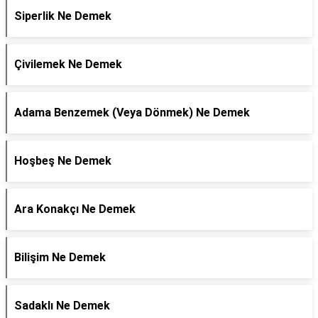
Siperlik Ne Demek
Çivilemek Ne Demek
Adama Benzemek (Veya Dönmek) Ne Demek
Hoşbeş Ne Demek
Ara Konakçı Ne Demek
Bilişim Ne Demek
Sadaklı Ne Demek