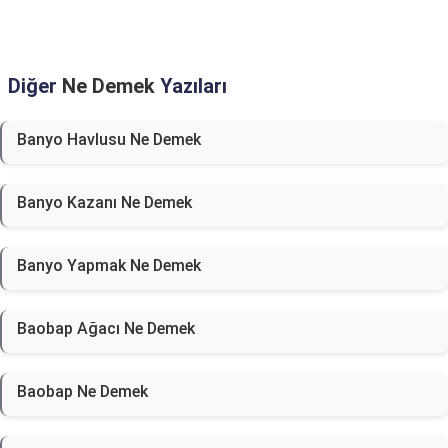
Diğer
Ne Demek
Yazıları
Banyo Havlusu Ne Demek
Banyo Kazanı Ne Demek
Banyo Yapmak Ne Demek
Baobap Ağacı Ne Demek
Baobap Ne Demek