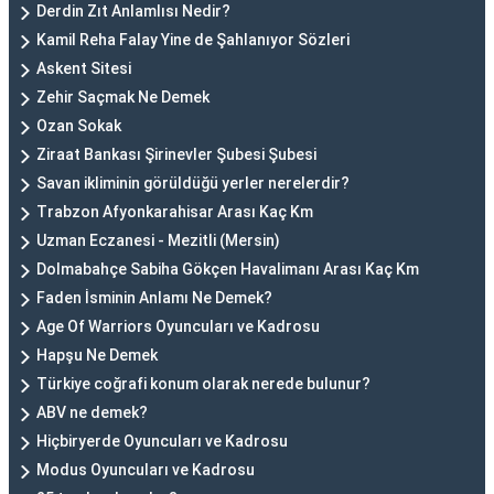
Derdin Zıt Anlamlısı Nedir?
Kamil Reha Falay Yine de Şahlanıyor Sözleri
Askent Sitesi
Zehir Saçmak Ne Demek
Ozan Sokak
Ziraat Bankası Şirinevler Şubesi Şubesi
Savan ikliminin görüldüğü yerler nerelerdir?
Trabzon Afyonkarahisar Arası Kaç Km
Uzman Eczanesi - Mezitli (Mersin)
Dolmabahçe Sabiha Gökçen Havalimanı Arası Kaç Km
Faden İsminin Anlamı Ne Demek?
Age Of Warriors Oyuncuları ve Kadrosu
Hapşu Ne Demek
Türkiye coğrafi konum olarak nerede bulunur?
ABV ne demek?
Hiçbiryerde Oyuncuları ve Kadrosu
Modus Oyuncuları ve Kadrosu