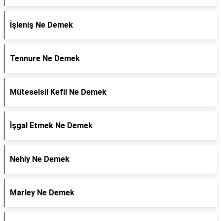
İşleniş Ne Demek
Tennure Ne Demek
Müteselsil Kefil Ne Demek
İşgal Etmek Ne Demek
Nehiy Ne Demek
Marley Ne Demek