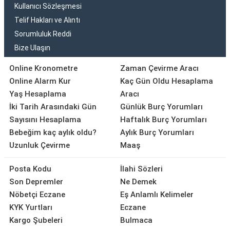
Kullanıcı Sözleşmesi
Telif Hakları ve Alıntı
Sorumluluk Reddi
Bize Ulaşın
Online Kronometre
Zaman Çevirme Aracı
Online Alarm Kur
Kaç Gün Oldu Hesaplama
Yaş Hesaplama
Aracı
İki Tarih Arasındaki Gün
Günlük Burç Yorumları
Sayısını Hesaplama
Haftalık Burç Yorumları
Bebeğim kaç aylık oldu?
Aylık Burç Yorumları
Uzunluk Çevirme
Maaş
Posta Kodu
İlahi Sözleri
Son Depremler
Ne Demek
Nöbetçi Eczane
Eş Anlamlı Kelimeler
KYK Yurtları
Eczane
Kargo Şubeleri
Bulmaca