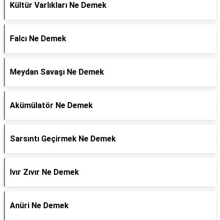
Kültür Varlıkları Ne Demek
Falcı Ne Demek
Meydan Savaşı Ne Demek
Akümülatör Ne Demek
Sarsıntı Geçirmek Ne Demek
Ivır Zıvır Ne Demek
Anüri Ne Demek