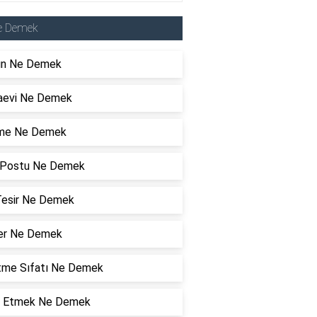
e Demek
ın Ne Demek
evi Ne Demek
me Ne Demek
 Postu Ne Demek
Tesir Ne Demek
er Ne Demek
rtme Sıfatı Ne Demek
 Etmek Ne Demek