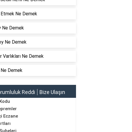
l Etmek Ne Demek
y Ne Demek
ey Ne Demek
r Varlıkları Ne Demek
ı Ne Demek
rumluluk Reddi
Bize Ulaşın
 Kodu
epremler
i Eczane
rtları
Şubeleri