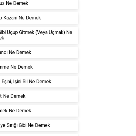
uz Ne Demek
o Kazanı Ne Demek
Gibi Uçup Gitmek (Veya Uçmak) Ne
ek
ncı Ne Demek
nme Ne Demek
, Eşini, İşini Bil Ne Demek
t Ne Demek
mek Ne Demek
ye Sırığı Gibi Ne Demek