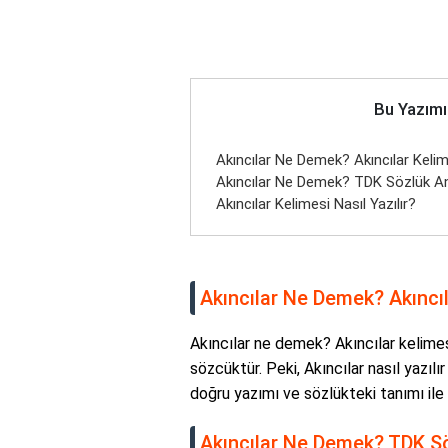
Bu Yazımı
Akıncılar Ne Demek? Akıncılar Keli
Akıncılar Ne Demek? TDK Sözlük An
Akıncılar Kelimesi Nasıl Yazılır?
Akıncılar Ne Demek? Akıncı
Akıncılar ne demek? Akıncılar kelimesi
sözcüktür. Peki, Akıncılar nasıl yazıl
doğru yazımı ve sözlükteki tanımı ile i
Akıncılar Ne Demek? TDK S