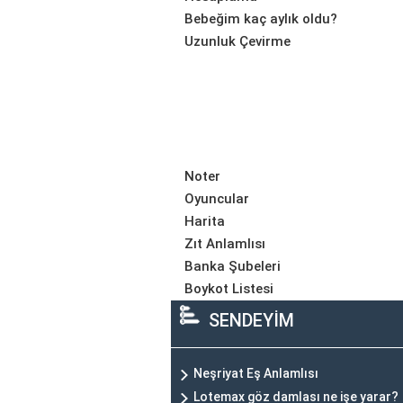
Bebeğim kaç aylık oldu?
Uzunluk Çevirme
Noter
Oyuncular
Harita
Zıt Anlamlısı
Banka Şubeleri
Boykot Listesi
SENDEYİM
Neşriyat Eş Anlamlısı
Lotemax göz damlası ne işe yarar?