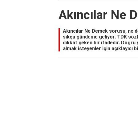
Akıncılar Ne 
Akıncılar Ne Demek sorusu, ne de
sıkça gündeme geliyor. TDK sözlü
dikkat çeken bir ifadedir. Doğru 
almak isteyenler için açıklayıcı b