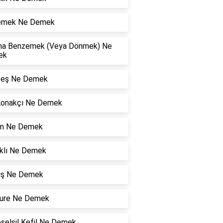
lemek Ne Demek
a Benzemek (Veya Dönmek) Ne
ek
eş Ne Demek
Konakçı Ne Demek
şim Ne Demek
klı Ne Demek
niş Ne Demek
ure Ne Demek
selsil Kefil Ne Demek