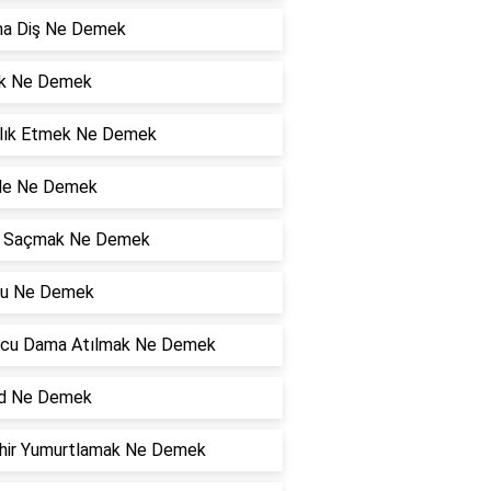
a Diş Ne Demek
ik Ne Demek
lık Etmek Ne Demek
de Ne Demek
r Saçmak Ne Demek
u Ne Demek
cu Dama Atılmak Ne Demek
d Ne Demek
hir Yumurtlamak Ne Demek