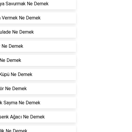
ya Savurmak Ne Demek
 Vermek Ne Demek
kulade Ne Demek
ır Ne Demek
 Ne Demek
r Küpü Ne Demek
ör Ne Demek
ik Sayma Ne Demek
senk Ağacı Ne Demek
rlik Ne Demek