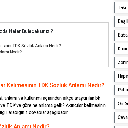
Takm
Beşl
zda Neler Bulacaksınız ?
Baba
mesinin TDK Sözlük Anlamı Nedir?
Kasi
lamı Nedir?
Zehi
Hapş
lar Kelimesinin TDK Sözlük Anlamı Nedir?
Pabu
, anlamı ve kullanımı açısından sıkça araştırılan bir
Ön A
ır ve TDK'ye göre ne anlama gelir? Akıncılar kelimesinin
lgili aradığınız cevaplar aşağıdadır.
Ceva
özlük Anlamı Nedir?