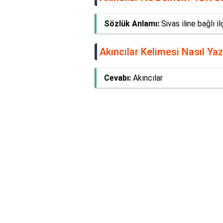
Sözlük Anlamı:
Sivas i̇line bağlı i̇
Akıncılar Kelimesi Nasıl Yazı
Cevabı:
Akıncılar