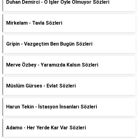
Duhan Demirci - O İşler Öyle Olmuyor Sözleri
Mirkelam - Tavla Sözleri
Gripin - Vazgeçtim Ben Bugün Sözleri
Merve Özbey - Yaramızda Kalsın Sözleri
Müslüm Gürses - Evlat Sözleri
Harun Tekin - İstasyon İnsanları Sözleri
Adamo - Her Yerde Kar Var Sözleri