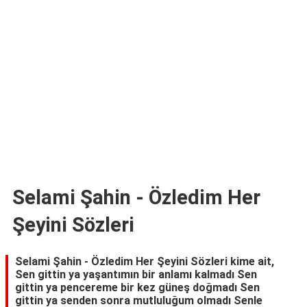
TARİFLERİ
HİKAYELER
Bize
Ulaşın
Selami Şahin - Özledim Her
Şeyini Sözleri
Selami Şahin - Özledim Her Şeyini Sözleri kime ait,
Sen gittin ya yaşantımın bir anlamı kalmadı Sen
gittin ya pencereme bir kez güneş doğmadı Sen
gittin ya senden sonra mutluluğum olmadı Senle