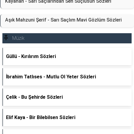
Kayahan - Sarı Saçlarından Sen Suçlusun Sözleri
Aşık Mahzuni Şerif - Sarı Saçlım Mavi Gözlüm Sözleri
Müzik
Güllü - Kırılırım Sözleri
İbrahim Tatlıses - Mutlu Ol Yeter Sözleri
Çelik - Bu Şehirde Sözleri
Elif Kaya - Bir Bilebilsen Sözleri