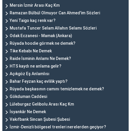
Mersin İzmir Arası Kaç Km
Ramazan Bülbül Olmuyor Can Ahmed'im Sözleri
Yeni Taigo kaç renk var?
Mustafa Tuncer Selam Allahın Selamı Sözleri
Odak Eczanesi - Mamak (Ankara)
Rüyada hoodie görmek ne demek?
Tike Kebabı Ne Demek
Raide İsminin Anlamı Ne Demek?
HTS kaydı ne anlama gelir?
Açıkgöz Eş Anlamlısı
Bahar Feyzan kaç evlilik yaptı?
Rüyada başkasının camını temizlemek ne demek?
Gökduman Caddesi
Lüleburgaz Gelibolu Arası Kaç Km
İsyankâr Ne Demek
Vakıfbank Sincan Şubesi Şubesi
İzmir-Denizli bölgesel trenleri nerelerden geçiyor?