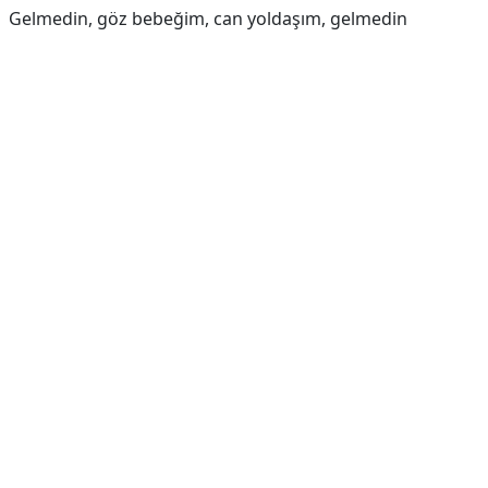
Gelmedin, göz bebeğim, can yoldaşım, gelmedin
Reklam Alanı