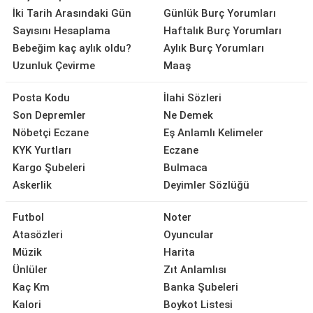
İki Tarih Arasındaki Gün
Günlük Burç Yorumları
Sayısını Hesaplama
Haftalık Burç Yorumları
Bebeğim kaç aylık oldu?
Aylık Burç Yorumları
Uzunluk Çevirme
Maaş
Posta Kodu
İlahi Sözleri
Son Depremler
Ne Demek
Nöbetçi Eczane
Eş Anlamlı Kelimeler
KYK Yurtları
Eczane
Kargo Şubeleri
Bulmaca
Askerlik
Deyimler Sözlüğü
Futbol
Noter
Atasözleri
Oyuncular
Müzik
Harita
Ünlüler
Zıt Anlamlısı
Kaç Km
Banka Şubeleri
Kalori
Boykot Listesi