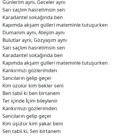
Günlerim aynı, Geceler aynı
Sarı saçlım hasretimsin sen
Karadantel sokağında ben
Kapımda akşam gülleri mateminle tutuşurken
Dumanım aynı, Ateşim aynı
Bulutlar aynı, Gözyaşım aynı
Sarı saçlım hasretimsin sen
Karadantel sokağında ben
Kapımda akşam gülleri mateminle tutuşurken
Kankırmızı gözlerimden
Sancıların gelip geçer
Kim üzülür kim bekler seni
Ben tabii ki ben birtanem
Ter içinde İçim bileylenir
Kankırmızı gözlerimden
Sancıların gelip geçer
Kim üşütür kim yakar beni
Sen tabii ki, Sen birtanem