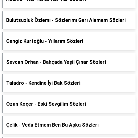
Bulutsuzluk Özlemı - Sözlerımı Gerı Alamam Sözleri
Cengiz Kurtoğlu - Yıllarım Sözleri
Sevcan Orhan - Bahçada Yeşil Çınar Sözleri
Taladro - Kendine İyi Bak Sözleri
Ozan Koçer - Eski Sevgilim Sözleri
Çelik - Veda Etmem Ben Bu Aşka Sözleri