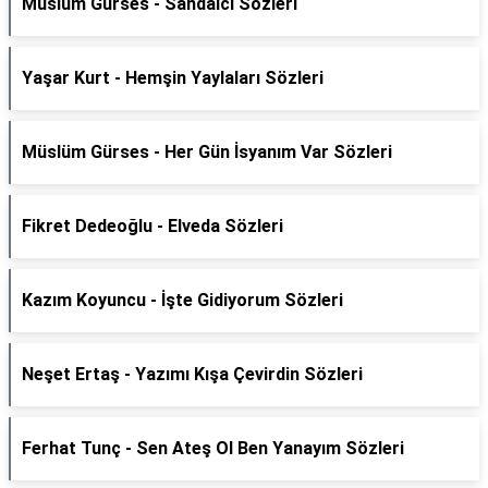
Müslüm Gürses - Sandalcı Sözleri
Yaşar Kurt - Hemşin Yaylaları Sözleri
Müslüm Gürses - Her Gün İsyanım Var Sözleri
Fikret Dedeoğlu - Elveda Sözleri
Kazım Koyuncu - İşte Gidiyorum Sözleri
Neşet Ertaş - Yazımı Kışa Çevirdin Sözleri
Ferhat Tunç - Sen Ateş Ol Ben Yanayım Sözleri