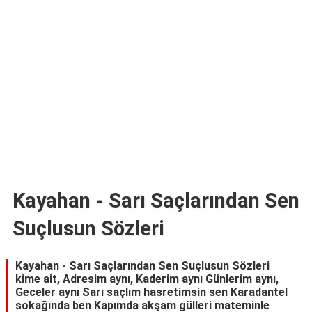
TARİFLERİ
HİKAYELER
Bize
Ulaşın
Kayahan - Sarı Saçlarından Sen
Suçlusun Sözleri
Kayahan - Sarı Saçlarından Sen Suçlusun Sözleri
kime ait, Adresim aynı, Kaderim aynı Günlerim aynı,
Geceler aynı Sarı saçlım hasretimsin sen Karadantel
sokağında ben Kapımda akşam gülleri mateminle