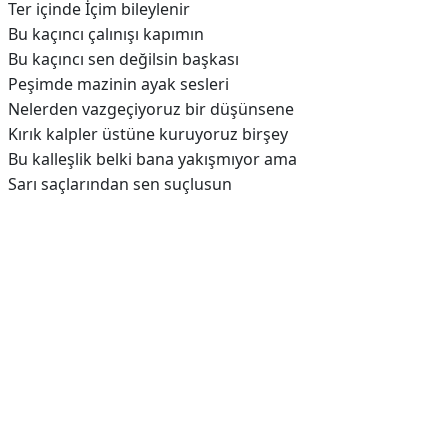
Ter içinde İçim bileylenir
Bu kaçıncı çalınışı kapımın
Bu kaçıncı sen değilsin başkası
Peşimde mazinin ayak sesleri
Nelerden vazgeçiyoruz bir düşünsene
Kırık kalpler üstüne kuruyoruz birşey
Bu kalleşlik belki bana yakışmıyor ama
Sarı saçlarından sen suçlusun
Reklam Alanı