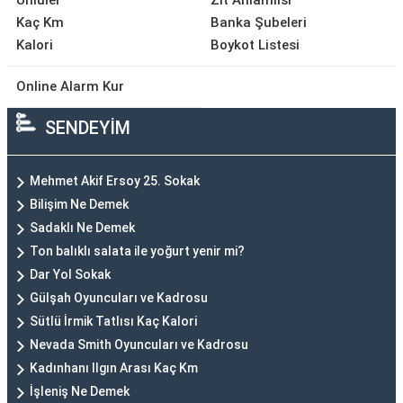
Ünlüler
Zıt Anlamlısı
Kaç Km
Banka Şubeleri
Kalori
Boykot Listesi
Online Alarm Kur
SENDEYİM
Mehmet Akif Ersoy 25. Sokak
Bilişim Ne Demek
Sadaklı Ne Demek
Ton balıklı salata ile yoğurt yenir mi?
Dar Yol Sokak
Gülşah Oyuncuları ve Kadrosu
Sütlü İrmik Tatlısı Kaç Kalori
Nevada Smith Oyuncuları ve Kadrosu
Kadınhanı Ilgın Arası Kaç Km
İşleniş Ne Demek