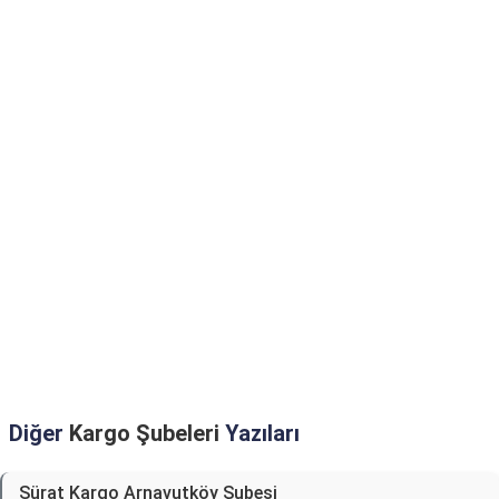
Diğer
Kargo Şubeleri
Yazıları
Sürat Kargo Arnavutköy Şubesi