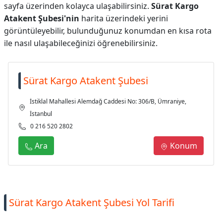
sayfa üzerinden kolayca ulaşabilirsiniz.
Sürat Kargo
Atakent Şubesi'nin
harita üzerindeki yerini
görüntüleyebilir, bulunduğunuz konumdan en kısa rota
ile nasıl ulaşabileceğinizi öğrenebilirsiniz.
Sürat Kargo Atakent Şubesi
İstiklal Mahallesi Alemdağ Caddesi No: 306/B, Ümraniye,
İstanbul
0 216 520 2802
Ara
Konum
Sürat Kargo Atakent Şubesi Yol Tarifi