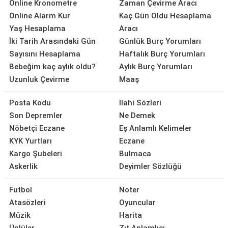
Online Kronometre
Zaman Çevirme Aracı
Online Alarm Kur
Kaç Gün Oldu Hesaplama
Yaş Hesaplama
Aracı
İki Tarih Arasındaki Gün
Günlük Burç Yorumları
Sayısını Hesaplama
Haftalık Burç Yorumları
Bebeğim kaç aylık oldu?
Aylık Burç Yorumları
Uzunluk Çevirme
Maaş
Posta Kodu
İlahi Sözleri
Son Depremler
Ne Demek
Nöbetçi Eczane
Eş Anlamlı Kelimeler
KYK Yurtları
Eczane
Kargo Şubeleri
Bulmaca
Askerlik
Deyimler Sözlüğü
Futbol
Noter
Atasözleri
Oyuncular
Müzik
Harita