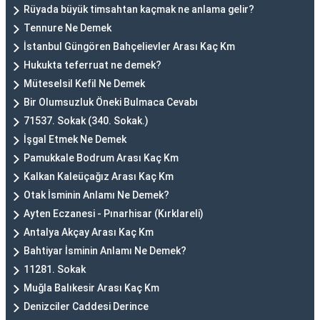
Rüyada büyük timsahtan kaçmak ne anlama gelir?
Tennure Ne Demek
İstanbul Güngören Bahçelievler Arası Kaç Km
Hukukta teferruat ne demek?
Müteselsil Kefil Ne Demek
Bir Olumsuzluk Öneki Bulmaca Cevabı
71537. Sokak (340. Sokak.)
İşgal Etmek Ne Demek
Pamukkale Bodrum Arası Kaç Km
Kalkan Kaleüçağız Arası Kaç Km
Otak İsminin Anlamı Ne Demek?
Ayten Eczanesi - Pınarhisar (Kırklareli)
Antalya Akçay Arası Kaç Km
Bahtiyar İsminin Anlamı Ne Demek?
11281. Sokak
Muğla Balıkesir Arası Kaç Km
Denizciler Caddesi Derince