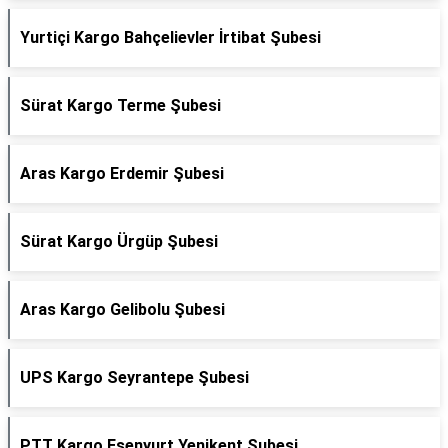
Yurtiçi Kargo Bahçelievler İrtibat Şubesi
Sürat Kargo Terme Şubesi
Aras Kargo Erdemir Şubesi
Sürat Kargo Ürgüp Şubesi
Aras Kargo Gelibolu Şubesi
UPS Kargo Seyrantepe Şubesi
PTT Kargo Esenyurt Yenikent Şubesi