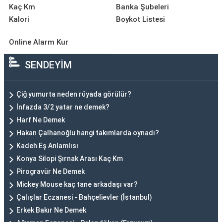
Kaç Km
Banka Şubeleri
Kalori
Boykot Listesi
Online Alarm Kur
SENDEYİM
Çiğ yumurta neden rüyada görülür?
İnfazda 3/2 yatar ne demek?
Harf Ne Demek
Hakan Çalhanoğlu hangi takımlarda oynadı?
Kadeh Eş Anlamlısı
Konya Silopi Şırnak Arası Kaç Km
Pirogravür Ne Demek
Mickey Mouse kaç tane arkadaşı var?
Çalışlar Eczanesi - Bahçelievler (İstanbul)
Erkek Bakır Ne Demek