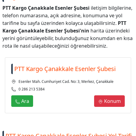
PTT Kargo Çanakkale Esenler Şubesi
iletişim bilgilerine,
telefon numarasına, açık adresine, konumuna ve yol
tarifine bu sayfa üzerinden kolayca ulaşabilirsiniz.
PTT
Kargo Çanakkale Esenler Şubesi'nin
harita üzerindeki
yerini görüntüleyebilir, bulunduğunuz konumdan en kısa
rota ile nasıl ulaşabileceğinizi öğrenebilirsiniz.
PTT Kargo Çanakkale Esenler Şubesi
Esenler Mah. Cumhuriyet Cad. No: 3, Merkez, Çanakkale
0 286 213 5384
Ara
Konum
PTT Kargo Çanakkale Esenler Şubesi Yol Tarifi