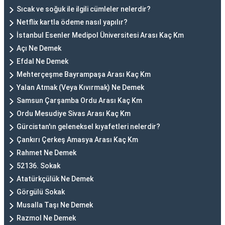
Sıcak ve soğuk ile ilgili cümleler nelerdir?
Netflix kartla ödeme nasıl yapılır?
İstanbul Esenler Medipol Üniversitesi Arası Kaç Km
Açı Ne Demek
Efdal Ne Demek
Mehterçeşme Bayrampaşa Arası Kaç Km
Yalan Atmak (Veya Kıvırmak) Ne Demek
Samsun Çarşamba Ordu Arası Kaç Km
Ordu Mesudiye Sivas Arası Kaç Km
Gürcistan'ın geleneksel kıyafetleri nelerdir?
Çankırı Çerkeş Amasya Arası Kaç Km
Rahmet Ne Demek
52136. Sokak
Atatürkçülük Ne Demek
Görgülü Sokak
Musalla Taşı Ne Demek
Razmol Ne Demek