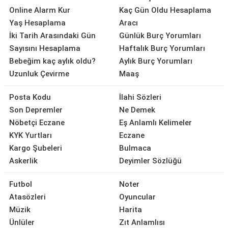
Online Alarm Kur
Kaç Gün Oldu Hesaplama
Yaş Hesaplama
Aracı
İki Tarih Arasındaki Gün
Günlük Burç Yorumları
Sayısını Hesaplama
Haftalık Burç Yorumları
Bebeğim kaç aylık oldu?
Aylık Burç Yorumları
Uzunluk Çevirme
Maaş
Posta Kodu
İlahi Sözleri
Son Depremler
Ne Demek
Nöbetçi Eczane
Eş Anlamlı Kelimeler
KYK Yurtları
Eczane
Kargo Şubeleri
Bulmaca
Askerlik
Deyimler Sözlüğü
Futbol
Noter
Atasözleri
Oyuncular
Müzik
Harita
Ünlüler
Zıt Anlamlısı