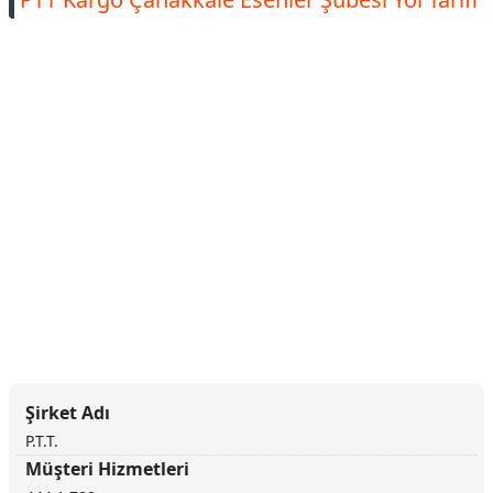
Şirket Adı
P.T.T.
Müşteri Hizmetleri