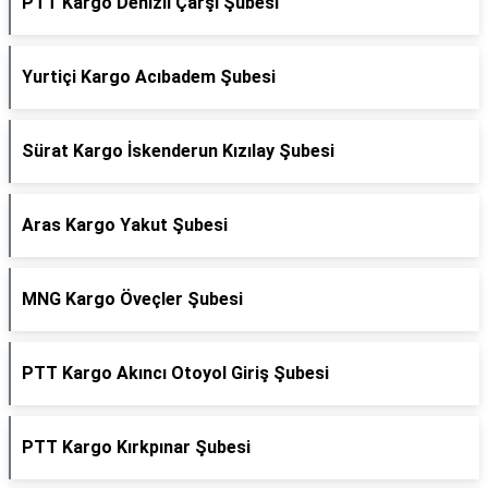
PTT Kargo Denizli Çarşı Şubesi
Yurtiçi Kargo Acıbadem Şubesi
Sürat Kargo İskenderun Kızılay Şubesi
Aras Kargo Yakut Şubesi
MNG Kargo Öveçler Şubesi
PTT Kargo Akıncı Otoyol Giriş Şubesi
PTT Kargo Kırkpınar Şubesi