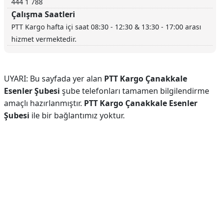
444 1 788
Çalışma Saatleri
PTT Kargo hafta içi saat 08:30 - 12:30 & 13:30 - 17:00 arası
hizmet vermektedir.
UYARI: Bu sayfada yer alan
PTT Kargo Çanakkale
Esenler Şubesi
şube telefonları tamamen bilgilendirme
amaçlı hazırlanmıştır.
PTT Kargo Çanakkale Esenler
Şubesi
ile bir bağlantımız yoktur.
Reklam Alanı