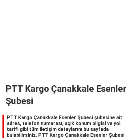
TARİFLERİ
HİKAYELER
Bize
Ulaşın
PTT Kargo Çanakkale Esenler
Şubesi
PTT Kargo Çanakkale Esenler Şubesi şubesine ait
adres, telefon numarası, açık konum bilgisi ve yol
tarifi gibi tüm iletişim detaylarını bu sayfada
bulabilirsiniz. PTT Kargo Çanakkale Esenler Şubesi