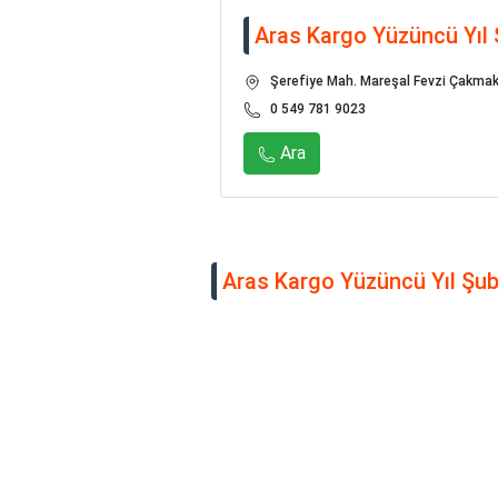
Aras Kargo Yüzüncü Yıl 
Şerefiye Mah. Mareşal Fevzi Çakmak 
0 549 781 9023
Ara
Aras Kargo Yüzüncü Yıl Şube