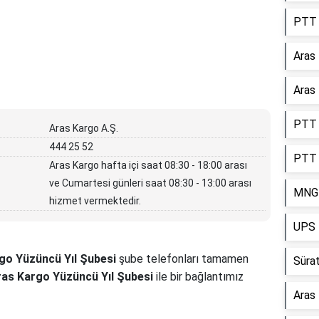
PTT 
Aras
Aras 
PTT 
Aras Kargo A.Ş.
444 25 52
PTT 
Aras Kargo hafta içi saat 08:30 - 18:00 arası
ve Cumartesi günleri saat 08:30 - 13:00 arası
MNG 
hizmet vermektedir.
UPS 
go Yüzüncü Yıl Şubesi
şube telefonları tamamen
Sürat
as Kargo Yüzüncü Yıl Şubesi
ile bir bağlantımız
Aras