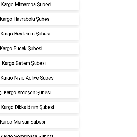
Kargo Mimaroba Şubesi
 Kargo Hayrabolu Şubesi
Kargo Beylicium Şubesi
 Kargo Bucak Şubesi
t Kargo Gatem Şubesi
Kargo Nizip Adliye Şubesi
çi Kargo Ardeşen Şubesi
Kargo Dikkaldırım Şubesi
 Kargo Mersan Şubesi
Kargo Şemsipaşa Şubesi