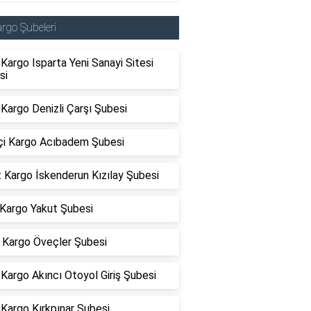
rgo Şubeleri
argo Isparta Yeni Sanayi Sitesi
si
Kargo Denizli Çarşı Şubesi
içi Kargo Acıbadem Şubesi
 Kargo İskenderun Kızılay Şubesi
 Kargo Yakut Şubesi
Kargo Öveçler Şubesi
argo Akıncı Otoyol Giriş Şubesi
Kargo Kırkpınar Şubesi