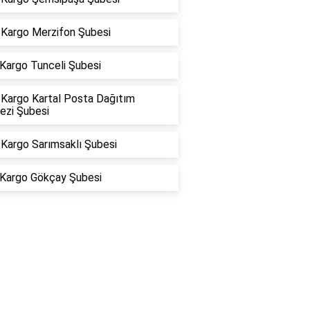
Kargo Merzifon Şubesi
 Kargo Tunceli Şubesi
Kargo Kartal Posta Dağıtım
ezi Şubesi
Kargo Sarımsaklı Şubesi
 Kargo Gökçay Şubesi