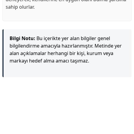
sahip olurlar.
Bilgi Notu:
Bu içerikte yer alan bilgiler genel
bilgilendirme amacıyla hazırlanmıştır. Metinde yer
alan açıklamalar herhangi bir kişi, kurum veya
markayı hedef alma amacı taşımaz.
Reklam Alanı