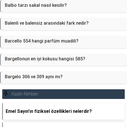
Balbo tarzı sakal nasıl kesilir?
Balenli ve balensiz arasındaki fark nedir?
Barcello 554 hangi parfüm muadili?
Bargellonun en iyi kokusu hangisi 585?
Bargelo 306 ve 309 aynı mı?
Kadın Rehberi
Emel Sayın'ın fiziksel özellikleri nelerdir?