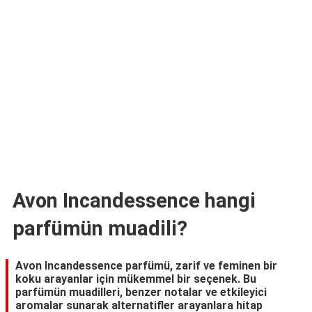
TARİFLERİ
HİKAYELER
Bize
Ulaşın
Avon Incandessence hangi
parfümün muadili?
Avon Incandessence parfümü, zarif ve feminen bir
koku arayanlar için mükemmel bir seçenek. Bu
parfümün muadilleri, benzer notalar ve etkileyici
aromalar sunarak alternatifler arayanlara hitap