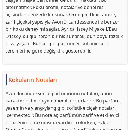
taşıyan başka parfümler de bulunmaktadır. Bu
alternatifler, koku profili, notalar ve genel his
açısından benzerlikler sunar. Örneğin, Dior J’adore,
zarif çiçeksi yapısıyla Avon Incandessence ile benzer
bir koku deneyimi sağlar. Ayrıca, Issey Miyake L’Eau
D’Issey, su gibi ferah bir his sunarak, gün boyu tazelik
hissi yaşatır. Bunlar gibi parfümler, kullanıcıların
tercihlerine göre değişiklik gösterebilir.
Kokuların Notaları
Avon Incandessence parfümünün notaları, onun
karakterini belirleyen önemli unsurlardır. Bu parfüm,
yasemin ve ylang-ylang gibi sofistike çiçek notaları
içermektedir. Bu notalar, parfümün zarif ve etkileyici
bir izlenim bırakmasına yardımcı olurken, Bvlgari
Omnia Crystalline gibi alternatif parfümler de benzer