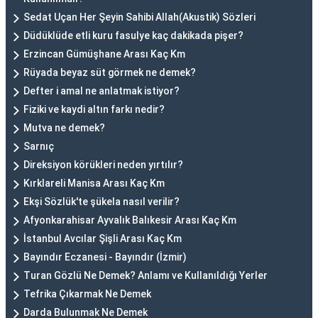
Sedat Uçan Her Şeyin Sahibi Allah(Akustik) Sözleri
Düdüklüde etli kuru fasulye kaç dakikada pişer?
Erzincan Gümüşhane Arası Kaç Km
Rüyada beyaz süt görmek ne demek?
Defter i amal ne anlatmak istiyor?
Fiziki ve kaydi altın farkı nedir?
Mutva ne demek?
Sarnıç
Direksiyon körükleri neden yırtılır?
Kırklareli Manisa Arası Kaç Km
Ekşi Sözlük'te şükela nasıl verilir?
Afyonkarahisar Ayvalık Balıkesir Arası Kaç Km
İstanbul Avcılar Şişli Arası Kaç Km
Bayındır Eczanesi - Bayındır (İzmir)
Turan Gözlü Ne Demek? Anlamı ve Kullanıldığı Yerler
Tefrika Çıkarmak Ne Demek
Darda Bulunmak Ne Demek