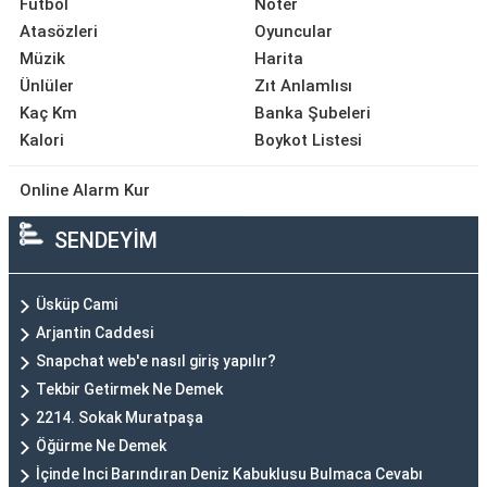
Futbol
Noter
Atasözleri
Oyuncular
Müzik
Harita
Ünlüler
Zıt Anlamlısı
Kaç Km
Banka Şubeleri
Kalori
Boykot Listesi
Online Alarm Kur
SENDEYİM
Üsküp Cami
Arjantin Caddesi
Snapchat web'e nasıl giriş yapılır?
Tekbir Getirmek Ne Demek
2214. Sokak Muratpaşa
Öğürme Ne Demek
İçinde Inci Barındıran Deniz Kabuklusu Bulmaca Cevabı