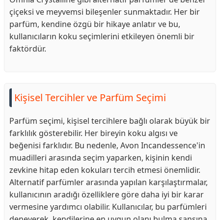
çiçeksi ve meyvemsi bileşenler sunmaktadır. Her bir
parfüm, kendine özgü bir hikaye anlatır ve bu,
kullanıcıların koku seçimlerini etkileyen önemli bir
faktördür.
Kişisel Tercihler ve Parfüm Seçimi
Parfüm seçimi, kişisel tercihlere bağlı olarak büyük bir
farklılık gösterebilir. Her bireyin koku algısı ve
beğenisi farklıdır. Bu nedenle, Avon Incandessence'in
muadilleri arasında seçim yaparken, kişinin kendi
zevkine hitap eden kokuları tercih etmesi önemlidir.
Alternatif parfümler arasında yapılan karşılaştırmalar,
kullanıcının aradığı özelliklere göre daha iyi bir karar
vermesine yardımcı olabilir. Kullanıcılar, bu parfümleri
deneyerek, kendilerine en uygun olanı bulma şansına