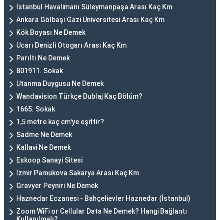
İstanbul Havalimanı Süleymanpaşa Arası Kaç Km
Ankara Gölbaşı Gazi Üniversitesi Arası Kaç Km
Kök Boyası Ne Demek
Ucarı Denizli Otogarı Arası Kaç Km
Parıltı Ne Demek
801911. Sokak
Utanma Duygusu Ne Demek
Wandavision Türkçe Dublaj Kaç Bölüm?
1665. Sokak
1,5 metre kaç cm'ye eşittir?
Sadme Ne Demek
Kallavi Ne Demek
Eskoop Sanayi Sitesi
İzmir Pamukova Sakarya Arası Kaç Km
Gravyer Peyniri Ne Demek
Haznedar Eczanesi - Bahçelievler Haznedar (İstanbul)
Zoom WiFi or Cellular Data Ne Demek? Hangi Bağlantı
Kullanılmalı?