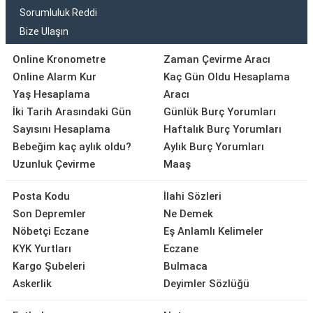
Sorumluluk Reddi
Bize Ulaşın
Online Kronometre
Zaman Çevirme Aracı
Online Alarm Kur
Kaç Gün Oldu Hesaplama
Yaş Hesaplama
Aracı
İki Tarih Arasındaki Gün
Günlük Burç Yorumları
Sayısını Hesaplama
Haftalık Burç Yorumları
Bebeğim kaç aylık oldu?
Aylık Burç Yorumları
Uzunluk Çevirme
Maaş
Posta Kodu
İlahi Sözleri
Son Depremler
Ne Demek
Nöbetçi Eczane
Eş Anlamlı Kelimeler
KYK Yurtları
Eczane
Kargo Şubeleri
Bulmaca
Askerlik
Deyimler Sözlüğü