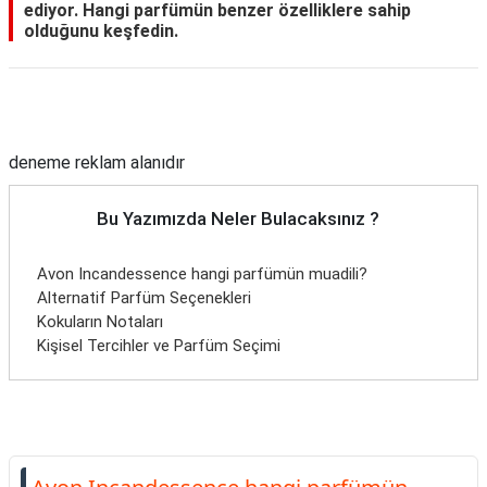
ediyor. Hangi parfümün benzer özelliklere sahip
olduğunu keşfedin.
Reklam Alanı
deneme reklam alanıdır
Bu Yazımızda Neler Bulacaksınız ?
Avon Incandessence hangi parfümün muadili?
Alternatif Parfüm Seçenekleri
Kokuların Notaları
Kişisel Tercihler ve Parfüm Seçimi