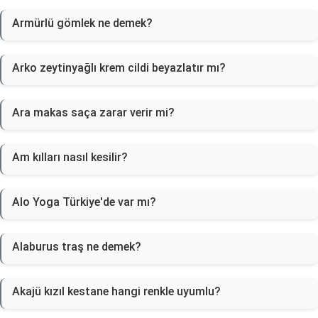
Armürlü gömlek ne demek?
Arko zeytinyağlı krem cildi beyazlatır mı?
Ara makas saça zarar verir mi?
Am kılları nasıl kesilir?
Alo Yoga Türkiye'de var mı?
Alaburus traş ne demek?
Akajü kızıl kestane hangi renkle uyumlu?