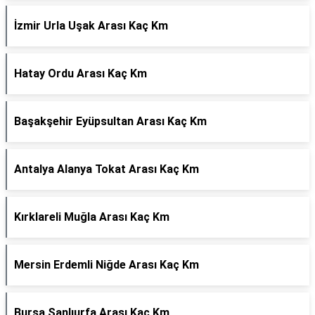
İzmir Urla Uşak Arası Kaç Km
Hatay Ordu Arası Kaç Km
Başakşehir Eyüpsultan Arası Kaç Km
Antalya Alanya Tokat Arası Kaç Km
Kırklareli Muğla Arası Kaç Km
Mersin Erdemli Niğde Arası Kaç Km
Bursa Şanlıurfa Arası Kaç Km