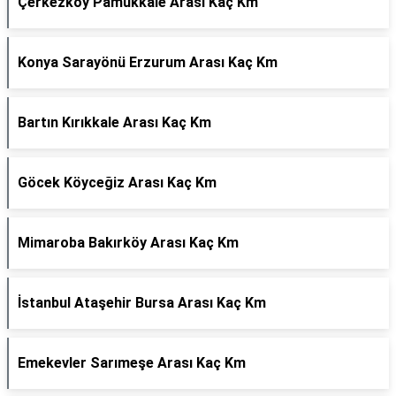
Çerkezköy Pamukkale Arası Kaç Km
Konya Sarayönü Erzurum Arası Kaç Km
Bartın Kırıkkale Arası Kaç Km
Göcek Köyceğiz Arası Kaç Km
Mimaroba Bakırköy Arası Kaç Km
İstanbul Ataşehir Bursa Arası Kaç Km
Emekevler Sarımeşe Arası Kaç Km