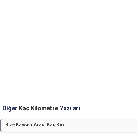
Diğer
Kaç Kilometre
Yazıları
Rize Kayseri Arası Kaç Km