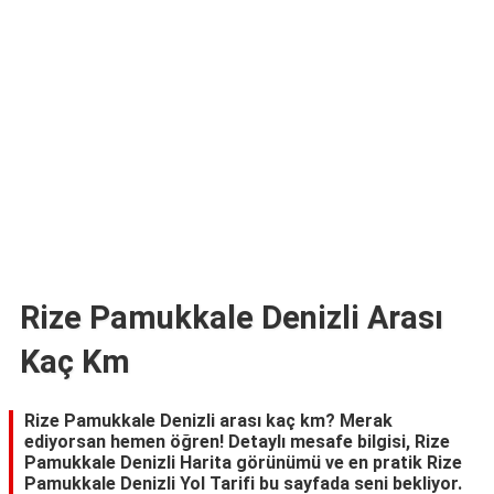
TARİFLERİ
HİKAYELER
Bize
Ulaşın
Rize Pamukkale Denizli Arası
Kaç Km
Rize Pamukkale Denizli arası kaç km? Merak
ediyorsan hemen öğren! Detaylı mesafe bilgisi, Rize
Pamukkale Denizli Harita görünümü ve en pratik Rize
Pamukkale Denizli Yol Tarifi bu sayfada seni bekliyor.