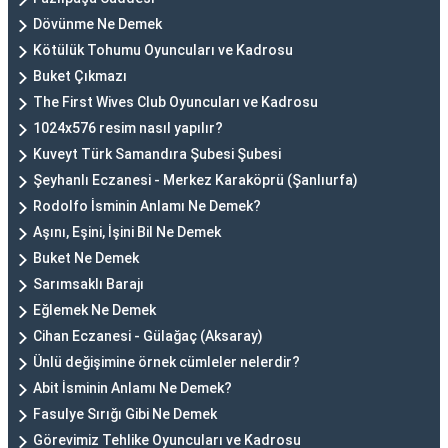
Dövünme Ne Demek
Kötülük Tohumu Oyuncuları ve Kadrosu
Buket Çıkmazı
The First Wives Club Oyuncuları ve Kadrosu
1024x576 resim nasıl yapılır?
Kuveyt Türk Samandıra Şubesi Şubesi
Şeyhanlı Eczanesi - Merkez Karaköprü (Şanlıurfa)
Rodolfo İsminin Anlamı Ne Demek?
Aşını, Eşini, İşini Bil Ne Demek
Buket Ne Demek
Sarımsaklı Barajı
Eğlemek Ne Demek
Cihan Eczanesi - Gülağaç (Aksaray)
Ünlü değişimine örnek cümleler nelerdir?
Abit İsminin Anlamı Ne Demek?
Fasulye Sırığı Gibi Ne Demek
Görevimiz Tehlike Oyuncuları ve Kadrosu