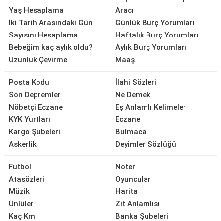
Yaş Hesaplama
Aracı
İki Tarih Arasındaki Gün
Günlük Burç Yorumları
Sayısını Hesaplama
Haftalık Burç Yorumları
Bebeğim kaç aylık oldu?
Aylık Burç Yorumları
Uzunluk Çevirme
Maaş
Posta Kodu
İlahi Sözleri
Son Depremler
Ne Demek
Nöbetçi Eczane
Eş Anlamlı Kelimeler
KYK Yurtları
Eczane
Kargo Şubeleri
Bulmaca
Askerlik
Deyimler Sözlüğü
Futbol
Noter
Atasözleri
Oyuncular
Müzik
Harita
Ünlüler
Zıt Anlamlısı
Kaç Km
Banka Şubeleri